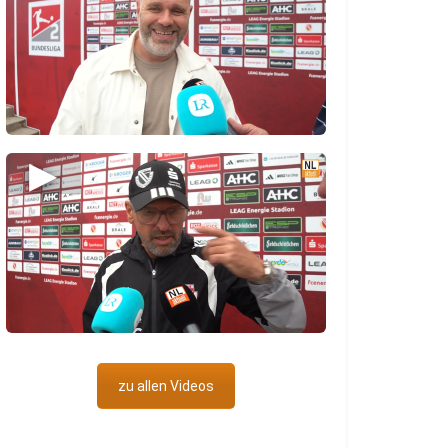
▶
zu allen Videos