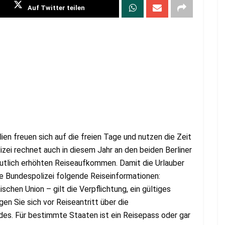
Auf Twitter teilen
en freuen sich auf die freien Tage und nutzen die Zeit
izei rechnet auch in diesem Jahr an den beiden Berliner
utlich erhöhten Reiseaufkommen. Damit die Urlauber
die Bundespolizei folgende Reiseinformationen:
schen Union – gilt die Verpflichtung, ein gültiges
en Sie sich vor Reiseantritt über die
des. Für bestimmte Staaten ist ein Reisepass oder gar