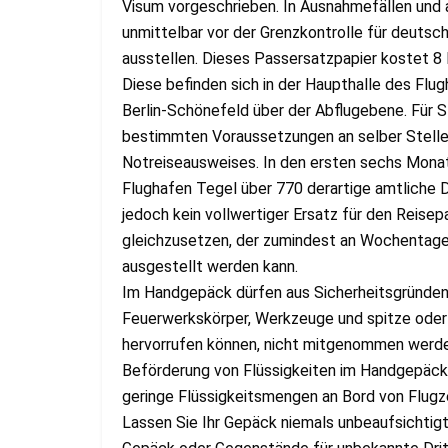
Visum vorgeschrieben. In Ausnahmefällen und a
unmittelbar vor der Grenzkontrolle für deuts
ausstellen. Dieses Passersatzpapier kostet 8 
Diese befinden sich in der Haupthalle des Flu
Berlin-Schönefeld über der Abflugebene. Für 
bestimmten Voraussetzungen an selber Stelle 
Notreiseausweises. In den ersten sechs Monat
Flughafen Tegel über 770 derartige amtliche 
jedoch kein vollwertiger Ersatz für den Reise
gleichzusetzen, der zumindest an Wochentagen
ausgestellt werden kann.
Im Handgepäck dürfen aus Sicherheitsgründen
Feuerwerkskörper, Werkzeuge und spitze oder
hervorrufen können, nicht mitgenommen werde
Beförderung von Flüssigkeiten im Handgepäck.
geringe Flüssigkeitsmengen an Bord von Flug
Lassen Sie Ihr Gepäck niemals unbeaufsichtigt