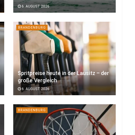
6. AUGUST 2026
BRANDENBURG
Spritpreise heute in der Lausitz – der
große Vergleich
6. AUGUST 2026
BRANDENBURG