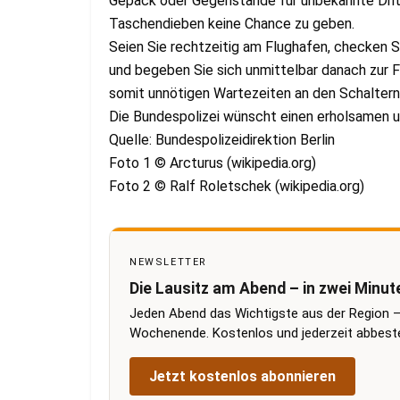
Gepäck oder Gegenstände für unbekannte Drit
Taschendieben keine Chance zu geben.
Seien Sie rechtzeitig am Flughafen, checken Si
und begeben Sie sich unmittelbar danach zur F
somit unnötigen Wartezeiten an den Schaltern 
Die Bundespolizei wünscht einen erholsamen un
Quelle: Bundespolizeidirektion Berlin
Foto 1 © Arcturus (wikipedia.org)
Foto 2 © Ralf Roletschek (wikipedia.org)
NEWSLETTER
Die Lausitz am Abend – in zwei Minut
Jeden Abend das Wichtigste aus der Region –
Wochenende. Kostenlos und jederzeit abbestel
Jetzt kostenlos abonnieren