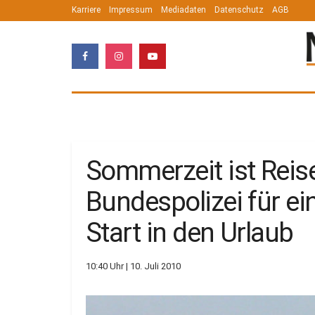
Karriere
Impressum
Mediadaten
Datenschutz
AGB
Sommerzeit ist Reis
Bundespolizei für e
Start in den Urlaub
10:40 Uhr | 10. Juli 2010