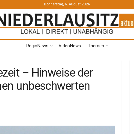
Donnerstag, 6. August 2026
RegioNews
VideoNews
Themen
ezeit – Hinweise der
inen unbeschwerten