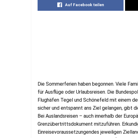
Auf Facebook teilen
Die Sommerferien haben begonnen. Viele Famili
für Ausflüge oder Urlaubsreisen. Die Bundespol
Flughäfen Tegel und Schönefeld mit einem de
sicher und entspannt ans Ziel gelangen, gibt 
Bei Auslandsreisen – auch innerhalb der Europäi
Grenzübertrittsdokument mitzuführen. Erkundig
Einreisevoraussetzungendes jeweiligen Ziellan