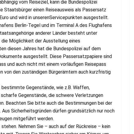
bhängig vom Reiseziel, kann die Bundespolizei
che Staatsbürger einen Reiseausweis als Passersatz
Euro und wird in unserenServicepunkten ausgestellt.
ghafens Berlin-Tegel und im Terminal A des Flughafens
Staatsangehörige anderer Länder besteht unter
die Möglichkeit der Ausstellung eines
en diesen Jahres hat die Bundespolizei auf dem
Dokumente ausgestellt. Diese Passersatzpapiere sind
pass und auch nicht mit einem vorläufigen Reisepass
 von den zuständigen Bürgerämtern auch kurzfristig
 bestimmte Gegenstände, wie z.B. Waffen,
 scharfe Gegenstände, die schwere Verletzungen
n. Beachten Sie bitte auch die Bestimmungen bei der
 Aus Sicherheitsgründen dürfen grundsätzlich nur noch
zeugen mitgeführt werden.
 stehen. Nehmen Sie – auch auf der Rückreise – kein