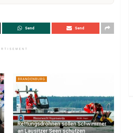
Send
Send
ERTISEMENT
BRANDENBURG
Rettungsdrohnen sollen Schwimmer
an Lausitzer Seen schützen