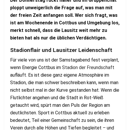
Der Donnerstag rückt näher und im Gruppenchat
ploppt unweigerlich die Frage auf, was man mit
der freien Zeit anfangen soll.
Wer sich fragt, was
ist am Wochenende in Cottbus und Umgebung los,
merkt schnell, dass die Lausitz weit mehr zu
bieten hat als nur die üblichen Verdächtigen.
Stadionflair und Lausitzer Leidenschaft
Für viele von uns ist der Samstagabend fest verplant,
wenn Energie Cottbus im
Stadion der Freundschaft
aufläuft. Es ist diese ganz eigene Atmosphäre im
Stadion, die man schwer beschreiben kann, wenn man
nicht selbst mal in der Kurve gestanden hat. Wenn die
Flutlichter angehen und die Stadt in Rot-Weiß
getaucht wird, spürt man den Puls der Region am
deutlichsten. Sport in Cottbus aktuell zu erleben
bedeutet, Teil einer Gemeinschaft zu sein, die ihren
Verein durch alle Höhen und Tiefen begleitet – und