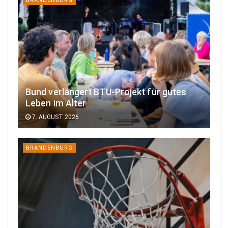
BRANDENBURG
Bund verlängert BTU-Projekt für gutes
Leben im Alter
7. AUGUST 2026
BRANDENBURG