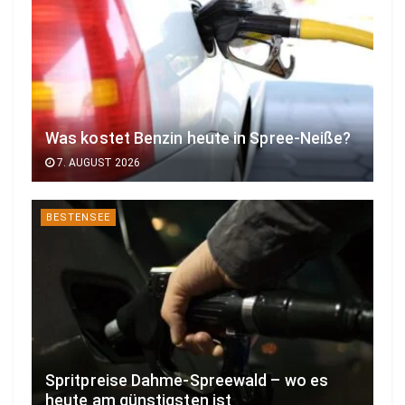
Was kostet Benzin heute in Spree-Neiße?
7. AUGUST 2026
BESTENSEE
Spritpreise Dahme-Spreewald – wo es
heute am günstigsten ist