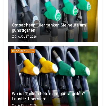
Ostsachsen: Hier tanken Sie heute am
günstigsten
7. AUGUST 2026
BRANDENBURG
Wo ist Tanken heute am günstigsten?
Lausitz-Übersicht
7. AUGUST 2026