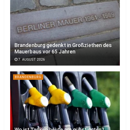
Brandenburg gedenkt in Großziethen des
Mauerbaus vor 65 Jahren
7. AUGUST 2026
BRANDENBURG
Wo ist Tanken heute am günstigsten?