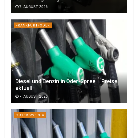
7. AUGUST 2026
FRANKFURT/ODER
Diesel und Benzin in Oder-Spree – Preise
aktuell
7. AUGUST 2026
HOYERSWERDA