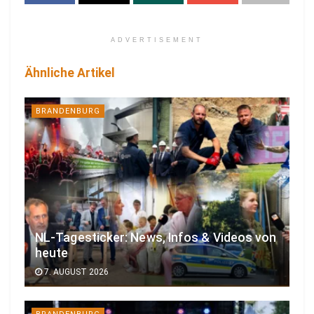
ADVERTISEMENT
Ähnliche Artikel
BRANDENBURG
NL-Tagesticker: News, Infos & Videos von
heute
7. AUGUST 2026