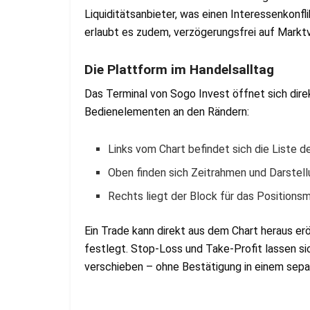
Liquiditätsanbieter, was einen Interessenkonfl
erlaubt es zudem, verzögerungsfrei auf Markt
Die Plattform im Handelsalltag
Das Terminal von Sogo Invest öffnet sich dir
Bedienelementen an den Rändern:
Links vom Chart befindet sich die Liste d
Oben finden sich Zeitrahmen und Darstell
Rechts liegt der Block für das Position
Ein Trade kann direkt aus dem Chart heraus e
festlegt. Stop-Loss und Take-Profit lassen s
verschieben – ohne Bestätigung in einem sepa