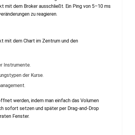
ikt mit dem Broker ausschließt. Ein Ping von 5–10 ms
veränderungen zu reagieren.
ekt mit dem Chart im Zentrum und den
er Instrumente.
ungstypen der Kurse.
smanagement.
röffnet werden, indem man einfach das Volumen
ich sofort setzen und später per Drag-and-Drop
raten Fenster.