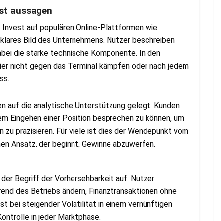
est aussagen
o Invest auf populären Online-Plattformen wie
 klares Bild des Unternehmens. Nutzer beschreiben
abei die starke technische Komponente. In den
er nicht gegen das Terminal kämpfen oder nach jedem
ss.
n auf die analytische Unterstützung gelegt. Kunden
dem Eingehen einer Position besprechen zu können, um
n zu präzisieren. Für viele ist dies der Wendepunkt vom
en Ansatz, der beginnt, Gewinne abzuwerfen.
er Begriff der Vorhersehbarkeit auf. Nutzer
hrend des Betriebs ändern, Finanztransaktionen ohne
t bei steigender Volatilität in einem vernünftigen
Kontrolle in jeder Marktphase.