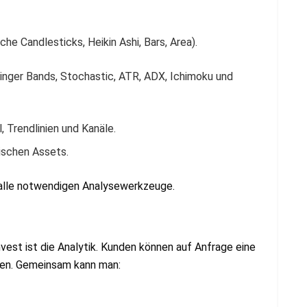
e Candlesticks, Heikin Ashi, Bars, Area).
inger Bands, Stochastic, ATR, ADX, Ichimoku und
 Trendlinien und Kanäle.
ischen Assets.
r alle notwendigen Analysewerkzeuge.
vest ist die Analytik. Kunden können auf Anfrage eine
ten. Gemeinsam kann man: