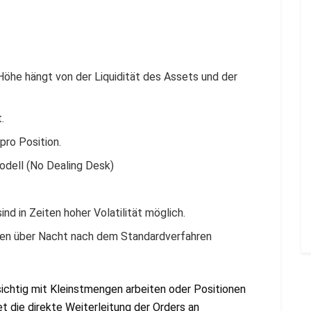
 Höhe hängt von der Liquidität des Assets und der
.
pro Position.
odell (No Dealing Desk)
d in Zeiten hoher Volatilität möglich.
nen über Nacht nach dem Standardverfahren
sichtig mit Kleinstmengen arbeiten oder Positionen
 die direkte Weiterleitung der Orders an