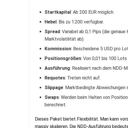
Startkapital
: Ab 200 EUR möglich.
Hebel
: Bis zu 1:200 verfügbar.
Spread
: Variabel ab 0,1 Pips (die genaue
Marktvolatilität ab).
Kommission
: Bescheidene 5 USD pro Lot
Positionsgrößen
: Von 0,01 bis 100 Lots 
Ausführung
: Realisiert nach dem NDD-M
Requotes
: Treten nicht auf.
Slippage
: Marktbedingte Abweichungen sin
Swaps
: Werden beim Halten von Positio
berechnet.
Dieses Paket bietet Flexibilität. Man kann vor
massiv skalieren. Die NDD-Ausführung bedeutet