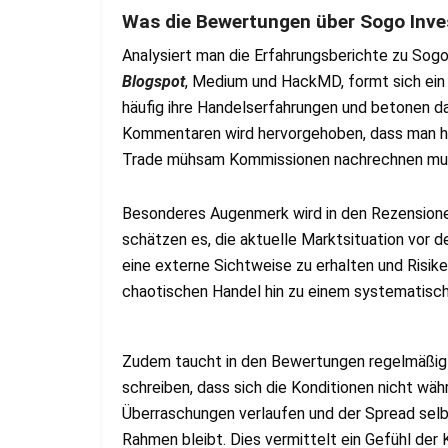
Was die Bewertungen über Sogo Inv
Analysiert man die Erfahrungsberichte zu Sog
Blogspot
, Medium und HackMD, formt sich ein
häufig ihre Handelserfahrungen und betonen d
Kommentaren wird hervorgehoben, dass man hi
Trade mühsam Kommissionen nachrechnen mu
Besonderes Augenmerk wird in den Rezensione
schätzen es, die aktuelle Marktsituation vor 
eine externe Sichtweise zu erhalten und Risike
chaotischen Handel hin zu einem systematisch
Zudem taucht in den Bewertungen regelmäßig d
schreiben, dass sich die Konditionen nicht wä
Überraschungen verlaufen und der Spread selbs
Rahmen bleibt. Dies vermittelt ein Gefühl der 