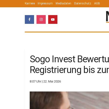
Karriere
Impressum
Mediadaten
Datenschutz
AGB
Sogo Invest Bewertu
Registrierung bis z
8:07 Uhr | 22. Mai 2026