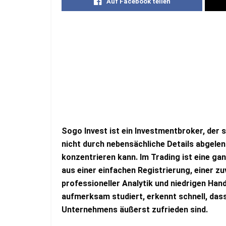
Auf Facebook teilen
Sogo Invest ist ein Investmentbroker, der 
nicht durch nebensächliche Details abgelen
konzentrieren kann. Im Trading ist eine ga
aus einer einfachen Registrierung, einer z
professioneller Analytik und niedrigen Ha
aufmerksam studiert, erkennt schnell, das
Unternehmens äußerst zufrieden sind.