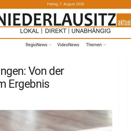
Freitag, 7. August 2026
RegioNews
VideoNews
Themen
ngen: Von der
um Ergebnis