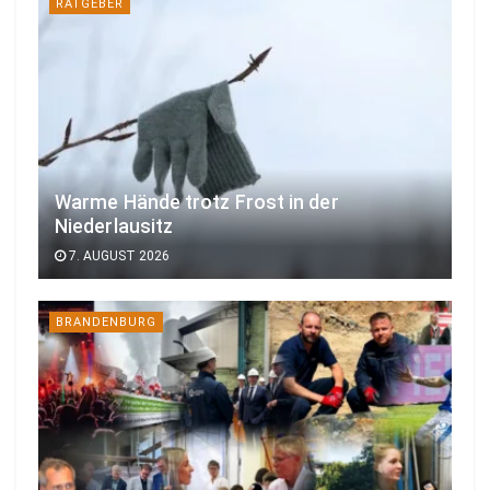
RATGEBER
Warme Hände trotz Frost in der
Niederlausitz
7. AUGUST 2026
BRANDENBURG