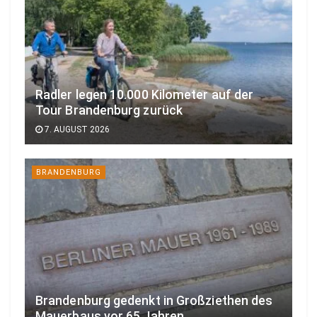
Radler legen 10.000 Kilometer auf der
Tour Brandenburg zurück
7. AUGUST 2026
BRANDENBURG
Brandenburg gedenkt in Großziethen des
Mauerbaus vor 65 Jahren