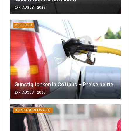
7. AUGUST 2026
COTTBUS
Günstig tanken in Cottbus – Preise heute
7. AUGUST 2026
BURG (SPREEWALD)