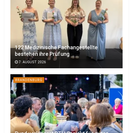
122 Medizinische Fachangestellte
bestehen ihre Prüfung
7. AUGUST 2026
BRANDENBURG