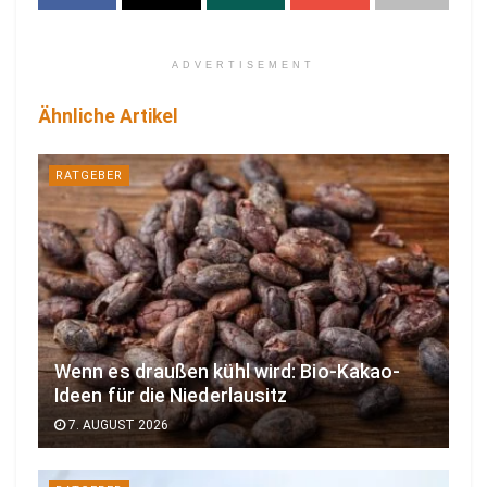
ADVERTISEMENT
Ähnliche Artikel
RATGEBER
Wenn es draußen kühl wird: Bio-Kakao-
Ideen für die Niederlausitz
7. AUGUST 2026