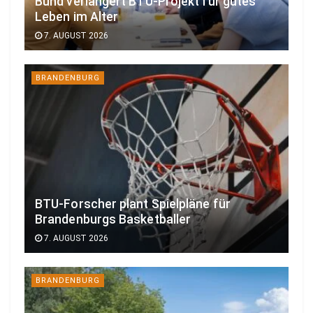
Bund verlängert BTU-Projekt für gutes
Leben im Alter
7. AUGUST 2026
BRANDENBURG
BTU-Forscher plant Spielpläne für
Brandenburgs Basketballer
7. AUGUST 2026
BRANDENBURG