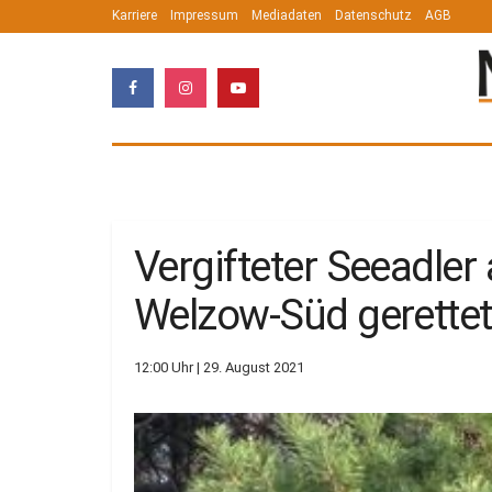
Karriere
Impressum
Mediadaten
Datenschutz
AGB
Vergifteter Seeadle
Welzow-Süd gerettet
12:00 Uhr | 29. August 2021