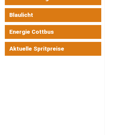
Blaulicht
Energie Cottbus
Aktuelle Spritpreise