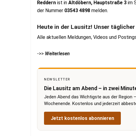
Reddern
ist in
Altdöbern, Hauptstraße 3
im S
der Nummer
03543 4898
melden.
Heute in der Lausitz! Unser tägliche
Alle aktuellen Meldungen, Videos und Posting
->>
Weiterlesen
NEWSLETTER
Die Lausitz am Abend – in zwei Minut
Jeden Abend das Wichtigste aus der Region –
Wochenende. Kostenlos und jederzeit abbestel
Jetzt kostenlos abonnieren