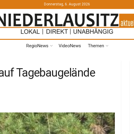
Donnerstag, 6. August 2026
RegioNews
VideoNews
Themen
r auf Tagebaugelände