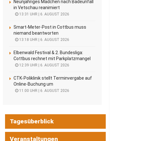
Neunjähriges Mädchen nach Badeunfall
in Vetschau reanimiert
13:31 UHR | 6. AUGUST 2026
Smart-Meter-Post in Cottbus muss
niemand beantworten
13:18 UHR | 6. AUGUST 2026
Elbenwald Festival & 2. Bundesliga:
Cottbus rechnet mit Parkplatzmangel
12:39 UHR | 6. AUGUST 2026
CTK-Poliklinik stellt Terminvergabe auf
Online-Buchung um
11:00 UHR | 6. AUGUST 2026
Tagesüberblick
Veranstaltungen