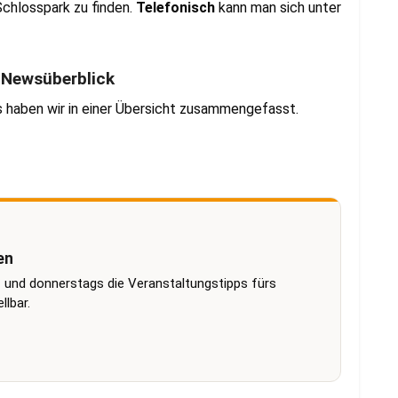
chlosspark zu finden.
Telefonisch
kann man sich unter
r Newsüberblick
s haben wir in einer Übersicht zusammengefasst.
en
 und donnerstags die Veranstaltungstipps fürs
lbar.