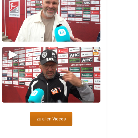
▶
zu allen Videos