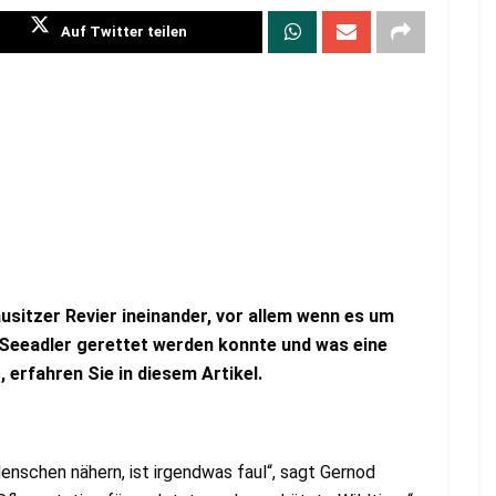
Auf Twitter teilen
usitzer Revier ineinander, vor allem wenn es um
in Seeadler gerettet werden konnte und was eine
 erfahren Sie in diesem Artikel.
enschen nähern, ist irgendwas faul“, sagt Gernod