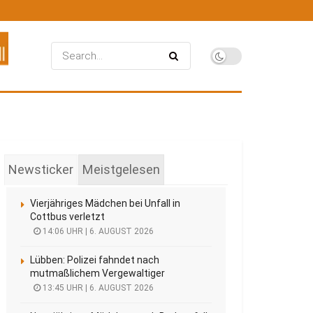
Newsticker
Meistgelesen
Vierjähriges Mädchen bei Unfall in
Cottbus verletzt
14:06 UHR | 6. AUGUST 2026
Lübben: Polizei fahndet nach
mutmaßlichem Vergewaltiger
13:45 UHR | 6. AUGUST 2026