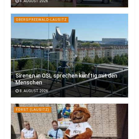
8. AUGUST 2026
OBERSPREEWALD-LAUSITZ
Sirenen in OSL sprechen künftig mit den
Menschen
8. AUGUST 2026
FORST (LAUSITZ)