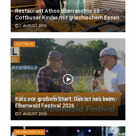
Restaurant Athos überraschte 65
Cottbuser Kinder mit griechischem Essen
7. AUGUST 2026
COTTBUS
Kurz vor großem Start: Das ist neu beim
Elbenwald Festival 2026
7. AUGUST 2026
BRANDENBURG