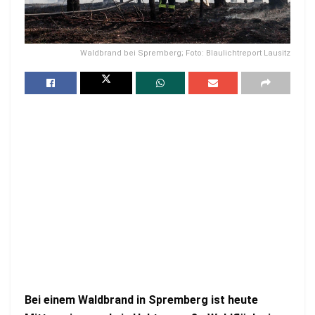
Waldbrand bei Spremberg; Foto: Blaulichtreport Lausitz
Bei einem Waldbrand in Spremberg ist heute