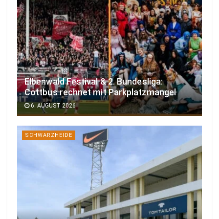
Elbenwald Festival & 2. Bundesliga:
Cottbus rechnet mit Parkplatzmangel
6. AUGUST 2026
SCHWARZHEIDE