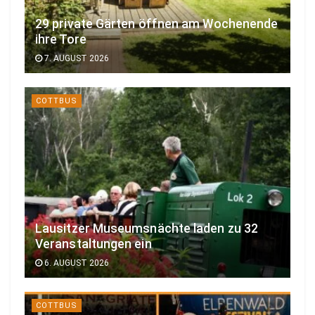
29 private Gärten öffnen am Wochenende
ihre Tore
7. AUGUST 2026
COTTBUS
Lausitzer Museumsnächte laden zu 32
Veranstaltungen ein
6. AUGUST 2026
COTTBUS