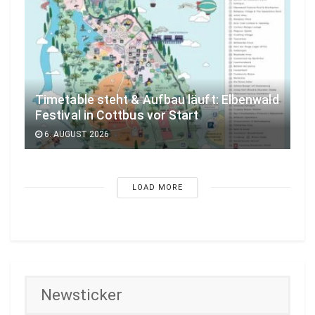
Timetable steht & Aufbau läuft: Elbenwald
Festival in Cottbus vor Start
6. AUGUST 2026
LOAD MORE
Newsticker