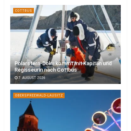
COTTBUS
Polarstern-Doku kommt mit Kapitän und
Regisseurin nach Cottbus
7. AUGUST 2026
OBERSPREEWALD-LAUSITZ