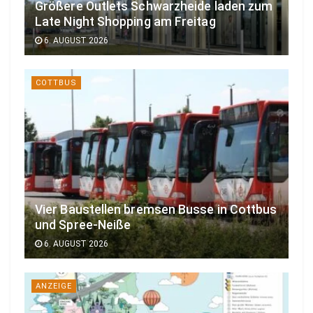
Größere Outlets Schwarzheide laden zum
Late Night Shopping am Freitag
6. AUGUST 2026
COTTBUS
Vier Baustellen bremsen Busse in Cottbus
und Spree-Neiße
6. AUGUST 2026
ANZEIGE