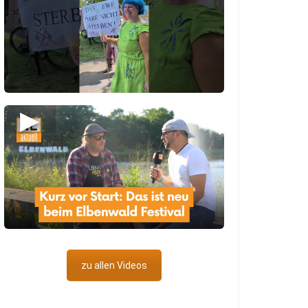
▶
zu allen Videos