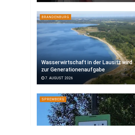
BRANDENBURG
Wasserwirtschaft in der Lausitz wird
zur Generationenaufgabe
7. AUGUST 2026
SPREMBERG