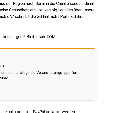
s der Region nach Berlin in die Charité senden, damit
eine Gesundheit erlaubt, verfolgt er alles über unsere
 e.V.“ schreibt die SG Eintracht Peitz auf ihrer
er besser geht! Bleib stark TOM.
en
 und donnerstags die Veranstaltungstipps fürs
lbar.
ndenkonto oder per
PayPal
getätigt werden.