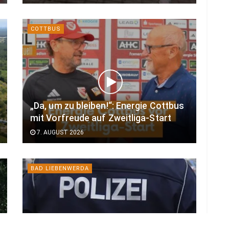
COTTBUS
„Da, um zu bleiben!“: Energie Cottbus
mit Vorfreude auf Zweitliga-Start
7. AUGUST 2026
BAD LIEBENWERDA