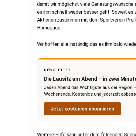
damit wir möglichst viele Genesungswünsche au
es ihm schnell wieder besser geht. Soweit es s
Aktionen zusammen mit dem Sportverein Preilack
Homepage.
Wir hoffen alle inständig das es ihm bald wied
NEWSLETTER
Die Lausitz am Abend – in zwei Minut
Jeden Abend das Wichtigste aus der Region –
Wochenende. Kostenlos und jederzeit abbestel
Jetzt kostenlos abonnieren
Weitere Hilfe kann unter dem folgenden Spe