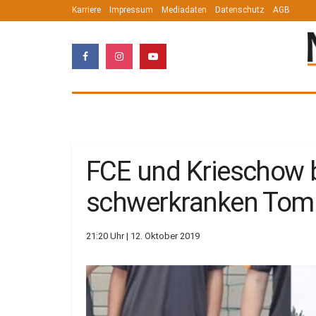
Karriere
Impressum
Mediadaten
Datenschutz
AGB
FCE und Krieschow be
schwerkranken Tom 
21:20 Uhr | 12. Oktober 2019