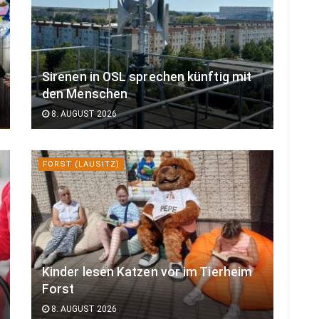
Sirenen in OSL sprechen künftig mit
den Menschen
8. AUGUST 2026
FORST (LAUSITZ)
Kinder lesen Katzen vor im Tierheim
Forst
8. AUGUST 2026