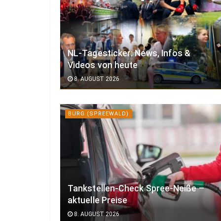
NL-Tagesticker: News, Infos &
Videos von heute
8. AUGUST 2026
BURG (SPREEWALD)
Tankstellen-Check Spree-Neiße –
aktuelle Preise
8. AUGUST 2026