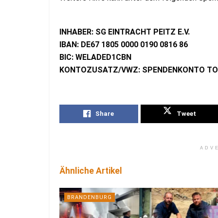
INHABER: SG EINTRACHT PEITZ E.V.
IBAN: DE67 1805 0000 0190 0816 86
BIC: WELADED1CBN
KONTOZUSATZ/VWZ: SPENDENKONTO T
Share
Tweet
ADV
Ähnliche Artikel
BRANDENBURG