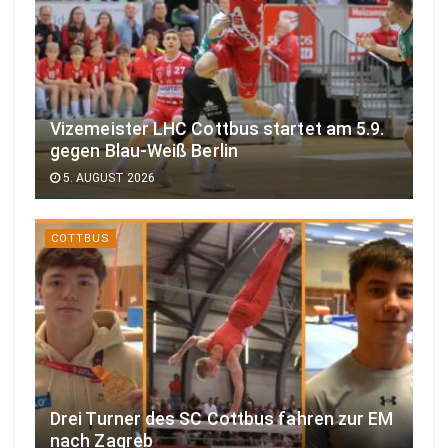
Vizemeister LHC Cottbus startet am 5.9.
gegen Blau-Weiß Berlin
5. AUGUST 2026
COTTBUS
Drei Turner des SC Cottbus fahren zur EM
nach Zagreb