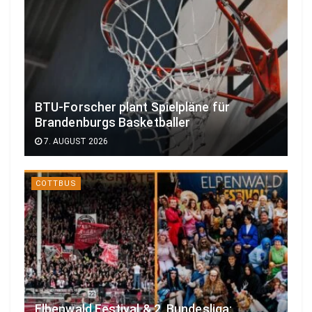
BTU-Forscher plant Spielpläne für
Brandenburgs Basketballer
7. AUGUST 2026
COTTBUS
Elbenwald Festival & 2. Bundesliga: