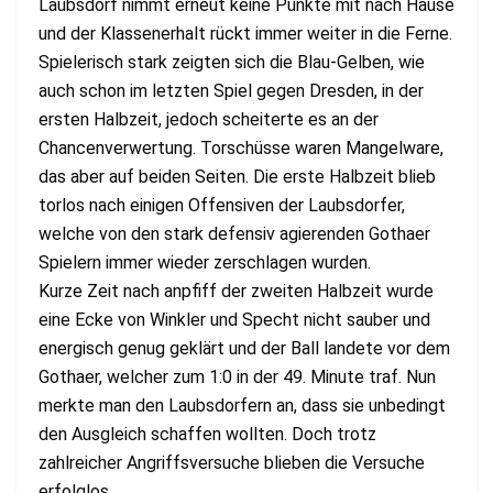
Laubsdorf nimmt erneut keine Punkte mit nach Hause
und der Klassenerhalt rückt immer weiter in die Ferne.
Spielerisch stark zeigten sich die Blau-Gelben, wie
auch schon im letzten Spiel gegen Dresden, in der
ersten Halbzeit, jedoch scheiterte es an der
Chancenverwertung. Torschüsse waren Mangelware,
das aber auf beiden Seiten. Die erste Halbzeit blieb
torlos nach einigen Offensiven der Laubsdorfer,
welche von den stark defensiv agierenden Gothaer
Spielern immer wieder zerschlagen wurden.
Kurze Zeit nach anpfiff der zweiten Halbzeit wurde
eine Ecke von Winkler und Specht nicht sauber und
energisch genug geklärt und der Ball landete vor dem
Gothaer, welcher zum 1:0 in der 49. Minute traf. Nun
merkte man den Laubsdorfern an, dass sie unbedingt
den Ausgleich schaffen wollten. Doch trotz
zahlreicher Angriffsversuche blieben die Versuche
erfolglos.