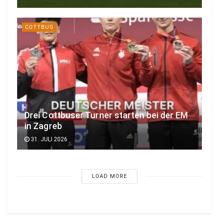
COTTBUS
Drei Cottbuser Turner starten bei der EM
in Zagreb
31. JULI 2026
LOAD MORE