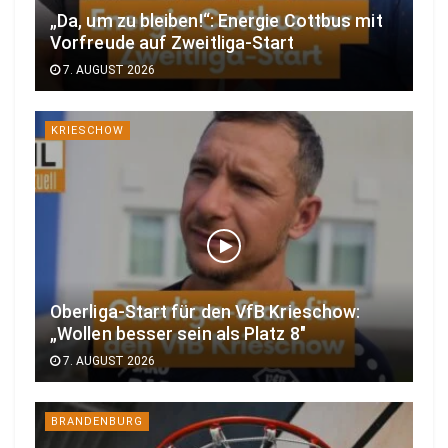
„Da, um zu bleiben!“: Energie Cottbus mit
Vorfreude auf Zweitliga-Start
7. AUGUST 2026
KRIESCHOW
Oberliga-Start für den VfB Krieschow:
„Wollen besser sein als Platz 8″
7. AUGUST 2026
BRANDENBURG