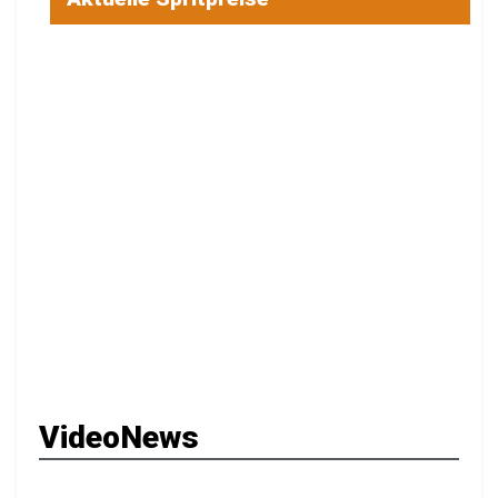
VideoNews