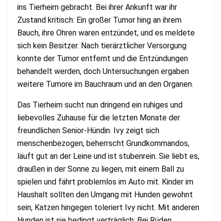
ins Tierheim gebracht. Bei ihrer Ankunft war ihr
Zustand kritisch: Ein großer Tumor hing an ihrem
Bauch, ihre Ohren waren entzündet, und es meldete
sich kein Besitzer. Nach tierärztlicher Versorgung
konnte der Tumor entfernt und die Entzündungen
behandelt werden, doch Untersuchungen ergaben
weitere Tumore im Bauchraum und an den Organen.
Das Tierheim sucht nun dringend ein ruhiges und
liebevolles Zuhause für die letzten Monate der
freundlichen Senior-Hündin. Ivy zeigt sich
menschenbezogen, beherrscht Grundkommandos,
läuft gut an der Leine und ist stubenrein. Sie liebt es,
draußen in der Sonne zu liegen, mit einem Ball zu
spielen und fährt problemlos im Auto mit. Kinder im
Haushalt sollten den Umgang mit Hunden gewohnt
sein, Katzen hingegen toleriert Ivy nicht. Mit anderen
Hunden ist sie bedingt verträglich: Bei Rüden