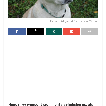
Tierschutzligadorf Neuhausen/Spree
Hündin Ivy wünscht sich nichts sehnlicheres, als