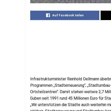
Auf Facebook teilen
Infrastrukturminister Reinhold Dellmann über
Programmen „Stadterneuerung“, „Stadtumbau-Os
Ortsteilzentren“. Damit stehen weitere 2,7 Mi
Guben seit 1991 rund 45 Millionen Euro für St
„Wir unterstützen die Städte auch weiterhin m