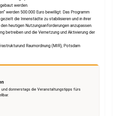
fgebaut werden.
en“ werden 500.000 Euro bewilligt. Das Programm
ielt die Innenstädte zu stabilisieren und in ihrer
en den heutigen Nutzungsanforderungen anzupassen.
ng betreiben und die Vernetzung und Aktivierung der
nfrastrukturund Raumordnung (MIR), Potsdam
en
 und donnerstags die Veranstaltungstipps fürs
lbar.