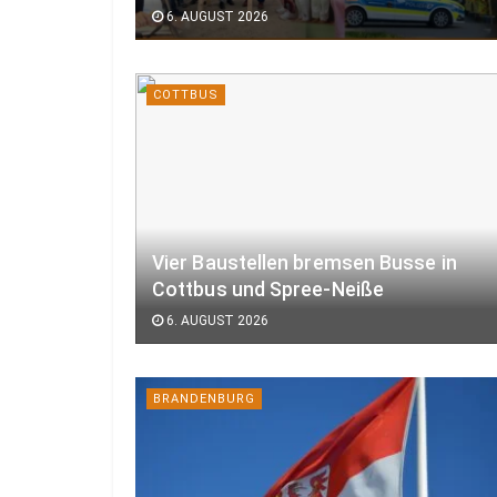
6. AUGUST 2026
COTTBUS
Vier Baustellen bremsen Busse in
Cottbus und Spree-Neiße
6. AUGUST 2026
BRANDENBURG