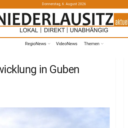
Donnerstag, 6. August 2026
RegioNews
VideoNews
Themen
wicklung in Guben