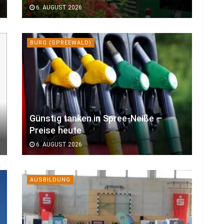
6. AUGUST 2026
BURG (SPREEWALD)
Günstig tanken in Spree-Neiße –
Preise heute
6. AUGUST 2026
AUSBILDUNG