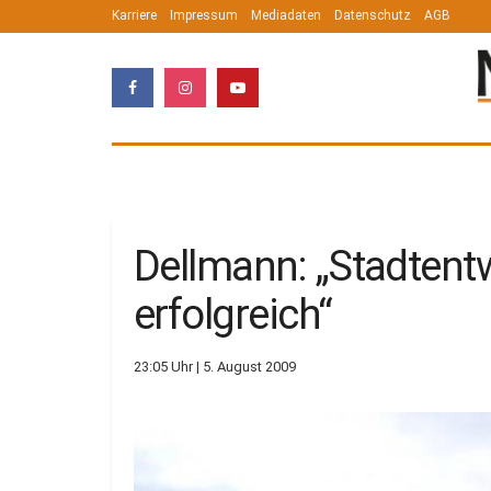
Karriere
Impressum
Mediadaten
Datenschutz
AGB
Dellmann: „Stadtent
erfolgreich“
23:05 Uhr | 5. August 2009