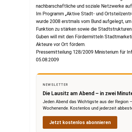
nachbarschaftliche und soziale Netzwerke au
Im Programm „Aktive Stadt- und Ortsteilzentr
wurde 2008 erstmals vom Bund aufgelegt, um gez
Funktion zu stärken sowie die Stadtstruktur
Guben will mit den Fördermitteln Stadtmarketi
Akteure vor Ort fördern.
Pressemitteilung 128/2009 Ministerium für I
05.08.2009
NEWSLETTER
Die Lausitz am Abend – in zwei Minut
Jeden Abend das Wichtigste aus der Region –
Wochenende. Kostenlos und jederzeit abbestel
Jetzt kostenlos abonnieren