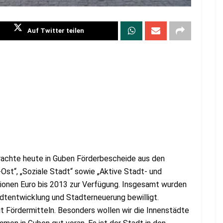
Auf Twitter teilen
brachte heute in Guben Förderbescheide aus den
t“, „Soziale Stadt“ sowie „Aktive Stadt- und
llionen Euro bis 2013 zur Verfügung. Insgesamt wurden
adtentwicklung und Stadterneuerung bewilligt.
it Fördermitteln. Besonders wollen wir die Innenstädte