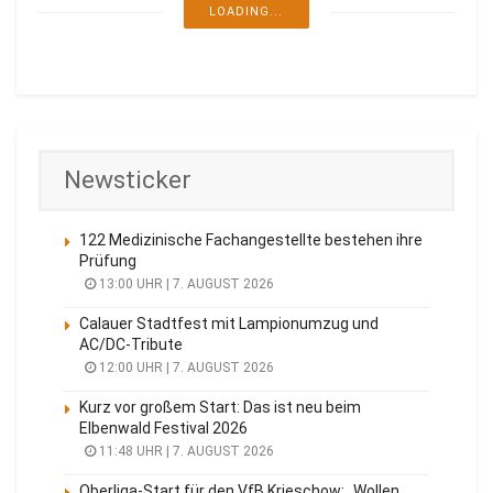
NL-Eventtipps für das Wochenende in der
Lausitz
6. AUGUST 2026
NEU SACRO