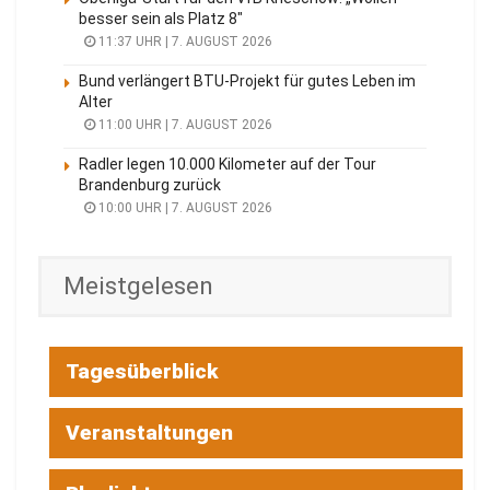
Stundenlanger Feuerwehreinsatz: Person
auf Hausdach in Neu Sacro
6. AUGUST 2026
SPREMBERG
Spremberg startet Millionenprojekt am
Wiesenteich in Cantdorf
6. AUGUST 2026
COTTBUS