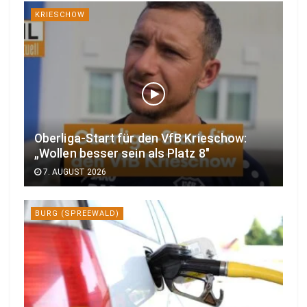
KRIESCHOW
Oberliga-Start für den VfB Krieschow:
„Wollen besser sein als Platz 8″
7. AUGUST 2026
BURG (SPREEWALD)