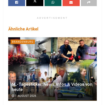
ADVERTISEMENT
Ähnliche Artikel
BRANDENBURG
NL-Tagesticker: News, Infos & Videos von
heute
7. AUGUST 2026