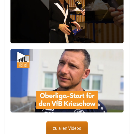
10:00 UHR | 7. AUGUST 2026
Meistgelesen
Tagesüberblick
Veranstaltungen
Blaulicht
Energie Cottbus
Aktuelle Spritpreise