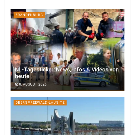
BRANDENBURG
NL-Tagesticker: News, Infos & Videos von
heute
8. AUGUST 2026
OBERSPREEWALD-LAUSITZ