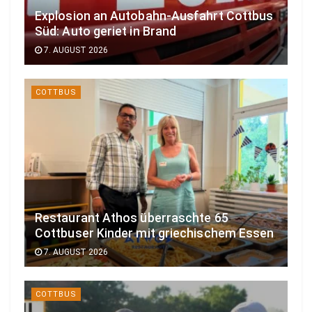
Explosion an Autobahn-Ausfahrt Cottbus
Süd: Auto geriet in Brand
7. AUGUST 2026
COTTBUS
Restaurant Athos überraschte 65
Cottbuser Kinder mit griechischem Essen
7. AUGUST 2026
COTTBUS