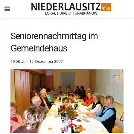
Seniorennachmittag im
Gemeindehaus
19:58 Uhr | 12. Dezember 2007