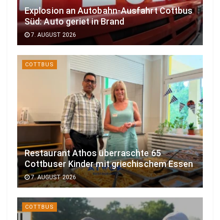
Explosion an Autobahn-Ausfahrt Cottbus
Süd: Auto geriet in Brand
7. AUGUST 2026
COTTBUS
Restaurant Athos überraschte 65
Cottbuser Kinder mit griechischem Essen
7. AUGUST 2026
COTTBUS