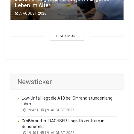
Leben im Alter
7. AUGUST 2026
LOAD MORE
Newsticker
Lkw-Unfall legt die A13 bei Ortrand stundenlang
lahm
19:42 UHR | 9. AUGUST 2026
Großbrand im DACHSER-Logistikzentrum in
Schönefeld
19:40 UHR | 9. AUGUST 2026