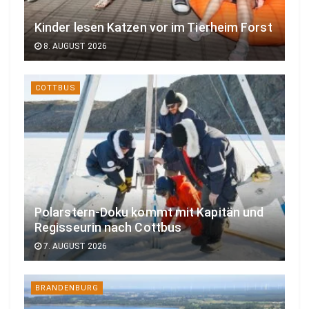
Kinder lesen Katzen vor im Tierheim Forst
8. AUGUST 2026
COTTBUS
Polarstern-Doku kommt mit Kapitän und
Regisseurin nach Cottbus
7. AUGUST 2026
BRANDENBURG