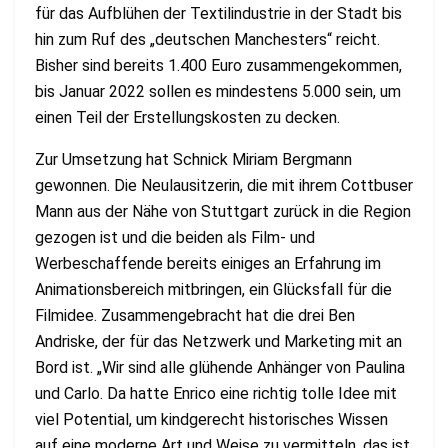
für das Aufblühen der Textilindustrie in der Stadt bis
hin zum Ruf des „deutschen Manchesters“ reicht.
Bisher sind bereits 1.400 Euro zusammengekommen,
bis Januar 2022 sollen es mindestens 5.000 sein, um
einen Teil der Erstellungskosten zu decken.
Zur Umsetzung hat Schnick Miriam Bergmann
gewonnen. Die Neulausitzerin, die mit ihrem Cottbuser
Mann aus der Nähe von Stuttgart zurück in die Region
gezogen ist und die beiden als Film- und
Werbeschaffende bereits einiges an Erfahrung im
Animationsbereich mitbringen, ein Glücksfall für die
Filmidee. Zusammengebracht hat die drei Ben
Andriske, der für das Netzwerk und Marketing mit an
Bord ist. „Wir sind alle glühende Anhänger von Paulina
und Carlo. Da hatte Enrico eine richtig tolle Idee mit
viel Potential, um kindgerecht historisches Wissen
auf eine moderne Art und Weise zu vermitteln, das ist