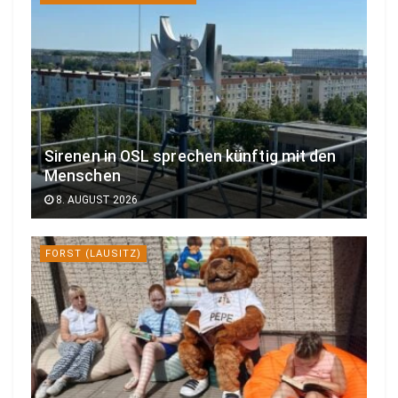
Sirenen in OSL sprechen künftig mit den
Menschen
8. AUGUST 2026
FORST (LAUSITZ)