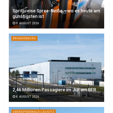
Spritpreise Spree-Neiße – wo es heute am
günstigsten ist
9. AUGUST 2026
BRANDENBURG
2,46 Millionen Passagiere im Juli am BER
8. AUGUST 2026
OBERSPREEWALD-LAUSITZ