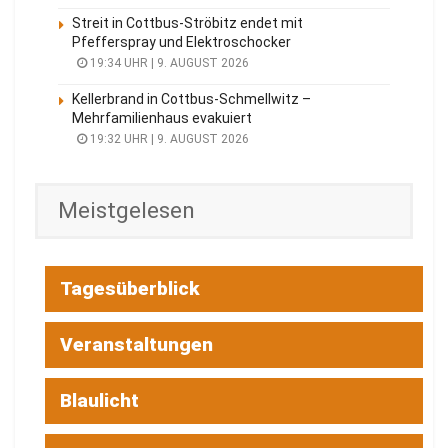
Streit in Cottbus-Ströbitz endet mit
Pfefferspray und Elektroschocker
19:34 UHR | 9. AUGUST 2026
Kellerbrand in Cottbus-Schmellwitz –
Mehrfamilienhaus evakuiert
19:32 UHR | 9. AUGUST 2026
Meistgelesen
Tagesüberblick
Veranstaltungen
Blaulicht