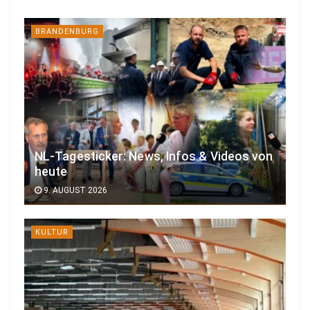
BRANDENBURG
NL-Tagesticker: News, Infos & Videos von
heute
9. AUGUST 2026
KULTUR