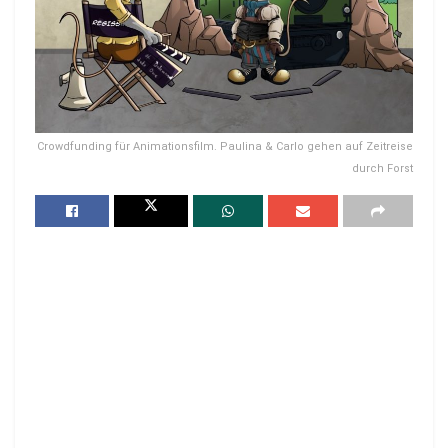
Crowdfunding für Animationsfilm. Paulina & Carlo gehen auf Zeitreise
durch Forst