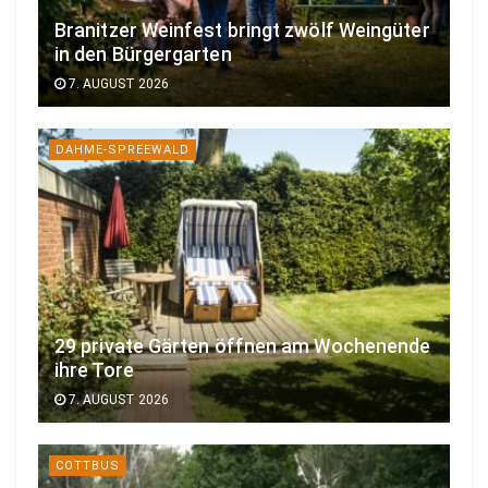
Branitzer Weinfest bringt zwölf Weingüter
in den Bürgergarten
7. AUGUST 2026
DAHME-SPREEWALD
29 private Gärten öffnen am Wochenende
ihre Tore
7. AUGUST 2026
COTTBUS