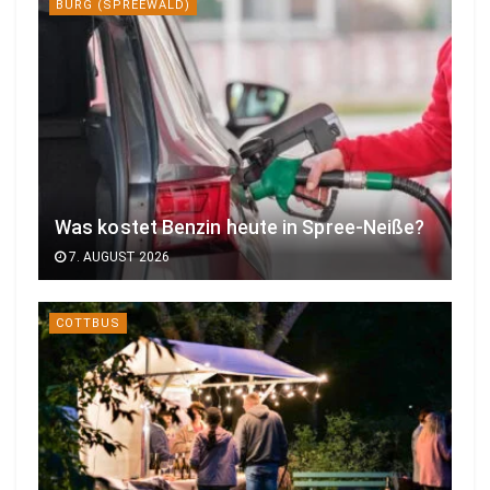
BURG (SPREEWALD)
Was kostet Benzin heute in Spree-Neiße?
7. AUGUST 2026
COTTBUS