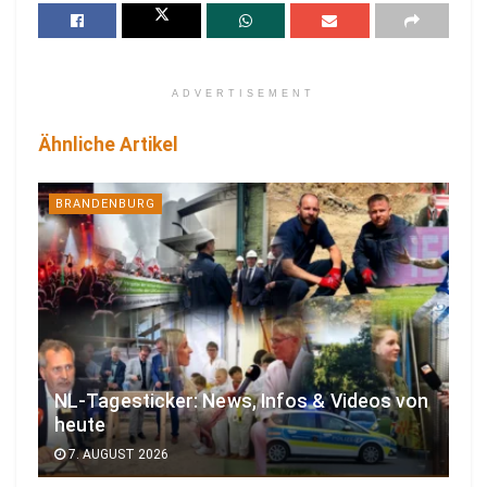
ADVERTISEMENT
Ähnliche Artikel
BRANDENBURG
NL-Tagesticker: News, Infos & Videos von
heute
7. AUGUST 2026