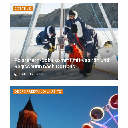
COTTBUS
Polarstern-Doku kommt mit Kapitän und
Regisseurin nach Cottbus
7. AUGUST 2026
OBERSPREEWALD-LAUSITZ