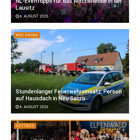
NL-Eventtipps für das Wochenende in der
Lausitz
6. AUGUST 2026
NEU SACRO
Stundenlanger Feuerwehreinsatz: Person
auf Hausdach in Neu Sacro
6. AUGUST 2026
COTTBUS