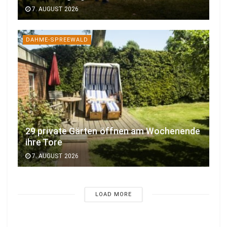
7. AUGUST 2026
DAHME-SPREEWALD
29 private Gärten öffnen am Wochenende
ihre Tore
7. AUGUST 2026
LOAD MORE