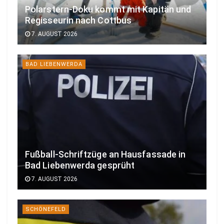
Polarstern-Doku kommt mit Kapitän und
Regisseurin nach Cottbus
7. AUGUST 2026
BAD LIEBENWERDA
Fußball-Schriftzüge an Hausfassade in
Bad Liebenwerda gesprüht
7. AUGUST 2026
SCHÖNEFELD