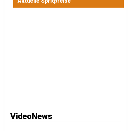
Aktuelle Spritpreise
VideoNews