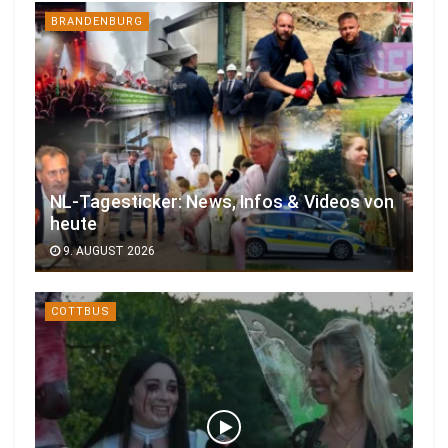
BRANDENBURG
NL-Tagesticker: News, Infos & Videos von
heute
9. AUGUST 2026
COTTBUS