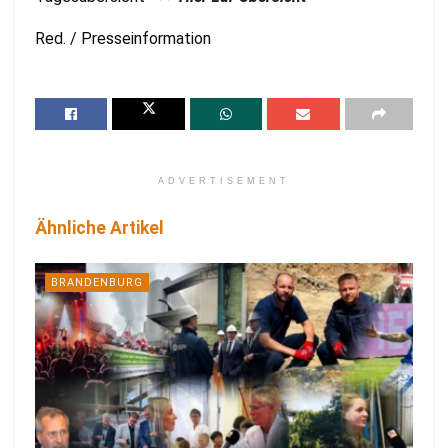
Red. / Presseinformation
ADVERTISEMENT
Ähnliche Artikel
BRANDENBURG