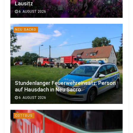
Lausitz
6. AUGUST 2026
NEU SACRO
Stundenlanger Feuerwehreinsatz: Person
auf Hausdach in Neu Sacro
6. AUGUST 2026
COTTBUS