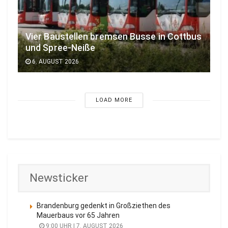
Vier Baustellen bremsen Busse in Cottbus
und Spree-Neiße
6. AUGUST 2026
LOAD MORE
Newsticker
Brandenburg gedenkt in Großziethen des
Mauerbaus vor 65 Jahren
9:00 UHR | 7. AUGUST 2026