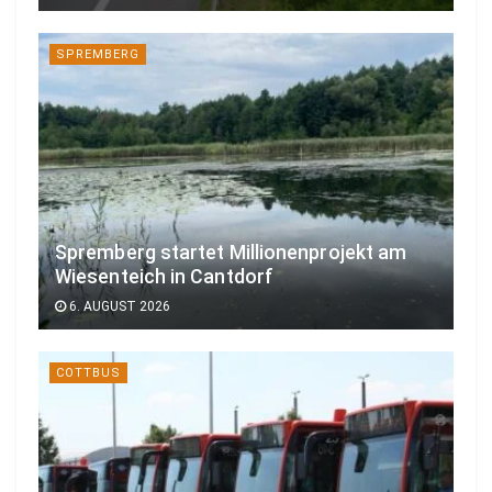
SPREMBERG
Spremberg startet Millionenprojekt am
Wiesenteich in Cantdorf
6. AUGUST 2026
COTTBUS