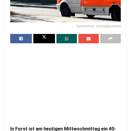
Symbolfoto: Golda@pixabay
In Forst ist am heutigen Mittwochmittag ein 40-