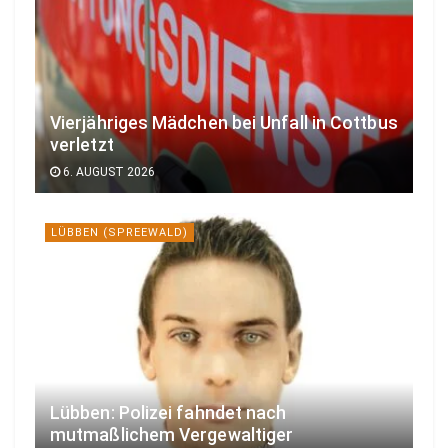
Vierjähriges Mädchen bei Unfall in Cottbus
verletzt
6. AUGUST 2026
LÜBBEN (SPREEWALD)
Lübben: Polizei fahndet nach
mutmaßlichem Vergewaltiger