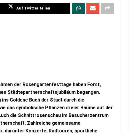
Auf Twitter teilen
ahmen der Rosengartenfesttage haben Forst,
ges Städtepartnerschaftsjubiläum begangen.
ins Goldene Buch der Stadt durch die
ie das symbolische Pflanzen dreier Bäume auf der
. Auch die Schnittrosenschau im Besucherzentrum
artnerschaft. Zahlreiche gemeinsame
r, darunter Konzerte, Radtouren, sportliche