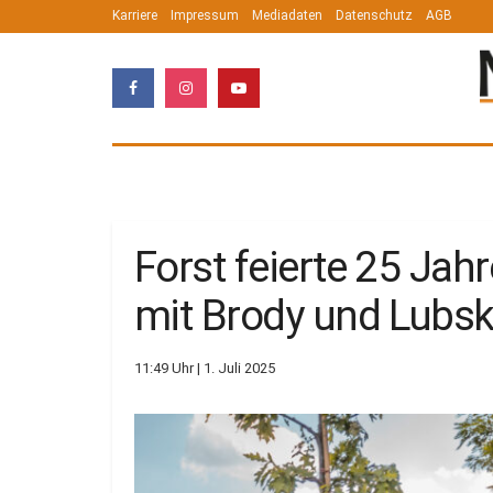
Karriere
Impressum
Mediadaten
Datenschutz
AGB
Forst feierte 25 Jah
mit Brody und Lubs
11:49 Uhr | 1. Juli 2025