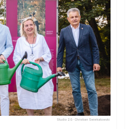
Studio 2.0.- Christian Swiekatowski