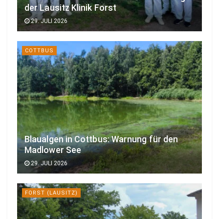
der Lausitz Klinik Forst
29. JULI 2026
COTTBUS
Blaualgen in Cottbus: Warnung für den
Madlower See
29. JULI 2026
FORST (LAUSITZ)