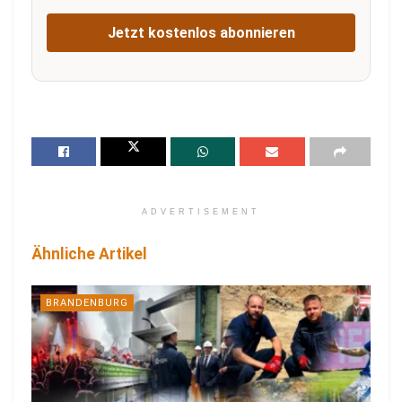
Jetzt kostenlos abonnieren
ADVERTISEMENT
Ähnliche Artikel
BRANDENBURG