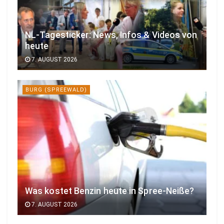
NL-Tagesticker: News, Infos & Videos von
heute
7. AUGUST 2026
BURG (SPREEWALD)
Was kostet Benzin heute in Spree-Neiße?
7. AUGUST 2026