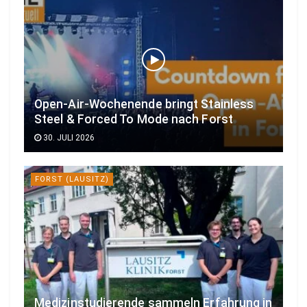
Open-Air-Wochenende bringt Stainless
Steel & Forced To Mode nach Forst
30. JULI 2026
FORST (LAUSITZ)
Medizinstudierende sammeln Erfahrung in