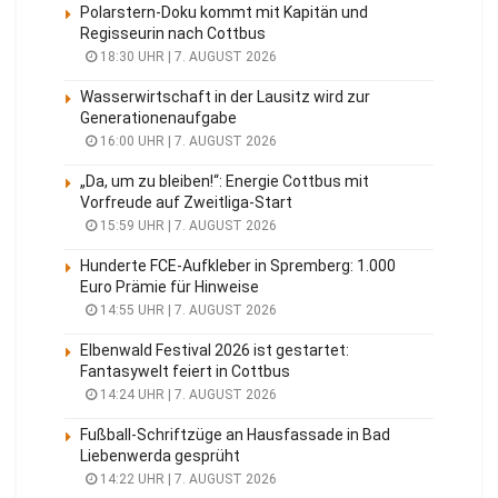
Polarstern-Doku kommt mit Kapitän und
Regisseurin nach Cottbus
18:30 UHR | 7. AUGUST 2026
Wasserwirtschaft in der Lausitz wird zur
Generationenaufgabe
16:00 UHR | 7. AUGUST 2026
„Da, um zu bleiben!“: Energie Cottbus mit
Vorfreude auf Zweitliga-Start
15:59 UHR | 7. AUGUST 2026
Hunderte FCE-Aufkleber in Spremberg: 1.000
Euro Prämie für Hinweise
14:55 UHR | 7. AUGUST 2026
Elbenwald Festival 2026 ist gestartet:
Fantasywelt feiert in Cottbus
14:24 UHR | 7. AUGUST 2026
Fußball-Schriftzüge an Hausfassade in Bad
Liebenwerda gesprüht
14:22 UHR | 7. AUGUST 2026