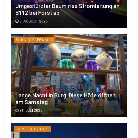
Umgestürzter Baum riss Stromleitung an
B112 bei Forst ab
3. AUGUST 2026
BURG (SPREEWALD)
Lange Nacht in Burg: Diese Höfe öffnen
am Samstag
31. JULI 2026
FORST (LAUSITZ)