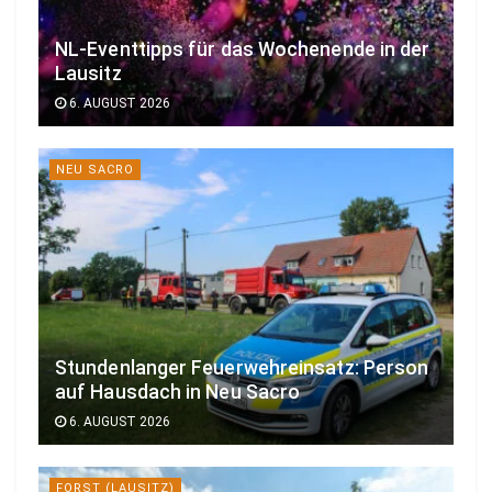
NL-Eventtipps für das Wochenende in der
Lausitz
6. AUGUST 2026
NEU SACRO
Stundenlanger Feuerwehreinsatz: Person
auf Hausdach in Neu Sacro
6. AUGUST 2026
FORST (LAUSITZ)