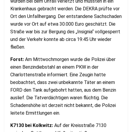
wurden bei dem Unfall verletzt und mussten in ein
Krankenhaus gebracht werden. Die DEKRA prüfte vor
Ort den Unfallhergang. Der entstandene Sachschaden
wurde vor Ort auf etwa 30.000 Euro geschätzt. Die
Straße war bis zur Bergung des „Insignia“ vollgesperrt
und der Verkehr konnte ab circa 19:45 Uhr wieder
fließen.
Forst:
Am Mittwochmorgen wurde die Polizei über
einen Benzindiebstahl an einem PKW in der
Charlottenstraße informiert. Eine Zeugin hatte
beobachtet, dass zwei unbekannte Täter an einem
FORD den Tank aufgebohrt hatten, aus dem Benzin
auslief. Die Tatverdächtigen waren flüchtig. Die
Schadenshöhe ist derzeit nicht bekannt, die Polizei
leitete Ermittlungen ein.
K7130 bei Kolkwitz:
Auf der Kreisstraße 7130