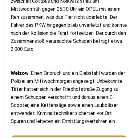
zwischen Cottbus und Kolkwitz stieß am
Mittwochfrüh gegen 05:30 Uhr ein OPEL mit einem
Reh zusammen, was das Tier nicht überlebte. Der
Fahrer des PKW hingegen blieb unverletzt und konnte
nach der Kollision die Fahrt fortsetzen. Der durch den
Zusammenstoß verursachte Schaden beträgt etwa
2.000 Euro.
Welzow
: Einen Einbruch und ein Diebstahl wurden der
Polizei am Mittwochmorgen angezeigt. Unbekannte
Täter hatten sich in der Friedhofstraße Zugang zu
einem Schuppen verschafft und daraus einen E-
Scooter, eine Kettensäge sowie einen Laubbläser
entwendet. Kriminaltechniker sicherten vor Ort
Spuren und leiteten ein Ermittlungsverfahren ein.