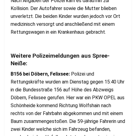
Nach Angaben der Polizei kam es daraufhin zur
Kollision. Der Autofahrer sowie die Mutter blieben
unverletzt. Die beiden Kinder wurden jedoch vor Ort
medizinisch versorgt und anschließend mit einem
Rettungswagen in ein Krankenhaus gebracht.
Weitere Polizeimeldungen aus Spree-
Neiße:
B156 bei Döbern, Felixsee:
Polizei und
Rettungskräfte wurden am Dienstag gegen 15:40 Uhr
in die Bundesstraße 156 auf Höhe des Abzweigs
Döbern, Felixsee gerufen. Hier war ein PKW OPEL aus
Schönheide kommend Richtung Wolfshain nach
rechts von der Fahrbahn abgekommen und mit einem
Baum zusammengestoßen. Die 59-jährige Fahrerin und
zwei Kinder welche sich im Fahrzeug befanden,