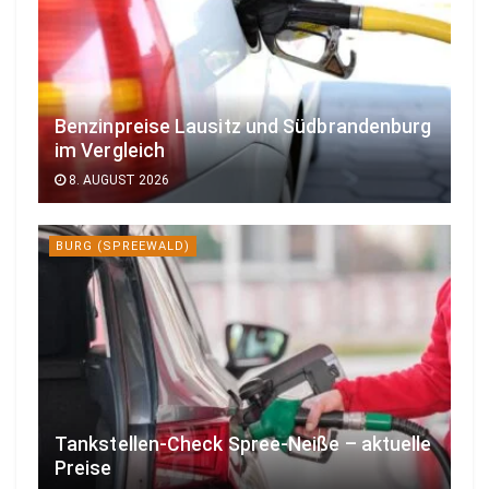
Benzinpreise Lausitz und Südbrandenburg
im Vergleich
8. AUGUST 2026
BURG (SPREEWALD)
Tankstellen-Check Spree-Neiße – aktuelle
Preise