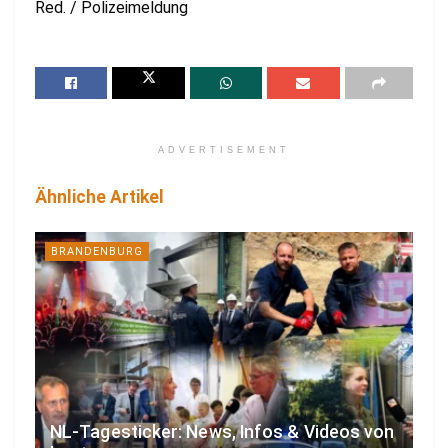
Red. / Polizeimeldung
ADVERTISEMENT
Ähnliche Artikel
BRANDENBURG
NL-Tagesticker: News, Infos & Videos von