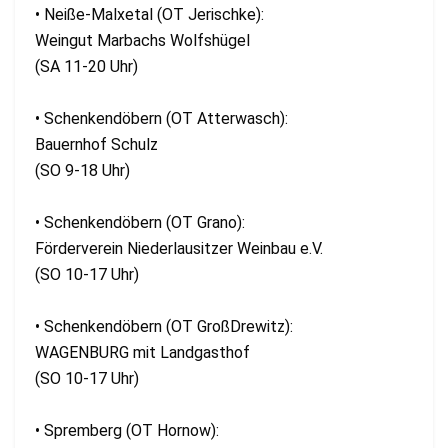
• Neiße-Malxetal (OT Jerischke):
Weingut Marbachs Wolfshügel
(SA 11-20 Uhr)
• Schenkendöbern (OT Atterwasch):
Bauernhof Schulz
(SO 9-18 Uhr)
• Schenkendöbern (OT Grano):
Förderverein Niederlausitzer Weinbau e.V.
(SO 10-17 Uhr)
• Schenkendöbern (OT GroßDrewitz):
WAGENBURG mit Landgasthof
(SO 10-17 Uhr)
• Spremberg (OT Hornow):