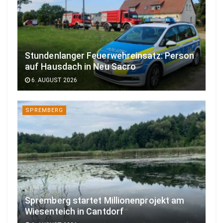
Stundenlanger Feuerwehreinsatz: Person
auf Hausdach in Neu Sacro
6. AUGUST 2026
SPREMBERG
Spremberg startet Millionenprojekt am
Wiesenteich in Cantdorf