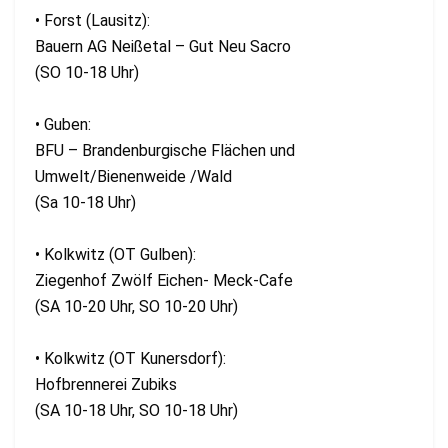
• Forst (Lausitz):
Bauern AG Neißetal – Gut Neu Sacro
(SO 10-18 Uhr)
• Guben:
BFU – Brandenburgische Flächen und
Umwelt/Bienenweide /Wald
(Sa 10-18 Uhr)
• Kolkwitz (OT Gulben):
Ziegenhof Zwölf Eichen- Meck-Cafe
(SA 10-20 Uhr, SO 10-20 Uhr)
• Kolkwitz (OT Kunersdorf):
Hofbrennerei Zubiks
(SA 10-18 Uhr, SO 10-18 Uhr)