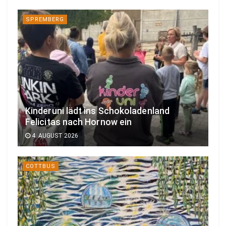
SPREMBERG
Kinderuni lädt ins Schokoladenland
Felicitas nach Hornow ein
4. AUGUST 2026
COTTBUS