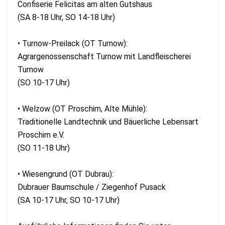
Confiserie Felicitas am alten Gutshaus
(SA 8-18 Uhr, SO 14-18 Uhr)
• Turnow-Preilack (OT Turnow):
Agrargenossenschaft Turnow mit Landfleischerei
Turnow
(SO 10-17 Uhr)
• Welzow (OT Proschim, Alte Mühle):
Traditionelle Landtechnik und Bäuerliche Lebensart
Proschim e.V.
(SO 11-18 Uhr)
• Wiesengrund (OT Dubrau):
Dubrauer Baumschule / Ziegenhof Pusack
(SA 10-17 Uhr, SO 10-17 Uhr)