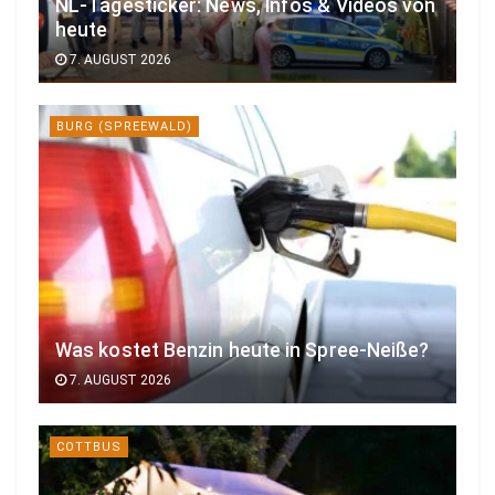
NL-Tagesticker: News, Infos & Videos von
heute
7. AUGUST 2026
BURG (SPREEWALD)
Was kostet Benzin heute in Spree-Neiße?
7. AUGUST 2026
COTTBUS