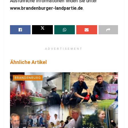
Ausführliche Informationen finden Sie unter
www.brandenburger-landpartie.de
.
ADVERTISEMENT
Ähnliche Artikel
BRANDENBURG