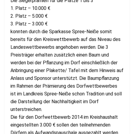
Die Siegerprämien für die Plätze 1 bis 3
1. Platz – 10.000 €
2. Platz – 5.000 €
3. Platz – 3.000 €
konnten durch die Sparkasse Spree-Neiße somit
bereits für den Kreiswettbewerb auf das Niveau des
Landeswettbewerbs angehoben werden. Die 3
Preisträger erhalten zusätzlich einen Baum und
werden bei der Pflanzung im Dorf einschließlich der
Anbringung einer Plakette/ Tafel mit dem Hinweis auf
Anlass und Sponsor unterstützt. Die Baumpflanzung
im Rahmen der Prämierung des Dorfwettbewerbes
ist im Landkreis Spree-Neiße schon Tradition und soll
die Darstellung der Nachhaltigkeit im Dorf
unterstreichen.
Die für den Dorfwettbewerb 2014 im Kreishaushalt
eingestellten 3.000 € sollen den teilnehmenden
Dörfern als Aufwandspauschale ausgezahlt werden.