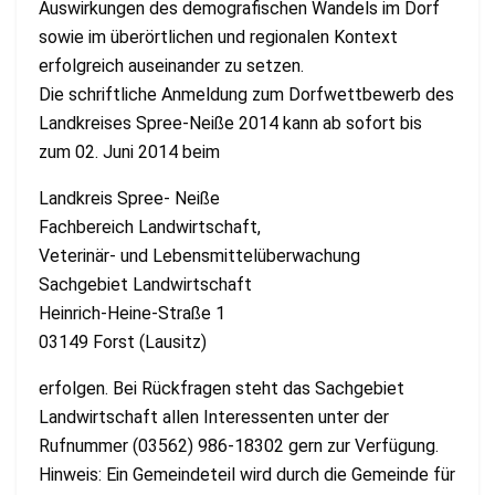
Auswirkungen des demografischen Wandels im Dorf
sowie im überörtlichen und regionalen Kontext
erfolgreich auseinander zu setzen.
Die schriftliche Anmeldung zum Dorfwettbewerb des
Landkreises Spree-Neiße 2014 kann ab sofort bis
zum 02. Juni 2014 beim
Landkreis Spree- Neiße
Fachbereich Landwirtschaft,
Veterinär- und Lebensmittelüberwachung
Sachgebiet Landwirtschaft
Heinrich-Heine-Straße 1
03149 Forst (Lausitz)
erfolgen. Bei Rückfragen steht das Sachgebiet
Landwirtschaft allen Interessenten unter der
Rufnummer (03562) 986-18302 gern zur Verfügung.
Hinweis: Ein Gemeindeteil wird durch die Gemeinde für