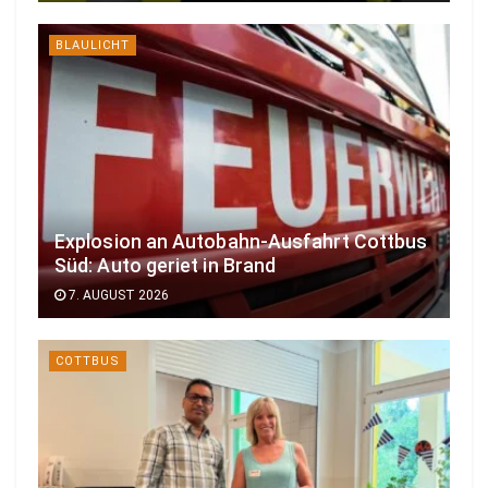
BLAULICHT
Explosion an Autobahn-Ausfahrt Cottbus
Süd: Auto geriet in Brand
7. AUGUST 2026
COTTBUS