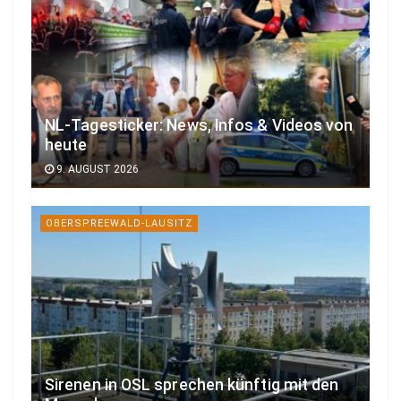
NL-Tagesticker: News, Infos & Videos von
heute
9. AUGUST 2026
OBERSPREEWALD-LAUSITZ
Sirenen in OSL sprechen künftig mit den