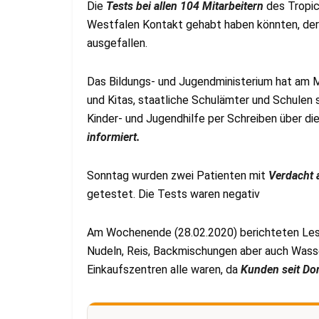
Die
Tests bei allen 104 Mitarbeitern
des Tropic
Westfalen Kontakt gehabt haben könnten, der mi
ausgefallen.
Das Bildungs- und Jugendministerium hat am M
und Kitas, staatliche Schulämter und Schulen
Kinder- und Jugendhilfe per Schreiben über di
informiert.
Sonntag wurden zwei Patienten mit
Verdacht 
getestet. Die Tests waren negativ
Am Wochenende (28.02.2020) berichteten Leser
Nudeln, Reis, Backmischungen aber auch Wasse
Einkaufszentren alle waren, da
Kunden seit Do