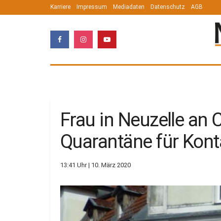
Karriere
Impressum
Mediadaten
Datenschutz
AGB
Frau in Neuzelle an 
Quarantäne für Kon
13:41 Uhr | 10. März 2020