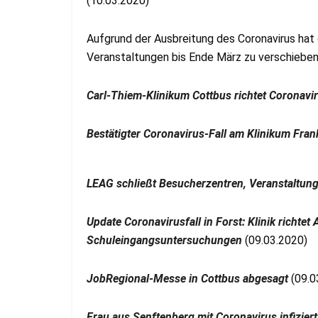
(10.03.2020)
Aufgrund der Ausbreitung des Coronavirus hat
Veranstaltungen bis Ende März zu verschieben
Carl-Thiem-Klinikum Cottbus richtet Coronavir
Bestätigter Coronavirus-Fall am Klinikum Fran
LEAG schließt Besucherzentren, Veranstaltung
Update Coronavirusfall in Forst: Klinik richtet
Schuleingangsuntersuchungen
(09.03.2020)
JobRegional-Messe in Cottbus abgesagt
(09.0
Frau aus Senftenberg mit Coronavirus infiziert