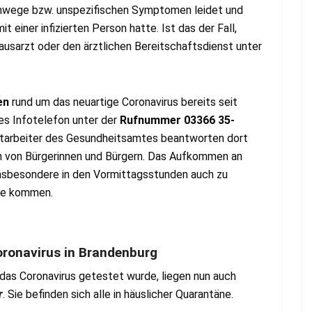
mwege bzw. unspezifischen Symptomen leidet und
t einer infizierten Person hatte. Ist das der Fall,
ausarzt oder den ärztlichen Bereitschaftsdienst unter
en
rund um das neuartige Coronavirus bereits seit
es Infotelefon unter der
Rufnummer 03366 35-
Mitarbeiter des Gesundheitsamtes beantworten dort
en von Bürgerinnen und Bürgern. Das Aufkommen an
 insbesondere in den Vormittagsstunden auch zu
fe kommen.
oronavirus in Brandenburg
das Coronavirus getestet wurde, liegen nun auch
r
. Sie befinden sich alle in häuslicher Quarantäne.