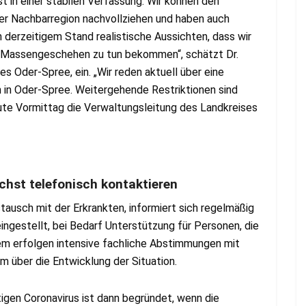
t in einer stabilen Verfassung. Wir können den
ner Nachbarregion nachvollziehen und haben auch
derzeitigem Stand realistische Aussichten, dass wir
m Massengeschehen zu tun bekommen“, schätzt Dr.
 Oder-Spree, ein. „Wir reden aktuell über eine
on in Oder-Spree. Weitergehende Restriktionen sind
heute Vormittag die Verwaltungsleitung des Landkreises
chst telefonisch kontaktieren
ausch mit der Erkrankten, informiert sich regelmäßig
ingestellt, bei Bedarf Unterstützung für Personen, die
dem erfolgen intensive fachliche Abstimmungen mit
 über die Entwicklung der Situation.
tigen Coronavirus ist dann begründet, wenn die