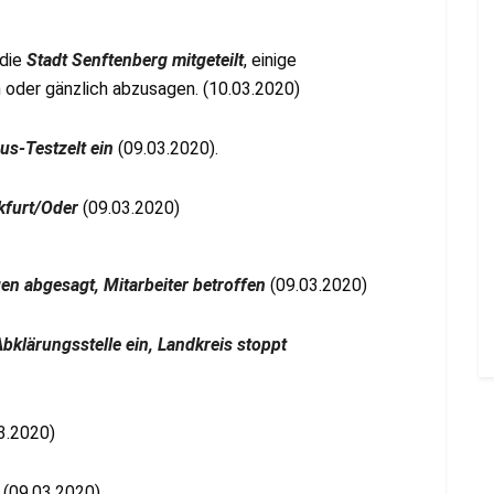
 die
Stadt Senftenberg mitgeteilt
, einige
 oder gänzlich abzusagen. (10.03.2020)
us-Testzelt ein
(09.03.2020).
kfurt/Oder
(09.03.2020)
en abgesagt, Mitarbeiter betroffen
(09.03.2020)
 Abklärungsstelle ein, Landkreis stoppt
3.2020)
(09.03.2020)