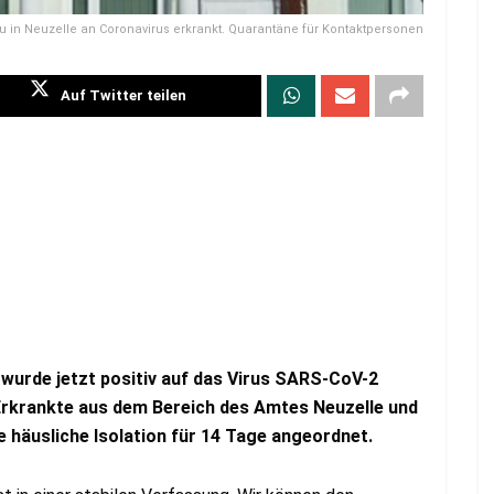
u in Neuzelle an Coronavirus erkrankt. Quarantäne für Kontaktpersonen
Auf Twitter teilen
 wurde jetzt positiv auf das Virus SARS-CoV-2
Erkrankte aus dem Bereich des Amtes Neuzelle und
 häusliche Isolation für 14 Tage angeordnet.