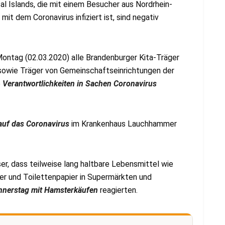
al Islands, die mit einem Besucher aus Nordrhein-
t dem Coronavirus infiziert ist, sind negativ
ontag (02.03.2020) alle Brandenburger Kita-Träger
 sowie Träger von Gemeinschaftseinrichtungen der
e
Verantwortlichkeiten in Sachen Coronavirus
auf das Coronavirus
im Krankenhaus Lauchhammer
, dass teilweise lang haltbare Lebensmittel wie
r und Toilettenpapier in Supermärkten und
nnerstag mit Hamsterkäufen
reagierten.