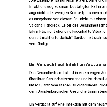
„Die Erkrankte hat nur leichte Symptome und is
Infektionsweg zu einem bestätigten Fall in ei
angesichts der wenigen Kontaktpersonen nach 
es ausgehend von diesem Fall nicht mit eine
Saldaña-Handreck, Leiter des Gesundheitsamtes
Erkrankte, nicht über eine krisenhafte Situati
derzeit nicht erforderlich.“ Darüber hat sich 
verständigt.
Bei Verdacht auf Infektion Arzt zunä
Das Gesundheitsamt steht in einem engen Aust
über ihren Gesundheitszustand und ist darauf e
unter Quarantäne stehen, zu organisieren. Zu
dem Brandenburgischen Gesundheitsministerium
Ein Verdacht auf eine Infektion mit dem neuar