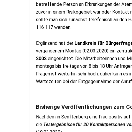
betreffende Person an Erkrankungen der Ate
zuvor in einem Risikogebiet war oder Kontakt mi
sollte man sich zunächst telefonisch an den H
116 117 wenden.
Ergänzend hat der
Landkreis für Bürgerfrag
vergangenem Montag (02.03.2020) ein zentral
2002
eingerichtet. Die Mitarbeiterinnen und 
montags bis freitags von 8 bis 18 Uhr Anfrag
Fragen ist weiterhin sehr hoch, daher kann es
Wartezeiten bei der Entgegennahme der Anru
Bisherige Veröffentlichungen zum C
Nachdem in Senftenberg eine Frau positiv auf 
die
Testergebnisse für 20 Kontaktpersonen vo