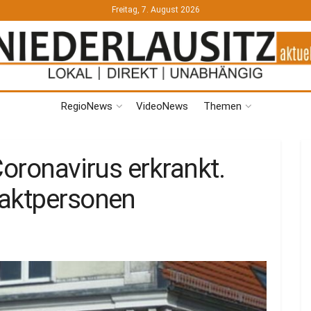
Freitag, 7. August 2026
RegioNews
VideoNews
Themen
Coronavirus erkrankt.
taktpersonen