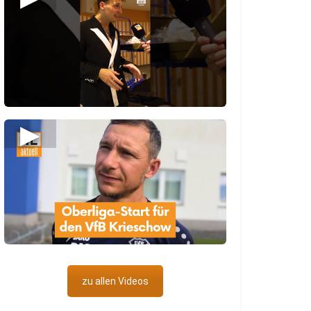
▶
zu allen Videos