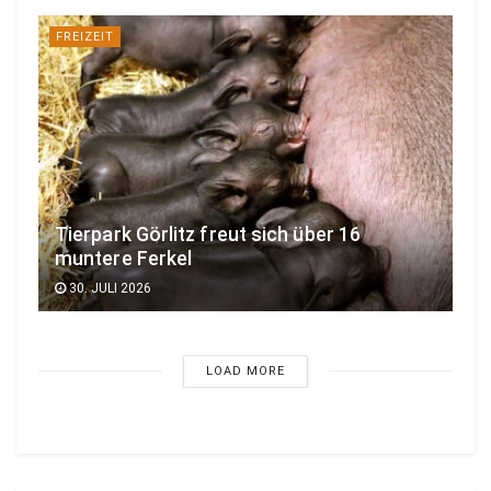
FREIZEIT
Tierpark Görlitz freut sich über 16
muntere Ferkel
30. JULI 2026
LOAD MORE