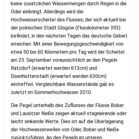
keine zusätzlichen Wassermengen durch Regen in die
Oder einbringt. Allerdings wird der
Hochwasserscheitel des Flusses, der sich aktuell bei
der polnischen Stadt Glogow (Flusskilometer 393)
befindet, in den nächsten Tagen das deutsche Gebiet
erreichen. Mit einer Bewegungsgeschwindigkeit von
etwa 50 bis 60 Kilometern pro Tag wird der Scheitel
am 25. September voraussichtlich an den Pegeln
Ratzdorf (erwartet werden 613cm) und
Eisenhüttenstadt (erwartet werden 630cm)
eintreffen. Vergleichbare Wasserstände gab es
zuletzt im Sommerhochwasser 2010.
Die Pegel unterhalb des Zuflusses der Flüsse Bober
und Lausitzer Neiße zeigen aktuell stagnierende oder
leicht sinkende Werte. Dies ist auf die Überlagerung
der Hochwasserwellen von Oder, Bober und Neiße
zurückzuführen. An den Pegeln im unteren