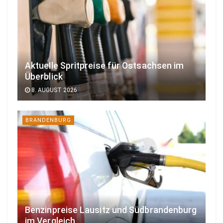
Aktuelle Spritpreise für Ostsachsen im
Überblick
8. AUGUST 2026
BRANDENBURG
Benzinpreise Lausitz und Südbrandenburg
im Vergleich