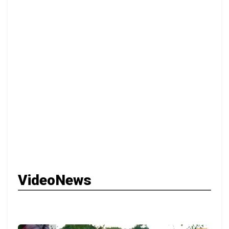
VideoNews