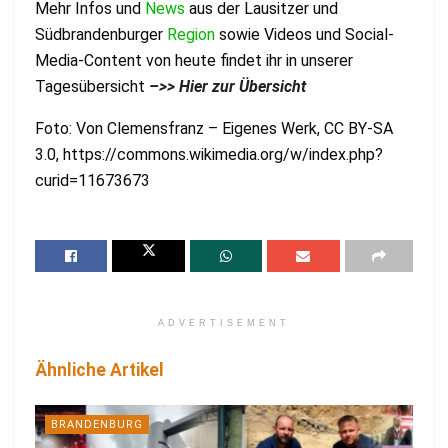
Mehr Infos und
News
aus der Lausitzer und
Südbrandenburger
Region
sowie Videos und Social-
Media-Content von heute findet ihr in unserer
Tagesübersicht
–
>> Hier zur Übersicht
Foto: Von Clemensfranz – Eigenes Werk, CC BY-SA
3.0, https://commons.wikimedia.org/w/index.php?
curid=11673673
ADVERTISEMENT
Ähnliche Artikel
BRANDENBURG