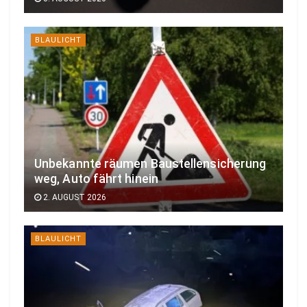
BLAULICHT
Unbekannte räumen Baustellensicherung
weg, Auto fährt hinein
2. AUGUST 2026
BLAULICHT