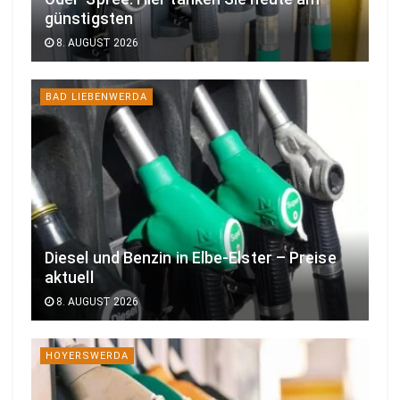
günstigsten
8. AUGUST 2026
BAD LIEBENWERDA
Diesel und Benzin in Elbe-Elster – Preise
aktuell
8. AUGUST 2026
HOYERSWERDA