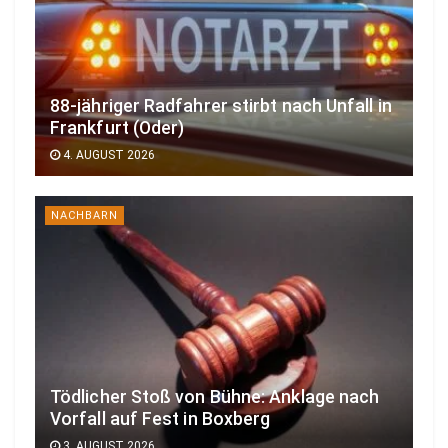
88-jähriger Radfahrer stirbt nach Unfall in
Frankfurt (Oder)
4. AUGUST 2026
NACHBARN
Tödlicher Stoß von Bühne: Anklage nach
Vorfall auf Fest in Boxberg
3. AUGUST 2026