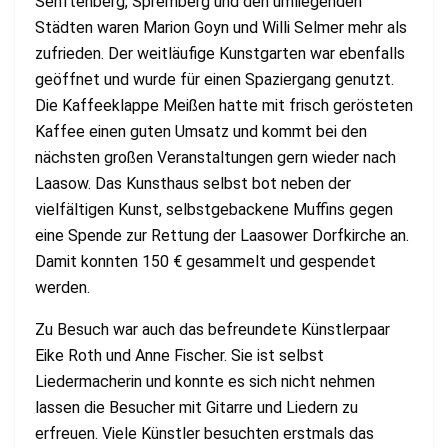
Senftenberg, Spremberg und den umliegenden
Städten waren Marion Goyn und Willi Selmer mehr als
zufrieden. Der weitläufige Kunstgarten war ebenfalls
geöffnet und wurde für einen Spaziergang genutzt.
Die Kaffeeklappe Meißen hatte mit frisch gerösteten
Kaffee einen guten Umsatz und kommt bei den
nächsten großen Veranstaltungen gern wieder nach
Laasow. Das Kunsthaus selbst bot neben der
vielfältigen Kunst, selbstgebackene Muffins gegen
eine Spende zur Rettung der Laasower Dorfkirche an.
Damit konnten 150 € gesammelt und gespendet
werden.
Zu Besuch war auch das befreundete Künstlerpaar
Eike Roth und Anne Fischer. Sie ist selbst
Liedermacherin und konnte es sich nicht nehmen
lassen die Besucher mit Gitarre und Liedern zu
erfreuen. Viele Künstler besuchten erstmals das