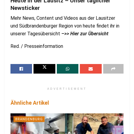
Heute in der Lausitz – Unser täglicher
Newsticker
Mehr News, Content und Videos aus der Lausitzer
und Südbrandenburger Region von heute findet ihr in
unserer Tagesübersicht
–>> Hier zur Übersicht
Red. / Presseinformation
ADVERTISEMENT
Ähnliche Artikel
BRANDENBURG