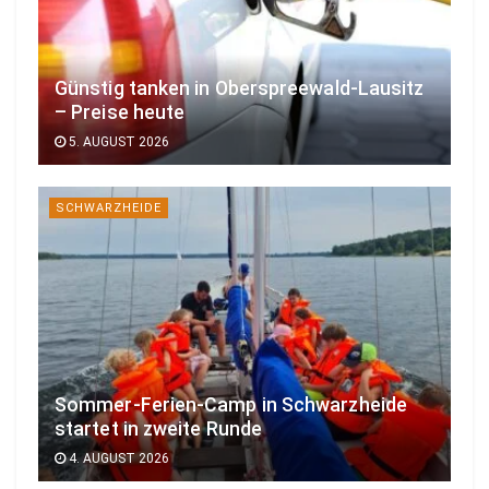
Günstig tanken in Oberspreewald-Lausitz
– Preise heute
5. AUGUST 2026
SCHWARZHEIDE
Sommer-Ferien-Camp in Schwarzheide
startet in zweite Runde
4. AUGUST 2026