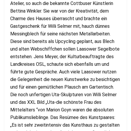
Atelier, so auch die bekannte Cottbuser Künstlerin
Bettina Winkler. Sie war von der Kreativität, dem
Charme des Hauses überrascht und brachte ein
Gastgeschenk für Willi Selmer mit, hauch dünnes
Messingblech für seine nächsten Metallarbeiten.
Diese sind bereits als Upcycling geplant, aus Blech
und alten Webschiffchen sollen Laasower Segelbote
entstehen. Jens Meyer, der Kulturbeauftragte des
Landkreises OSL, schaute sich ebenfalls um und
führte gute Gespräche. Auch viele Laasower nutzen
die Gelegenheit die neuen Kunstwerke zu besichtigen
und für einen gemütlichen Plausch am Gartentisch.
Die noch unfertigen Uta-Skulpturen von Willi Selmer
und das XXL Bild „Uta-die schönste Frau des
Mittelalters “von Marion Goyn waren die absoluten
Publikumslieblinge. Das Resümee des Kunstpaares:
„Es ist sehr zweitintensiv das Kunsthaus zu gestalten