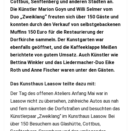
Cottbus, Senftenberg und anderen Städten an.
Die Künstler Marion Goyn und Willi Selmer vom
Duo „Zweiklang“ freuten sich über 150 Gäste und
konnten durch den Verkauf von selbstgebackenen
Muffins 150 Euro für die Restaurierung der
Dorfkirche sammeln. Der Kunstgarten war
ebenfalls geöffnet, und die Kaffeeklappe Meißen
berichtete von gutem Umsatz. Auch Künstler wie
Bettina Winkler und das Liedermacher-Duo Eike
Roth und Anne Fischer waren unter den Gästen.
Das Kunsthaus Laasow teilte dazu mit:
Der Tag des offenen Ateliers Anfang Mai war in
Laasow nicht zu übersehen, zahlreiche Autos aus nah
und fern säumten die Dorfstraßen und besuchten das
Künstlerpaar „Zweiklang“ im Kunsthaus Laasow. Bei
über 150 Besuchern aus Glashütte, Cottbus,