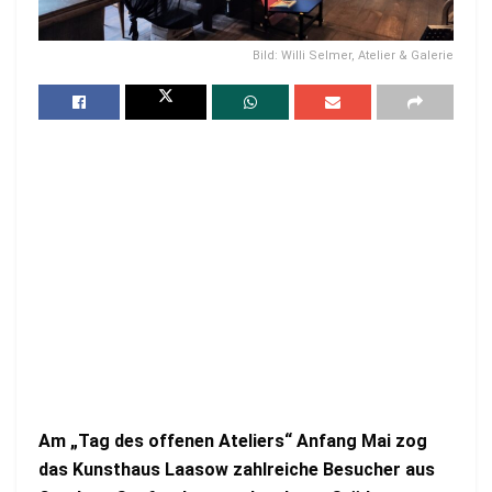
Bild: Willi Selmer, Atelier & Galerie
Am „Tag des offenen Ateliers“ Anfang Mai zog
das Kunsthaus Laasow zahlreiche Besucher aus