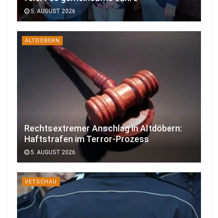
5. AUGUST 2026
ALTDÖBERN
Rechtsextremer Anschlag in Altdöbern:
Haftstrafen im Terror-Prozess
5. AUGUST 2026
VETSCHAU