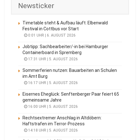
Newsticker
Timetable steht & Aufbau läuft: Elbenwald
Festival in Cottbus vor Start
0:01 UHR | 6. AUGUST 2026
Jobtipp: Sachbearbeiter/-in bei Hamburger
Containerboard in Spremberg
17:31 UHR | 5. AUGUST 2026
Sommerferien nutzen: Bauarbeiten an Schulen
im Amt Burg
16:17 UHR | 5. AUGUST 2026
Eisernes Eheglück: Senftenberger Paar feiert 65
gemeinsame Jahre
16:00 UHR | 5. AUGUST 2026
Rechtsextremer Anschlag in Altdöbern:
Haftstrafen im Terror-Prozess
14:18 UHR | 5. AUGUST 2026