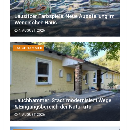
Lausitzer Farbspiele: Neue Ausstellung im
Wendischen Haus
4. AUGUST 2026
LAUCHHAMMER
Lauchhammer: Stadt modernisiert Wege
& Eingangsbereich der Naturkita
4. AUGUST 2026