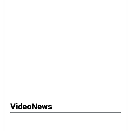
VideoNews