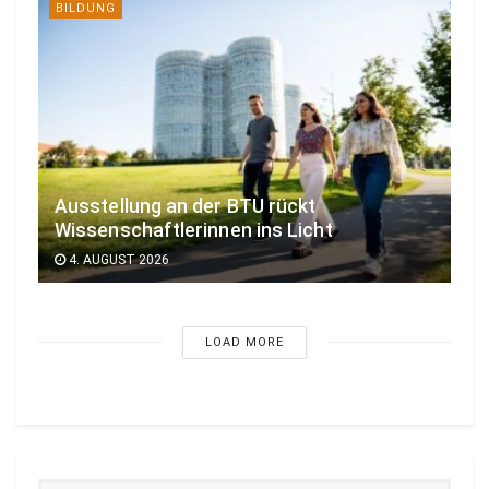
BILDUNG
Ausstellung an der BTU rückt
Wissenschaftlerinnen ins Licht
4. AUGUST 2026
LOAD MORE