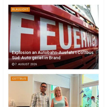
BLAULICHT
Explosion an Autobahn-Ausfahrt Cottbus
Süd: Auto geriet in Brand
7. AUGUST 2026
COTTBUS