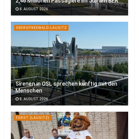
2,46 Millionen Passagiere im Juli am BER
8. AUGUST 2026
OBERSPREEWALD-LAUSITZ
Sirenen in OSL sprechen künftig mit den
Menschen
8. AUGUST 2026
FORST (LAUSITZ)