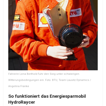
Fahrerin Lena Berthold fuhr den Sieg unter schwierigen
Witterungsbedingungen ein. Foto: BTU, Team Lausitz Dynamics /
Angelina Franke
So funktioniert das Energiesparmobil
HydroRaycer