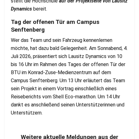
stellt die Hochschule
auf der Projektseite von Lausitz
Dynamics
bereit.
Tag der offenen Tür am Campus
Senftenberg
Wer das Team und sein Fahrzeug kennenlernen
möchte, hat dazu bald Gelegenheit. Am Sonnabend, 4.
Juli 2026, präsentiert sich Lausitz Dynamics von 10
bis 16 Uhr im Rahmen des Tages der offenen Tür der
BTU im Konrad-Zuse-Medienzentrum auf dem
Campus Senftenberg. Um 13 Uhr erläutert das Team
sein Projekt in einem Vortrag einschließlich eines
Reiseberichts vom Shell Eco-marathon. Um 14 Uhr
dankt es anschließend seinen Unterstützerinnen und
Unterstützern.
Weitere aktuelle Meldungen aus der