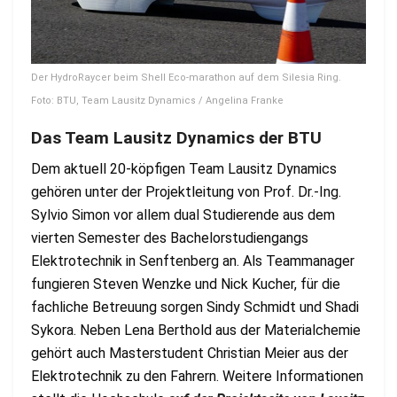
Der HydroRaycer beim Shell Eco-marathon auf dem Silesia Ring.
Foto: BTU, Team Lausitz Dynamics / Angelina Franke
Das Team Lausitz Dynamics der BTU
Dem aktuell 20-köpfigen Team Lausitz Dynamics
gehören unter der Projektleitung von Prof. Dr.-Ing.
Sylvio Simon vor allem dual Studierende aus dem
vierten Semester des Bachelorstudiengangs
Elektrotechnik in Senftenberg an. Als Teammanager
fungieren Steven Wenzke und Nick Kucher, für die
fachliche Betreuung sorgen Sindy Schmidt und Shadi
Sykora. Neben Lena Berthold aus der Materialchemie
gehört auch Masterstudent Christian Meier aus der
Elektrotechnik zu den Fahrern. Weitere Informationen