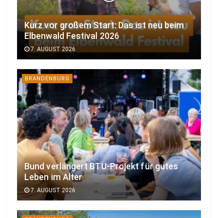
Kurz vor großem Start: Das ist neu beim
Elbenwald Festival 2026
7. AUGUST 2026
BRANDENBURG
Bund verlängert BTU-Projekt für gutes
Leben im Alter
7. AUGUST 2026