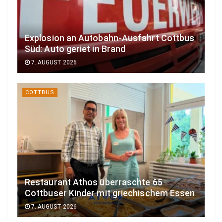
Explosion an Autobahn-Ausfahrt Cottbus
Süd: Auto geriet in Brand
7. AUGUST 2026
COTTBUS
Restaurant Athos überraschte 65
Cottbuser Kinder mit griechischem Essen
7. AUGUST 2026