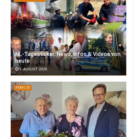
NL-Tagesticker: News, Infos & Videos von
heute
5. AUGUST 2026
FAMILIE