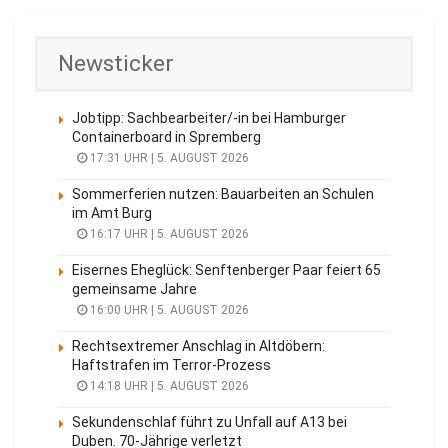
Newsticker
Jobtipp: Sachbearbeiter/-in bei Hamburger
Containerboard in Spremberg
17:31 UHR | 5. AUGUST 2026
Sommerferien nutzen: Bauarbeiten an Schulen
im Amt Burg
16:17 UHR | 5. AUGUST 2026
Eisernes Eheglück: Senftenberger Paar feiert 65
gemeinsame Jahre
16:00 UHR | 5. AUGUST 2026
Rechtsextremer Anschlag in Altdöbern:
Haftstrafen im Terror-Prozess
14:18 UHR | 5. AUGUST 2026
Sekundenschlaf führt zu Unfall auf A13 bei
Duben. 70-Jährige verletzt