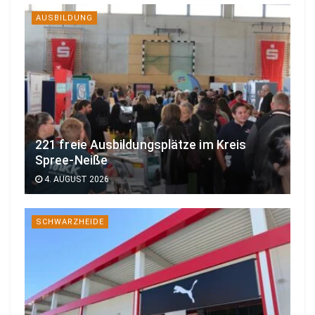
AUSBILDUNG
221 freie Ausbildungsplätze im Kreis
Spree-Neiße
4. AUGUST 2026
SCHWARZHEIDE