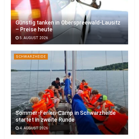
Günstig tanken in Oberspreewald-Lausitz
– Preise heute
5. AUGUST 2026
SCHWARZHEIDE
Sommer-Ferien-Camp in Schwarzheide
startet in zweite Runde
4. AUGUST 2026