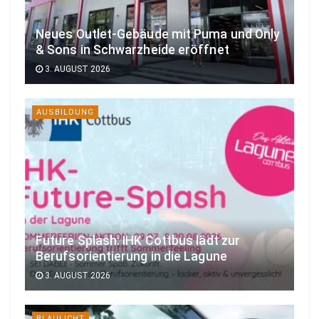
Neues Outlet-Gebäude mit Puma und Only
& Sons in Schwarzheide eröffnet
3. AUGUST 2026
AUSBILDUNG
Future Splash: IHK Cottbus lädt zur
Berufsorientierung in die Lagune
3. AUGUST 2026
BLAULICHT