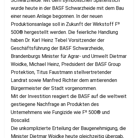
Schwarzheide: Mit dem symbolischen Spatenstich
wurde heute in der BASF Schwarzheide mit dem Bau
einer neuen Anlage begonnen. In der neuen
Produktionsanlage soll in Zukunft der Wirkstoff Fº
500® hergestellt werden. Die feierliche Handlung
haben Dr. Karl Heinz Tebel Vorsitzender der
Geschäftsführung der BASF Schwarzheide,
Brandenburgs Minister für Agrar- und Umwelt Dietmar
Woidke, Michael Heinz, Predsident der BASF Group
Protektion, Titus Faustmann stellvertretender
Landrat sowie Manfred Richter dem amtierenden
Bürgermeister der Stadt vorgenommen.
Mit der Investition reagiert die BASF auf die weltweit
gestiegene Nachfrage an Produkten des
Unternehmens wie Fungizide wie Fº 500® und
Boscalid.
Die unkomplizierte Erteilung der Baugenehmigung, die
Minister Dietmar Woidke heute gleichzeitig übergab,