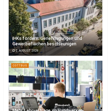
IHKs fordern: Genehmigungen und
Gewerbeflächen beschleunigen
2. AUGUST 2026
COTTBUS
Mehr Lehrverträge im Handwerk in