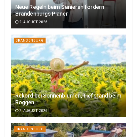
Neue Regeln beim Sanieren fordern
Brandenburgs Planer
2. AUGUST 2026
BRANDENBURG
Rekord bei Sonnenblumen, Tiefstand beim
Roggen
2. AUGUST 2026
BRANDENBURG