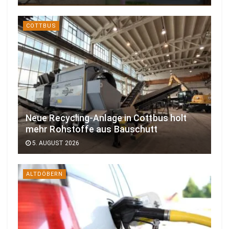
COTTBUS
Neue Recycling-Anlage in Cottbus holt
mehr Rohstoffe aus Bauschutt
5. AUGUST 2026
ALTDÖBERN