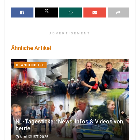
ADVERTISEMENT
Ähnliche Artikel
BRANDENBURG
NL-Tagesticker: News, Infos & Videos von
heute
6. AUGUST 2026