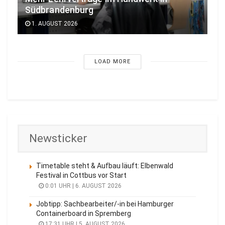
Südbrandenburg
1. AUGUST 2026
LOAD MORE
Newsticker
Timetable steht & Aufbau läuft: Elbenwald
Festival in Cottbus vor Start
0:01 UHR | 6. AUGUST 2026
Jobtipp: Sachbearbeiter/-in bei Hamburger
Containerboard in Spremberg
17:31 UHR | 5. AUGUST 2026