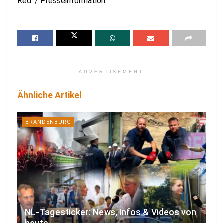
Red. / Presseinformation
ADVERTISEMENT
Ähnliche Artikel
BRANDENBURG
NL-Tagesticker: News, Infos & Videos von