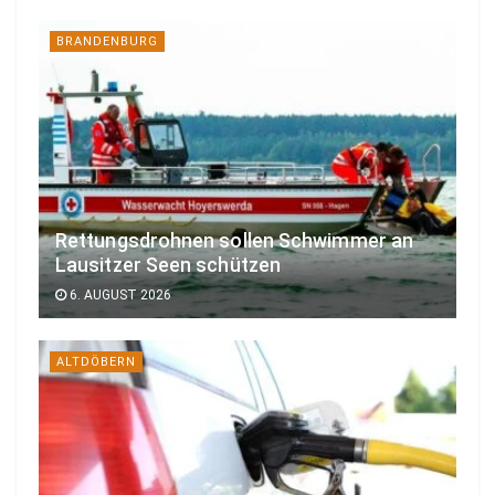
BRANDENBURG
Rettungsdrohnen sollen Schwimmer an
Lausitzer Seen schützen
6. AUGUST 2026
ALTDÖBERN