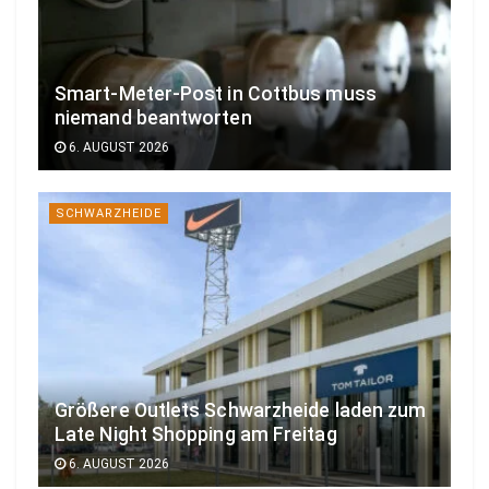
Smart-Meter-Post in Cottbus muss
niemand beantworten
6. AUGUST 2026
SCHWARZHEIDE
Größere Outlets Schwarzheide laden zum
Late Night Shopping am Freitag
6. AUGUST 2026