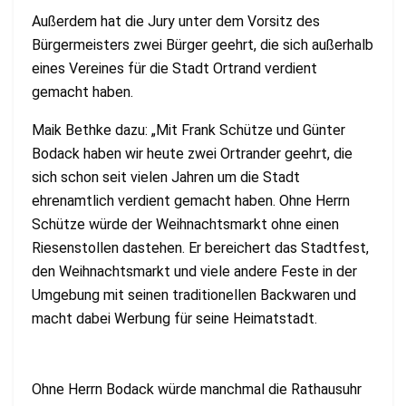
Außerdem hat die Jury unter dem Vorsitz des
Bürgermeisters zwei Bürger geehrt, die sich
außerhalb
eines Vereines für die Stadt Ortrand verdient
gemacht haben.
Maik Bethke dazu: „Mit Frank Schütze und Günter
Bodack haben wir heute zwei Ortrander
geehrt, die
sich schon seit vielen Jahren um die Stadt
ehrenamtlich verdient gemacht haben.
Ohne Herrn
Schütze würde der Weihnachtsmarkt ohne einen
Riesenstollen dastehen. Er
bereichert das Stadtfest,
den Weihnachtsmarkt und viele andere Feste in der
Umgebung mit
seinen
traditionellen
Backwaren
und
macht
dabei
Werbung
für
seine
Heimatstadt.
Ohne Herrn Bodack würde manchmal die Rathausuhr