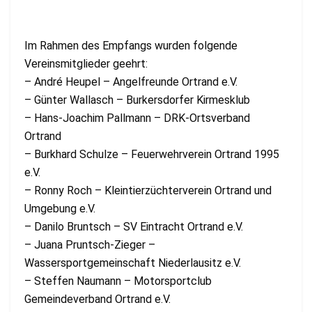
Im Rahmen des Empfangs wurden folgende
Vereinsmitglieder geehrt:
– André Heupel – Angelfreunde Ortrand e.V.
– Günter Wallasch – Burkersdorfer Kirmesklub
– Hans-Joachim Pallmann – DRK-Ortsverband
Ortrand
– Burkhard Schulze – Feuerwehrverein Ortrand 1995
e.V.
– Ronny Roch – Kleintierzüchterverein Ortrand und
Umgebung e.V.
– Danilo Bruntsch – SV Eintracht Ortrand e.V.
– Juana Pruntsch-Zieger –
Wassersportgemeinschaft Niederlausitz e.V.
– Steffen Naumann – Motorsportclub
Gemeindeverband Ortrand e.V.