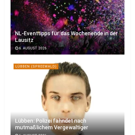
NL-Eventtipps für das Wochenende in der
Lausitz
6. AUGUST 2026
LÜBBEN (SPREEWALD)
Lübben: Polizei fahndet nach
mutmaßlichem Vergewaltiger