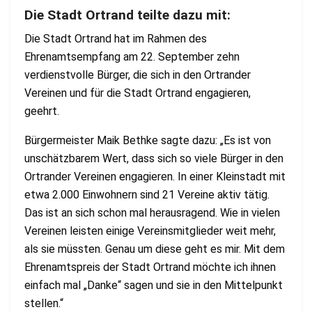
Die Stadt Ortrand teilte dazu mit:
Die
Stadt
Ortrand
hat
im
Rahmen
des
Ehrenamtsempfang
am
22.
September
zehn
verdienstvolle Bürger, die sich in den Ortrander
Vereinen und für die Stadt Ortrand engagieren,
geehrt.
Bürgermeister Maik Bethke sagte dazu: „Es ist von
unschätzbarem Wert, dass sich so viele
Bürger in den
Ortrander Vereinen engagieren. In einer Kleinstadt mit
etwa 2.000 Einwohnern
sind 21 Vereine aktiv tätig.
Das ist an sich schon mal herausragend. Wie in vielen
Vereinen
leisten einige Vereinsmitglieder weit mehr,
als sie müssten. Genau um diese geht es mir. Mit
dem
Ehrenamtspreis der Stadt Ortrand möchte ich ihnen
einfach mal „Danke“ sagen und sie
in den Mittelpunkt
stellen.“