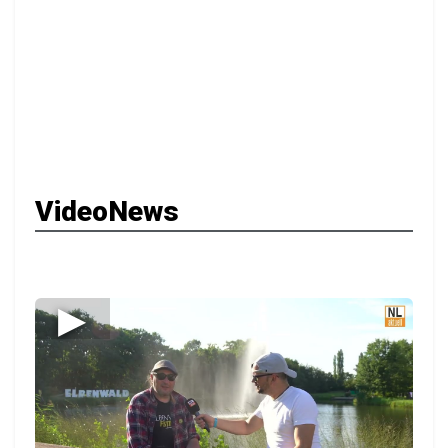
VideoNews
▶