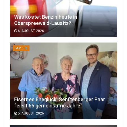
Was kostet Benzin heute in
Oberspreewald-Lausitz?
6. AUGUST 2026
FAMILIE
Eisernes Eheglück: Senftenberger Paar
feiert 65 gemeinsame Jahre
5. AUGUST 2026