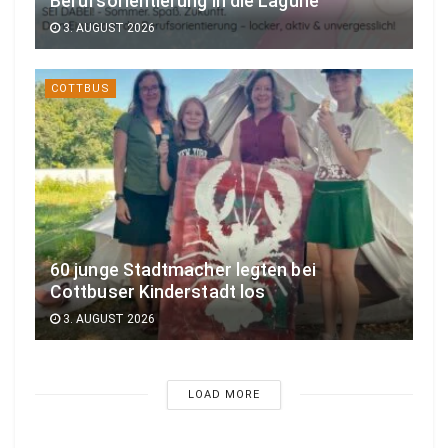
Berufsorientierung in die Lagune
3. AUGUST 2026
COTTBUS
60 junge Stadtmacher legten bei
Cottbuser Kinderstadt los
3. AUGUST 2026
LOAD MORE