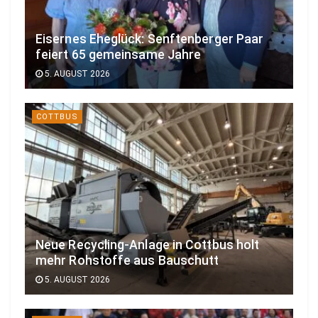
Eisernes Eheglück: Senftenberger Paar
feiert 65 gemeinsame Jahre
5. AUGUST 2026
COTTBUS
Neue Recycling-Anlage in Cottbus holt
mehr Rohstoffe aus Bauschutt
5. AUGUST 2026