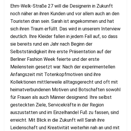
Ehm-Welk-Straße 27 will die Designerin in Zukunft
noch näher an ihren Kunden und vor allem auch an den
Touristen dran sein. Sarah ist angekommen und hat
sich ihren Traum erfüllt. Das wird in unserem Interview
deutlich. Ihre Kleider fallen in jedem Fall auf, so dass
sie bereits rund ein Jahr nach Beginn der
Selbstständigkeit ihre erste Präsentation auf der
Berliner Fashion Week feierte und der erste
Meilenstein gesetzt war. Nach der experimentellen
Anfangszeit mit Totenkopfmotiven sind ihre
Kollektionen mittlerweile alltagsgerecht und oft mit
heimatverbundenen Motiven und Botschaften sowohl
für Frauen als auch Männer designend. Ihre selbst
gesteckten Ziele, Servicekräfte in der Region
auszustatten und im Einzelhandel Fuß zu fassen, sind
erreicht. Mit Blick in die Zukunft will Sarah ihre
Leidenschaft und Kreativität weiterhin nah an und mit