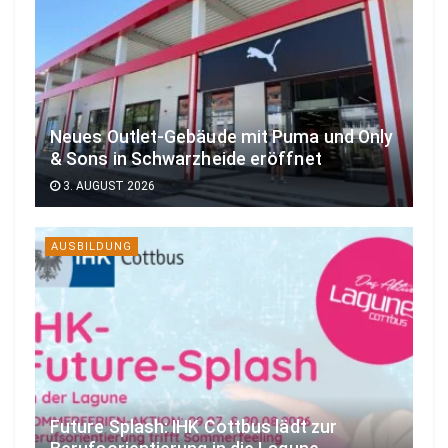
Neues Outlet-Gebäude mit Puma und Only
& Sons in Schwarzheide eröffnet
3. AUGUST 2026
AUSBILDUNG
Future Splash: IHK Cottbus lädt zur