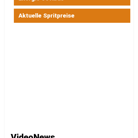
Aktuelle Spritpreise
VideoNews