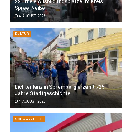
221 freie Ausbildungsplätze im Kreis
Spree-Neiße
4. AUGUST 2026
KULTUR
Lichtertanz in Spremberg erzählt 725
Jahre Stadtgeschichte
4. AUGUST 2026
SCHWARZHEIDE