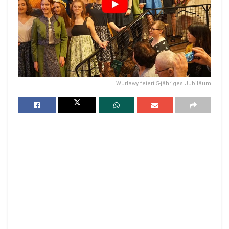
Wurlawy feiert 5-jähriges Jubiläum