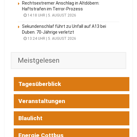
Rechtsextremer Anschlag in Altdöbern:
Haftstrafen im Terror-Prozess
14:18 UHR | 5. AUGUST 2026
Sekundenschlaf führt zu Unfall auf A13 bei
Duben. 70-Jährige verletzt
13:24 UHR | 5. AUGUST 2026
Meistgelesen
Tagesüberblick
Veranstaltungen
Blaulicht
Energie Cottbus