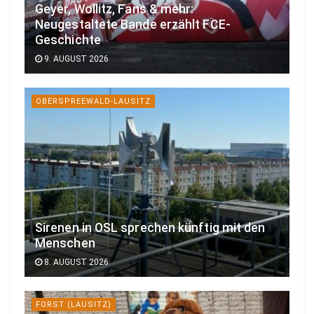
Geyer, Wollitz, Fans & mehr:
Neugestaltete Bande erzählt FCE-
Geschichte
9. AUGUST 2026
OBERSPREEWALD-LAUSITZ
Sirenen in OSL sprechen künftig mit den
Menschen
8. AUGUST 2026
FORST (LAUSITZ)