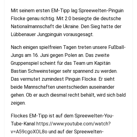
Mit seinem ersten EM-Tipp lag Spreewelten-Pinguin
Flocke genau richtig. Mit 2:0 besiegte die deutsche
Nationalmannschaft die Ukraine. Den Sieg hatte der
Lübbenauer Jungpinguin vorausgesagt.
Nach einigen spielfreien Tagen treten unsere Fußball-
Jungs am 16. Juni gegen Polen an. Das zweite
Gruppenspiel scheint für das Team um Kapitän
Bastian Schweinsteiger sehr spannend zu werden.
Das vermutet zumindest Pinguin Flocke. Er sieht
beide Mannschaften unentschieden auseinander
gehen. Ob er auch diesmal recht behält, wird sich bald
zeigen.
Flockes EM-Tipp ist auf dem Spreewelten-You-
Tube-Kanal
https://www.youtube.com/watch?
v=A59cgoXOL8o
und auf der Spreewelten-