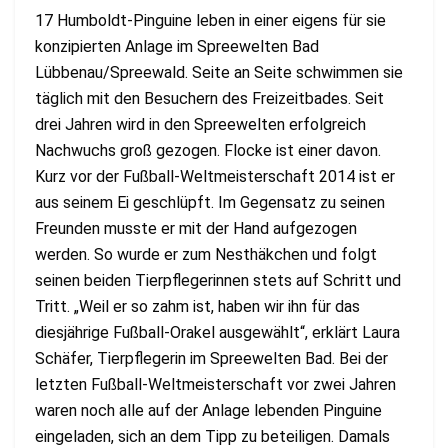
17 Humboldt-Pinguine leben in einer eigens für sie
konzipierten Anlage im Spreewelten Bad
Lübbenau/Spreewald. Seite an Seite schwimmen sie
täglich mit den Besuchern des Freizeitbades. Seit
drei Jahren wird in den Spreewelten erfolgreich
Nachwuchs groß gezogen. Flocke ist einer davon.
Kurz vor der Fußball-Weltmeisterschaft 2014 ist er
aus seinem Ei geschlüpft. Im Gegensatz zu seinen
Freunden musste er mit der Hand aufgezogen
werden. So wurde er zum Nesthäkchen und folgt
seinen beiden Tierpflegerinnen stets auf Schritt und
Tritt. „Weil er so zahm ist, haben wir ihn für das
diesjährige Fußball-Orakel ausgewählt“, erklärt Laura
Schäfer, Tierpflegerin im Spreewelten Bad. Bei der
letzten Fußball-Weltmeisterschaft vor zwei Jahren
waren noch alle auf der Anlage lebenden Pinguine
eingeladen, sich an dem Tipp zu beteiligen. Damals