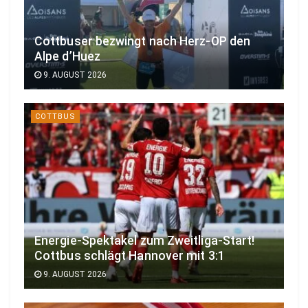
Cottbuser bezwingt nach Herz-OP den
Alpe d’Huez
9. AUGUST 2026
COTTBUS
Energie-Spektakel zum Zweitliga-Start!
Cottbus schlägt Hannover mit 3:1
9. AUGUST 2026