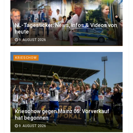
NL-Tagesticker: News, Infos & Videos von
heute
9. AUGUST 2026
KRIESCHOW
Krieschow gegen Mainz 05: Vorverkauf
hat begonnen
9. AUGUST 2026