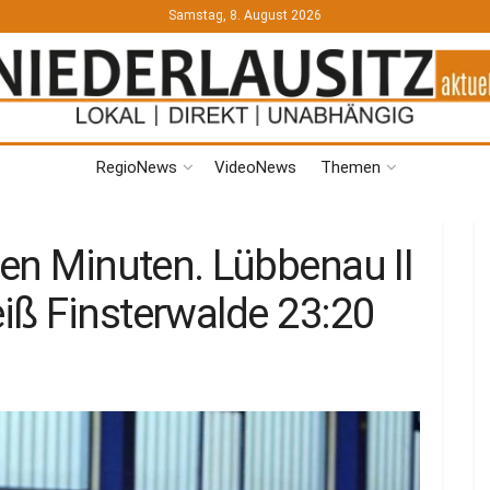
Samstag, 8. August 2026
RegioNews
VideoNews
Themen
ten Minuten. Lübbenau II
iß Finsterwalde 23:20