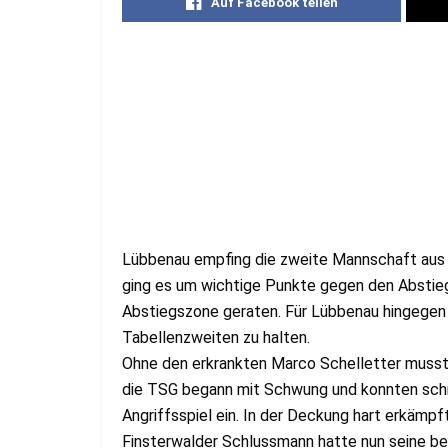
Auf Facebook teilen
Lübbenau empfing die zweite Mannschaft aus 
ging es um wichtige Punkte gegen den Abstieg.
Abstiegszone geraten. Für Lübbenau hingegen 
Tabellenzweiten zu halten.
Ohne den erkrankten Marco Schelletter musst
die TSG begann mit Schwung und konnten schnel
Angriffsspiel ein. In der Deckung hart erkämpf
Finsterwalder Schlussmann hatte nun seine bes