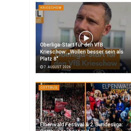
KRIESCHOW
Oberliga-Start für den VfB
Krieschow: „Wollen besser sein als
Platz 8″
7. AUGUST 2026
COTTBUS
Elbenwald Festival & 2. Bundesliga: