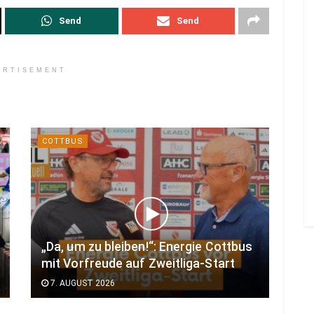
Send
Send
ERTISEMENT
COTTBUS
„Da, um zu bleiben!“: Energie Cottbus
mit Vorfreude auf Zweitliga-Start
7. AUGUST 2026