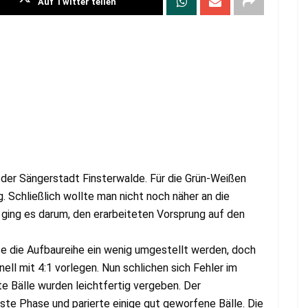
Auf Twitter teilen
der Sängerstadt Finsterwalde. Für die Grün-Weißen
 Schließlich wollte man nicht noch näher an die
ging es darum, den erarbeiteten Vorsprung auf den
e die Aufbaureihe ein wenig umgestellt werden, doch
l mit 4:1 vorlegen. Nun schlichen sich Fehler im
te Bälle wurden leichtfertig vergeben. Der
te Phase und parierte einige gut geworfene Bälle. Die