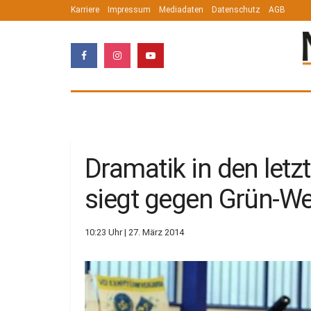
Karriere
Impressum
Mediadaten
Datenschutz
AGB
Dramatik in den letz
siegt gegen Grün-We
10:23 Uhr | 27. März 2014