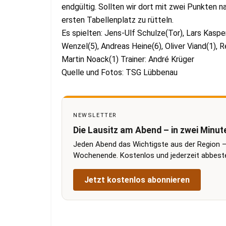
endgültig. Sollten wir dort mit zwei Punkten n
ersten Tabellenplatz zu rütteln.
Es spielten: Jens-Ulf Schulze(Tor), Lars Kaspe
Wenzel(5), Andreas Heine(6), Oliver Viand(1), R
Martin Noack(1) Trainer: André Krüger
Quelle und Fotos: TSG Lübbenau
NEWSLETTER
Die Lausitz am Abend – in zwei Minut
Jeden Abend das Wichtigste aus der Region –
Wochenende. Kostenlos und jederzeit abbestel
Jetzt kostenlos abonnieren