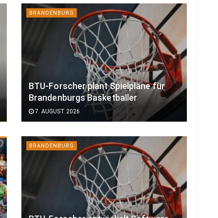
BRANDENBURG
BTU-Forscher plant Spielpläne für
Brandenburgs Basketballer
7. AUGUST 2026
BRANDENBURG