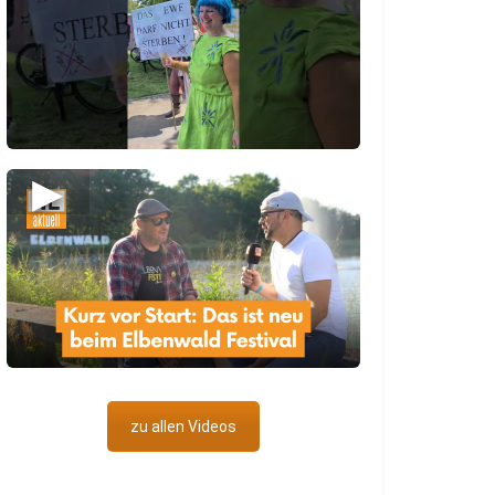
▶
zu allen Videos