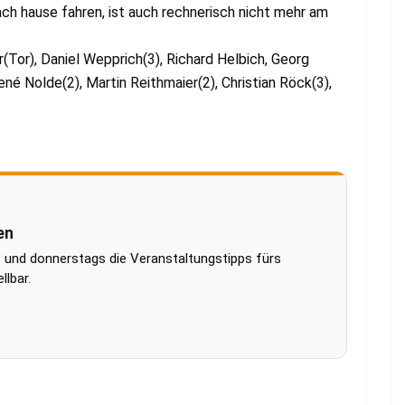
ach hause fahren, ist auch rechnerisch nicht mehr am
r(Tor), Daniel Wepprich(3), Richard Helbich, Georg
ené Nolde(2), Martin Reithmaier(2), Christian Röck(3),
en
 und donnerstags die Veranstaltungstipps fürs
lbar.