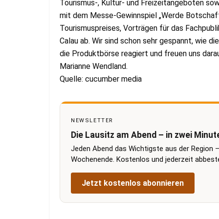
Tourismus-, Kultur- und Freizeitangeboten sow
mit dem Messe-Gewinnspiel „Werde Botschafter
Tourismuspreises, Vorträgen für das Fachpubli
Calau ab. Wir sind schon sehr gespannt, wie di
die Produktbörse reagiert und freuen uns darauf
Marianne Wendland.
Quelle: cucumber media
NEWSLETTER
Die Lausitz am Abend – in zwei Minut
Jeden Abend das Wichtigste aus der Region –
Wochenende. Kostenlos und jederzeit abbestel
Jetzt kostenlos abonnieren