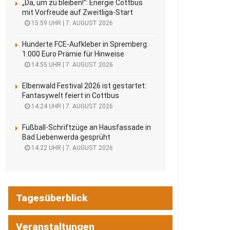
„Da, um zu bleiben!“: Energie Cottbus
mit Vorfreude auf Zweitliga-Start
15:59 UHR | 7. AUGUST 2026
Hunderte FCE-Aufkleber in Spremberg:
1.000 Euro Prämie für Hinweise
14:55 UHR | 7. AUGUST 2026
Elbenwald Festival 2026 ist gestartet:
Fantasywelt feiert in Cottbus
14:24 UHR | 7. AUGUST 2026
Fußball-Schriftzüge an Hausfassade in
Bad Liebenwerda gesprüht
14:22 UHR | 7. AUGUST 2026
Tagesüberblick
Veranstaltungen