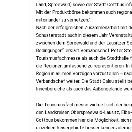
Land, Spreewald) sowie der Stadt Cottbus inf
Mit der Produktbörse bekommen auch regional
miteinander zu vernetzen.“
Nach der erfolgreichen Zusammenarbeit mit de
Schusterstadt auch in diesem Jahr Veranstaltu
zwischen dem Spreewald und der Lausitzer Se
Bedingungen“, erklärt Verbandschef Peter Step
Tourismusfachmesse als auch die Stadthalle f
die Regionen umfassend zu repräsentieren. In b
Region in all ihren Vorzügen vorzustellen – nac
Verbandschef weiter. Die Stadt Calau stellt b
Innenbereiche als auch das Außengelände werd
Die Tourismusfachmesse widmet sich der heim
den Landkreisen Oberspreewald-Lausitz, Elbe
Cottbus bekommen hier die Möglichkeit, sich
einzelnen Reisegebiete besser kennenzulernen