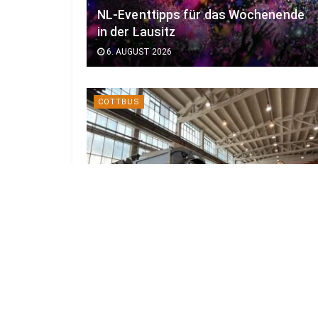
NL-Eventtipps für das Wochenende
in der Lausitz
6. AUGUST 2026
COTTBUS
Neue Recycling-Anlage in Cottbus
holt mehr Rohstoffe aus Bauschutt
5. AUGUST 2026