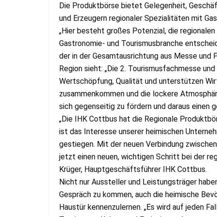
Die Produktbörse bietet Gelegenheit, Gesch
und Erzeugern regionaler Spezialitäten mit Gast
„Hier besteht großes Potenzial, die regional
Gastronomie- und Tourismusbranche entscheid
der in der Gesamtausrichtung aus Messe und Pr
Region sieht: „Die 2. Tourismusfachmesse und 
Wertschöpfung, Qualität und unterstützen Wirt
zusammenkommen und die lockere Atmosphäre 
sich gegenseitig zu fördern und daraus einen 
„Die IHK Cottbus hat die Regionale Produktbörs
ist das Interesse unserer heimischen Unterne
gestiegen. Mit der neuen Verbindung zwische
jetzt einen neuen, wichtigen Schritt bei der r
Krüger, Hauptgeschäftsführer IHK Cottbus.
Nicht nur Aussteller und Leistungsträger haben
Gespräch zu kommen, auch die heimische Bevöl
Haustür kennenzulernen. „Es wird auf jeden F