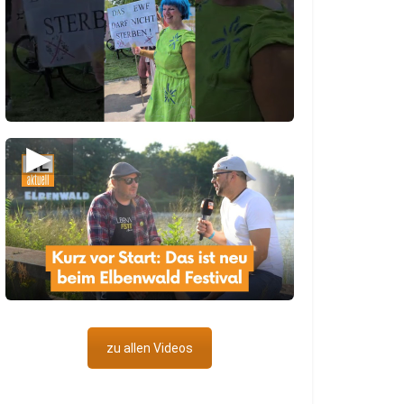
▶
zu allen Videos