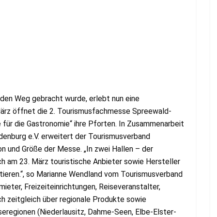
den Weg gebracht wurde, erlebt nun eine
ärz öffnet die 2. Tourismusfachmesse Spreewald-
 für die Gastronomie“ ihre Pforten. In Zusammenarbeit
nburg e.V. erweitert der Tourismusverband
on und Größe der Messe. „In zwei Hallen – der
ch am 23. März touristische Anbieter sowie Hersteller
tieren.“, so Marianne Wendland vom Tourismusverband
ieter, Freizeiteinrichtungen, Reiseveranstalter,
h zeitgleich über regionale Produkte sowie
iseregionen (Niederlausitz, Dahme-Seen, Elbe-Elster-