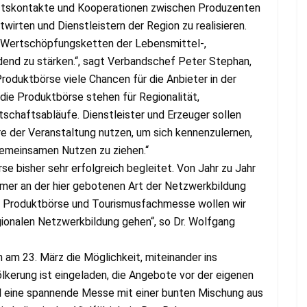
äftskontakte und Kooperationen zwischen Produzenten
wirten und Dienstleistern der Region zu realisieren.
en Wertschöpfungsketten der Lebensmittel-,
end zu stärken.“, sagt Verbandschef Peter Stephan,
oduktbörse viele Chancen für die Anbieter in der
die Produktbörse stehen für Regionalität,
schaftsabläufe. Dienstleister und Erzeuger sollen
der Veranstaltung nutzen, um sich kennenzulernen,
gemeinsamen Nutzen zu ziehen.“
e bisher sehr erfolgreich begleitet. Von Jahr zu Jahr
hmer an der hier gebotenen Art der Netzwerkbildung
n Produktbörse und Tourismusfachmesse wollen wir
egionalen Netzwerkbildung gehen“, so Dr. Wolfgang
 am 23. März die Möglichkeit, miteinander ins
kerung ist eingeladen, die Angebote vor der eigenen
all eine spannende Messe mit einer bunten Mischung aus