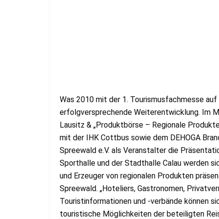
Was 2010 mit der 1. Tourismusfachmesse auf 
erfolgversprechende Weiterentwicklung. Im M
Lausitz & „Produktbörse – Regionale Produkte
mit der IHK Cottbus sowie dem DEHOGA Brande
Spreewald e.V. als Veranstalter die Präsentati
Sporthalle und der Stadthalle Calau werden si
und Erzeuger von regionalen Produkten präsen
Spreewald. „Hoteliers, Gastronomen, Privatverm
Touristinformationen und -verbände können sic
touristische Möglichkeiten der beteiligten Re