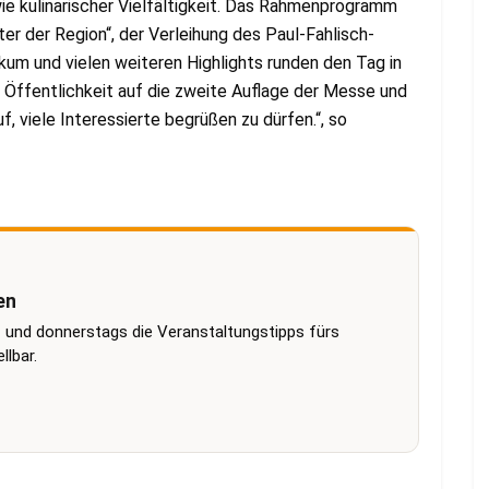
ie kulinarischer Vielfältigkeit. Das Rahmenprogramm
 der Region“, der Verleihung des Paul-Fahlisch-
kum und vielen weiteren Highlights runden den Tag in
e Öffentlichkeit auf die zweite Auflage der Messe und
, viele Interessierte begrüßen zu dürfen.“, so
en
 und donnerstags die Veranstaltungstipps fürs
lbar.