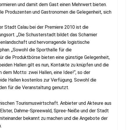
ormieren und damit dem Gast einen Mehrwert bieten.
e Produzenten und Gastronomen die Gelegenheit, sich
r Stadt Calau bei der Premiere 2010 ist die
ngsort. „Die Schusterstadt bildet das Scharnier
enlandschaft und hervorragende logistische
han. „Sowohl die Sporthalle für die
ür die Produktbörse bieten eine günstige Gelegenheit,
eiden Hallen gilt es nun, Kontakte zu knüpfen und die
h dem Motto: zwei Hallen, eine Idee!“, so der
eide Hallen kostenlos zur Verfügung. Sowohl die
en für die Veranstaltung genutzt.
ischen Tourismuswirtschaft. Anbieter und Akteure aus
-Elster, Dahme-Spreewald, Spree-Neiße und der Stadt
 miteinander bekannt zu machen und die Angebote der
.