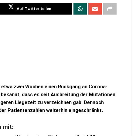
Auf Twitter teilen
it etwa zwei Wochen einen Rückgang an Corona-
bekannt, dass es seit Ausbreitung der Mutationen
ngeren Liegezeit zu verzeichnen gab. Dennoch
der Patientenzahlen weiterhin eingeschränkt.
u mit: