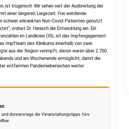
n, ist trügerisch: Wir sehen seit der Ausbreitung der
it einer längeren Liegezeit. Frei werdende
on schwer erkrankten Non-Covid-Patienten genutzt.
et“, ordnet Dr. Hanisch die Entwicklung ein. Ein
ntenzahlen im Landkreis OSL ist das Impfengagement
 das Impfteam des Klinikums innerhalb von zwei
te aus der Region verimpft, davon waren über 2.700
abends und am Wochenende ermöglicht, damit die
eter entfernten Pandemiebereichen weiter
en
 und donnerstags die Veranstaltungstipps fürs
lbar.