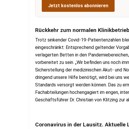
Jetzt kostenlos abonnieren
Rückkehr zum normalen Klinikbetrie
Trotz sinkender Covid-19-Patientenzahlen ble
eingeschränkt: Entsprechend geltender Vorgab
verlagerten Betten in den Pandemiebereichen
vorbereitet zu sein. „Wir befinden uns noch 
Sicherstellung der medizinischen Akut- und Not
dringend unsere Hilfe benötigt, wird bei uns w
Standards versorgt werden können. Das zu ermö
Fachabteilungen hochengagiert im engen, interdi
Geschäftsführer Dr. Christian von Klitzing zur 
Coronavirus in der Lausitz. Aktuell