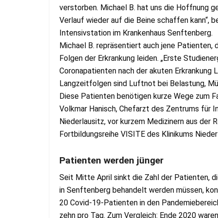
verstorben. Michael B. hat uns die Hoffnung 
Verlauf wieder auf die Beine schaffen kann“, 
Intensivstation im Krankenhaus Senftenberg.
Michael B. repräsentiert auch jene Patienten, 
Folgen der Erkrankung leiden. „Erste Studiener
Coronapatienten nach der akuten Erkrankung 
Langzeitfolgen sind Luftnot bei Belastung, M
Diese Patienten benötigen kurze Wege zum Fac
Volkmar Hanisch, Chefarzt des Zentrums für In
Niederlausitz, vor kurzem Medizinern aus der 
Fortbildungsreihe VISITE des Klinikums Niederl
Patienten werden jünger
Seit Mitte April sinkt die Zahl der Patienten,
in Senftenberg behandelt werden müssen, kontin
20 Covid-19-Patienten in den Pandemiebereich
zehn pro Tag. Zum Vergleich: Ende 2020 waren