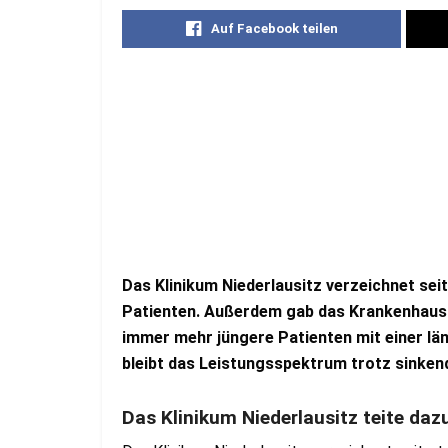
Auf Facebook teilen
Das Klinikum Niederlausitz verzeichnet se
Patienten. Außerdem gab das Krankenhaus 
immer mehr jüngere Patienten mit einer lä
bleibt das
Leistungsspektrum t
rotz sinken
Das Klinikum Niederlausitz teite daz