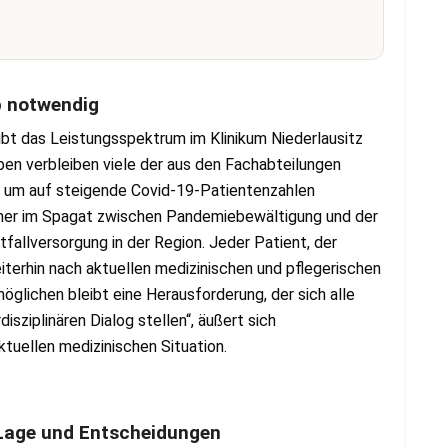
b notwendig
ibt das Leistungsspektrum im Klinikum Niederlausitz
en verbleiben viele der aus den Fachabteilungen
, um auf steigende Covid-19-Patientenzahlen
immer im Spagat zwischen Pandemiebewältigung und der
fallversorgung in der Region. Jeder Patient, der
eiterhin nach aktuellen medizinischen und pflegerischen
glichen bleibt eine Herausforderung, der sich alle
sziplinären Dialog stellen“, äußert sich
aktuellen medizinischen Situation.
e Lage und Entscheidungen