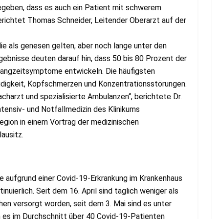
gegeben, dass es auch ein Patient mit schwerem
berichtet Thomas Schneider, Leitender Oberarzt auf der
die als genesen gelten, aber noch lange unter den
gebnisse deuten darauf hin, dass 50 bis 80 Prozent der
Langzeitsymptome entwickeln. Die häufigsten
üdigkeit, Kopfschmerzen und Konzentrationsstörungen.
harzt und spezialisierte Ambulanzen“, berichtete Dr.
tensiv- und Notfallmedizin des Klinikums
Region in einem Vortrag der medizinischen
ausitz.
 die aufgrund einer Covid-19-Erkrankung im Krankenhaus
uierlich. Seit dem 16. April sind täglich weniger als
en versorgt worden, seit dem 3. Mai sind es unter
 es im Durchschnitt über 40 Covid-19-Patienten