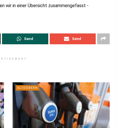
ben wir in einer Übersicht zusammengefasst -
Send
Send
ERTISEMENT
ALTDÖBERN