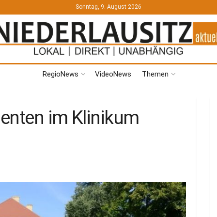
Sonntag, 9. August 2026
RegioNews
VideoNews
Themen
enten im Klinikum