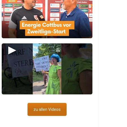
▶
zu allen Videos