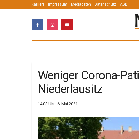
Karriere
Impressum
Mediadaten
Datenschutz
AGB
Weniger Corona-Pati
Niederlausitz
14:08 Uhr | 6. Mai 2021