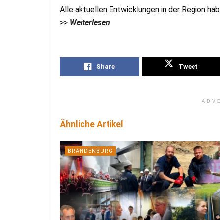
Alle aktuellen Entwicklungen in der Region ha
>>
Weiterlesen
Share
Tweet
ADV
Ähnliche Artikel
BRANDENBURG