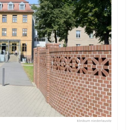
klinikum niederlausitz