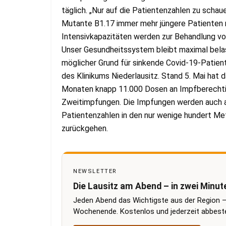
täglich. „Nur auf die Patientenzahlen zu schaue
Mutante B1.17 immer mehr jüngere Patienten m
Intensivkapazitäten werden zur Behandlung v
Unser Gesundheitssystem bleibt maximal belast
möglicher Grund für sinkende Covid-19-Patie
des Klinikums Niederlausitz. Stand 5. Mai hat
Monaten knapp 11.000 Dosen an Impfberechtig
Zweitimpfungen. Die Impfungen werden auch 
Patientenzahlen in den nur wenige hundert M
zurückgehen.
NEWSLETTER
Die Lausitz am Abend – in zwei Minut
Jeden Abend das Wichtigste aus der Region –
Wochenende. Kostenlos und jederzeit abbestel