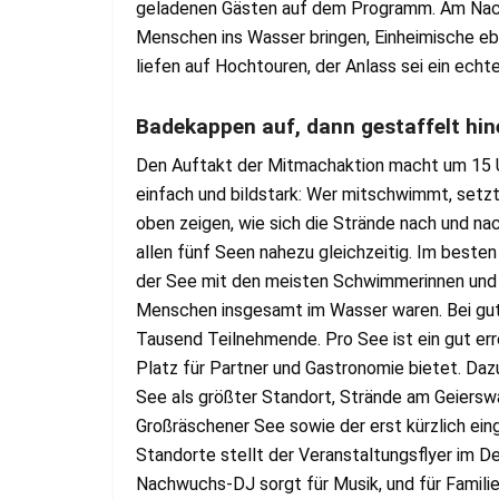
geladenen Gästen auf dem Programm. Am Nachmi
Menschen ins Wasser bringen, Einheimische eb
liefen auf Hochtouren, der Anlass sei ein echte
Badekappen auf, dann gestaffelt hin
Den Auftakt der Mitmachaktion macht um 15 Uh
einfach und bildstark: Wer mitschwimmt, set
oben zeigen, wie sich die Strände nach und nac
allen fünf Seen nahezu gleichzeitig. Im besten
der See mit den meisten Schwimmerinnen und S
Menschen insgesamt im Wasser waren. Bei gu
Tausend Teilnehmende. Pro See ist ein gut er
Platz für Partner und Gastronomie bietet. Da
See als größter Standort, Strände am Geiersw
Großräschener See sowie der erst kürzlich ein
Standorte stellt der Veranstaltungsflyer im De
Nachwuchs-DJ sorgt für Musik, und für Famili