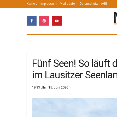
Karriere
Impressum
Mediadaten
Datenschutz
AGB
Fünf Seen! So läuft 
im Lausitzer Seenla
19:33 Uhr | 15. Juni 2026