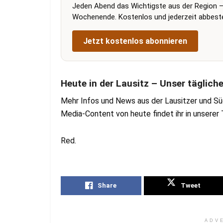
Jeden Abend das Wichtigste aus der Region –
Wochenende. Kostenlos und jederzeit abbestel
Jetzt kostenlos abonnieren
Heute in der Lausitz – Unser täglich
Mehr Infos und News aus der Lausitzer und Sü
Media-Content von heute findet ihr in unsere
Red.
Share
Tweet
ADV