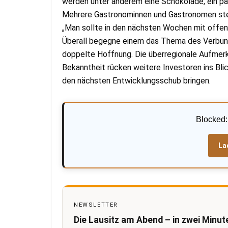
werden unter anderem eine Schokolade, ein pas
Mehrere Gastronominnen und Gastronomen steue
„Man sollte in den nächsten Wochen mit offen
Überall begegne einem das Thema des Verbunds
doppelte Hoffnung. Die überregionale Aufmerk
Bekanntheit rücken weitere Investoren ins Bl
den nächsten Entwicklungsschub bringen.
Blocked
La
NEWSLETTER
Die Lausitz am Abend – in zwei Minut