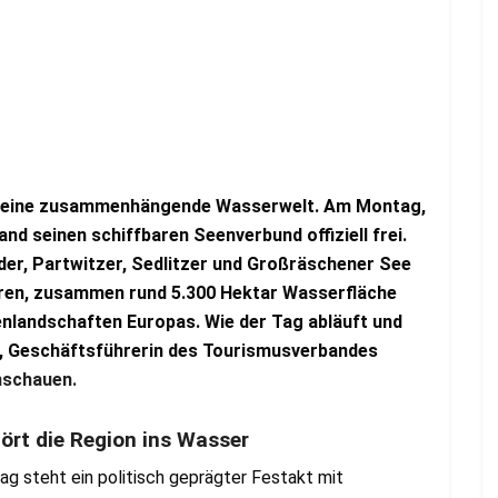
ag eine zusammenhängende Wasserwelt. Am Montag,
and seinen schiffbaren Seenverbund offiziell frei.
der, Partwitzer, Sedlitzer und Großräschener See
ren, zusammen rund 5.300 Hektar Wasserfläche
enlandschaften Europas. Wie der Tag abläuft und
er, Geschäftsführerin des Tourismusverbandes
anschauen.
ört die Region ins Wasser
ttag steht ein politisch geprägter Festakt mit