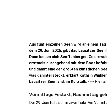
Aus fünf einzelnen Seen wird an einem T
dem 29. Juni 2026, gibt das Lausitzer Seenl
Dann lassen sich Senftenberger, Geierswal
erstmals durchgehend mit dem Boot befah
und damit eine der größten künstlichen Se
was dahintersteckt, erklärt Kathrin Winkl
Lausitzer Seenland, im Kurztalk.
->> Hier 
Vormittags Festakt, Nachmittag geh
Der 29. Juni teilt sich in zwei Teile. Am Vormi