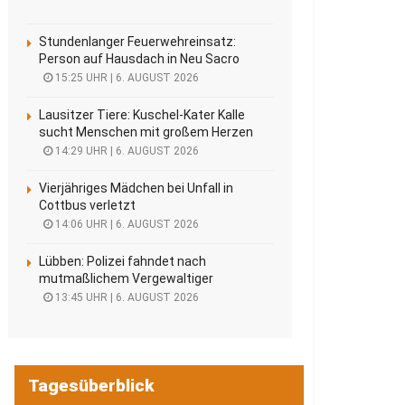
Stundenlanger Feuerwehreinsatz:
Person auf Hausdach in Neu Sacro
15:25 UHR | 6. AUGUST 2026
Lausitzer Tiere: Kuschel-Kater Kalle
sucht Menschen mit großem Herzen
14:29 UHR | 6. AUGUST 2026
Vierjähriges Mädchen bei Unfall in
Cottbus verletzt
14:06 UHR | 6. AUGUST 2026
Lübben: Polizei fahndet nach
mutmaßlichem Vergewaltiger
13:45 UHR | 6. AUGUST 2026
Tagesüberblick