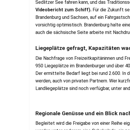
Sedlitzer See fahren kann, und das Tradition
Videobericht zum Schiff).
Für die Zukunft s
Brandenburg und Sachsen, auf ein Fahrgastschi
vorsichtig optimistisch. Brandenburg halte eine
auch die sächsische Seite arbeite mit Nachdr
Liegeplätze gefragt, Kapazitäten w
Die Nachfrage von Freizeitkapitäninnen und Fre
950 Liegeplätze im Brandenburger und über 4
Der ermittelte Bedarf liegt bei rund 2.600. In
werden, auch von privaten Partnern. Wer kurzfr
Landliegeplätze sind noch verfügbar, unter a
Regionale Genüsse und ein Blick nac
Begleitet wird die Freigabe von einer Reihe ei