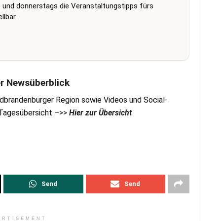
 und donnerstags die Veranstaltungstipps fürs
lbar.
er Newsüberblick
dbrandenburger Region sowie Videos und Social-
r Tagesübersicht –>>
Hier zur Übersicht
Send
Send
ERTISEMENT