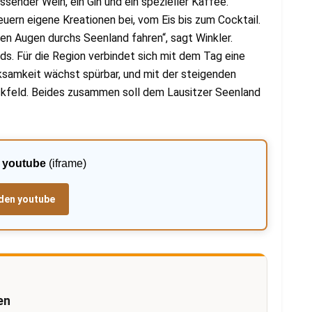
sender Wein, ein Gin und ein spezieller Kaffee.
rn eigene Kreationen bei, vom Eis bis zum Cocktail.
en Augen durchs Seenland fahren“, sagt Winkler.
. Für die Region verbindet sich mit dem Tag eine
samkeit wächst spürbar, und mit der steigenden
ickfeld. Beides zusammen soll dem Lausitzer Seenland
:
youtube
(iframe)
den youtube
en