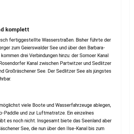
nd komplett
sch fertiggestellte Wasserstraßen. Bisher führte der
rger zum Geierswalder See und über den Barbara-
e kommen drei Verbindungen hinzu: der Sornoer Kanal
 Rosendorfer Kanal zwischen Partwitzer und Sedlitzer
nd Großräschener See. Der Sedlitzer See als jüngstes
hrbar.
öglichst viele Boote und Wasserfahrzeuge ablegen,
-Paddle und zur Luftmatratze. Ein einzelnes
gibt es noch nicht. Insgesamt biete das Seenland aber
räschener See, die nun über den Ilse-Kanal bis zum