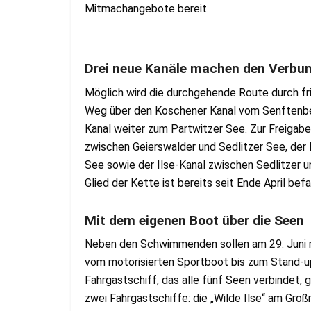
Mitmachangebote bereit.
Drei neue Kanäle machen den Verbu
Möglich wird die durchgehende Route durch fri
Weg über den Koschener Kanal vom Senftenbe
Kanal weiter zum Partwitzer See. Zur Freigab
zwischen Geierswalder und Sedlitzer See, der
See sowie der Ilse-Kanal zwischen Sedlitzer u
Glied der Kette ist bereits seit Ende April befa
Mit dem eigenen Boot über die Seen
Neben den Schwimmenden sollen am 29. Juni m
vom motorisierten Sportboot bis zum Stand-up
Fahrgastschiff, das alle fünf Seen verbindet, 
zwei Fahrgastschiffe: die „Wilde Ilse“ am Groß