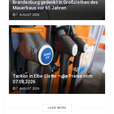
Brandenburg gedenkt in Großziethen des
Mauerbaus vor 65 Jahren
7. AUGUST 2026
BAD LIEBENWERDA
Tanken in Elbe-Elster – die Preise vom
07.08.2026
7. AUGUST 2026
LOAD MORE