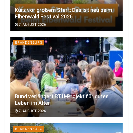
Kurz vor großem Start: Das ist neu beim
Elbenwald Festival 2026
7. AUGUST 2026
BRANDENBURG
Bund verlängert BTU-Projekt für gutes
Leben im Alter
7. AUGUST 2026
BRANDENBURG