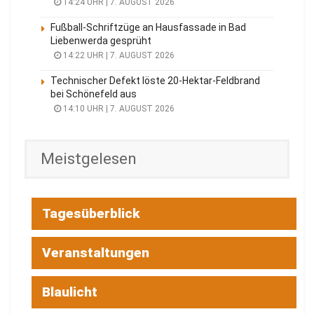
14:24 UHR | 7. AUGUST 2026
Fußball-Schriftzüge an Hausfassade in Bad
Liebenwerda gesprüht
14:22 UHR | 7. AUGUST 2026
Technischer Defekt löste 20-Hektar-Feldbrand
bei Schönefeld aus
14:10 UHR | 7. AUGUST 2026
Meistgelesen
Tagesüberblick
Veranstaltungen
Blaulicht