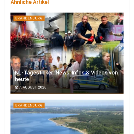
Ähnliche Artikel
BRANDENBURG
NL-Tagesticker: News, Infos & Videos von
heute
7. AUGUST 2026
BRANDENBURG