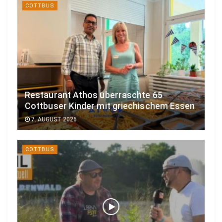
COTTBUS
Restaurant Athos überraschte 65
Cottbuser Kinder mit griechischem Essen
7. AUGUST 2026
COTTBUS