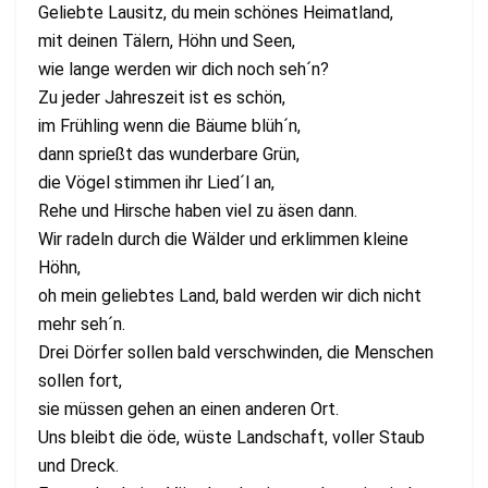
Geliebte Lausitz, du mein schönes Heimatland,
mit deinen Tälern, Höhn und Seen,
wie lange werden wir dich noch seh´n?
Zu jeder Jahreszeit ist es schön,
im Frühling wenn die Bäume blüh´n,
dann sprießt das wunderbare Grün,
die Vögel stimmen ihr Lied´l an,
Rehe und Hirsche haben viel zu äsen dann.
Wir radeln durch die Wälder und erklimmen kleine
Höhn,
oh mein geliebtes Land, bald werden wir dich nicht
mehr seh´n.
Drei Dörfer sollen bald verschwinden, die Menschen
sollen fort,
sie müssen gehen an einen anderen Ort.
Uns bleibt die öde, wüste Landschaft, voller Staub
und Dreck.