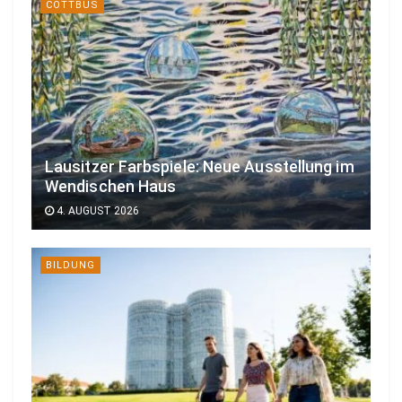
COTTBUS
Lausitzer Farbspiele: Neue Ausstellung im
Wendischen Haus
4. AUGUST 2026
BILDUNG