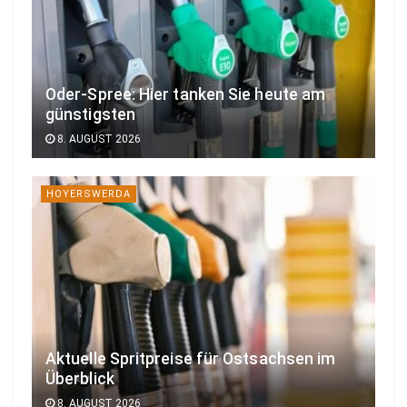
Oder-Spree: Hier tanken Sie heute am
günstigsten
8. AUGUST 2026
HOYERSWERDA
Aktuelle Spritpreise für Ostsachsen im
Überblick
8. AUGUST 2026