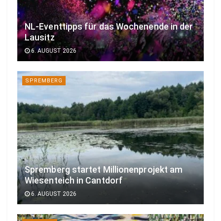
NL-Eventtipps für das Wochenende in der
Lausitz
6. AUGUST 2026
SPREMBERG
Spremberg startet Millionenprojekt am
Wiesenteich in Cantdorf
6. AUGUST 2026