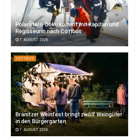
Polarstern-Doku kommt mit Kapitän und
Regisseurin nach Cottbus
7. AUGUST 2026
COTTBUS
Branitzer Weinfest bringt zwölf Weingüter
in den Bürgergarten
7. AUGUST 2026