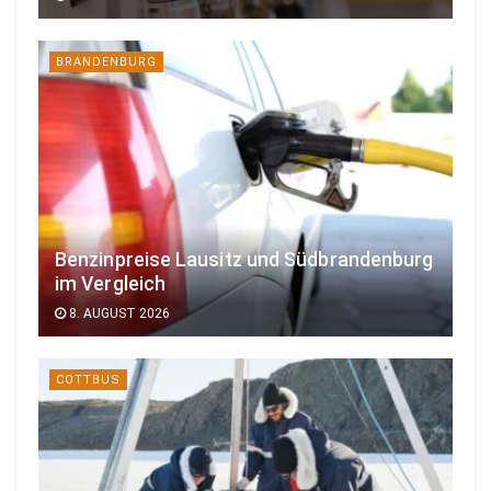
BRANDENBURG
Benzinpreise Lausitz und Südbrandenburg
im Vergleich
8. AUGUST 2026
COTTBUS