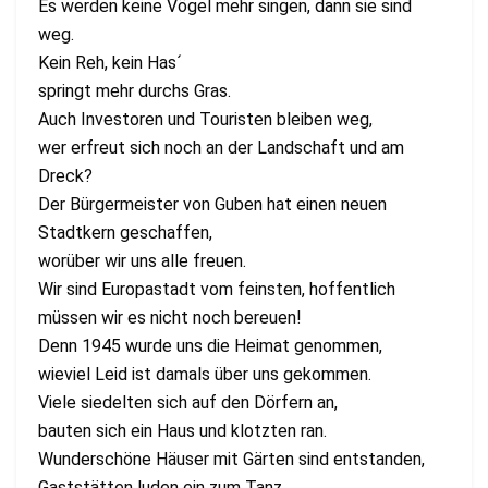
Es werden keine Vögel mehr singen, dann sie sind
weg.
Kein Reh, kein Has´
springt mehr durchs Gras.
Auch Investoren und Touristen bleiben weg,
wer erfreut sich noch an der Landschaft und am
Dreck?
Der Bürgermeister von Guben hat einen neuen
Stadtkern geschaffen,
worüber wir uns alle freuen.
Wir sind Europastadt vom feinsten, hoffentlich
müssen wir es nicht noch bereuen!
Denn 1945 wurde uns die Heimat genommen,
wieviel Leid ist damals über uns gekommen.
Viele siedelten sich auf den Dörfern an,
bauten sich ein Haus und klotzten ran.
Wunderschöne Häuser mit Gärten sind entstanden,
Gaststätten luden ein zum Tanz,