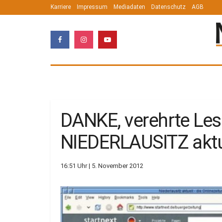
Karriere
Impressum
Mediadaten
Datenschutz
AGB
DANKE, verehrte Les
NIEDERLAUSITZ aktu
16:51 Uhr | 5. November 2012