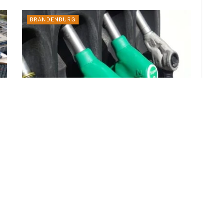
BRANDENBURG
Günstig tanken in der Lausitz –
Preise vom 23.03.2026
23. MÄRZ 2026
LOAD MORE
ADVERTISEMENT