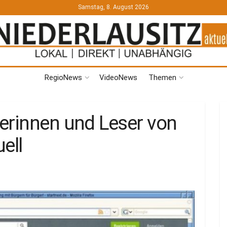
Samstag, 8. August 2026
RegioNews
VideoNews
Themen
erinnen und Leser von
ell