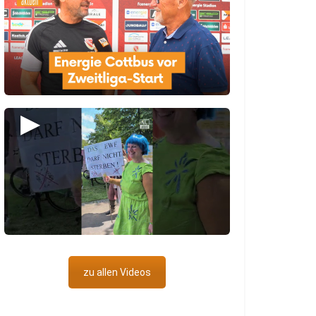
▶
zu allen Videos