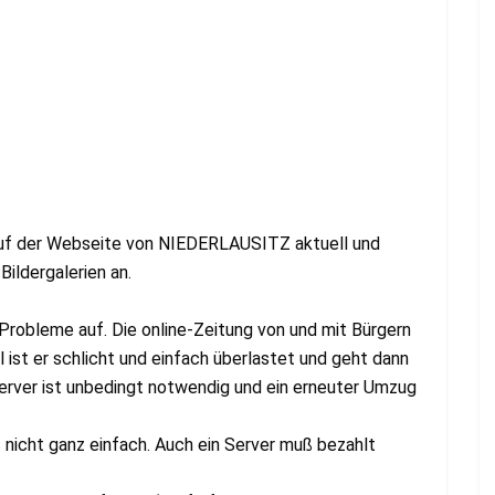
auf der Webseite von NIEDERLAUSITZ aktuell und
Bildergalerien an.
g Probleme auf. Die online-Zeitung von und mit Bürgern
 ist er schlicht und einfach überlastet und geht dann
r Server ist unbedingt notwendig und ein erneuter Umzug
 nicht ganz einfach. Auch ein Server muß bezahlt