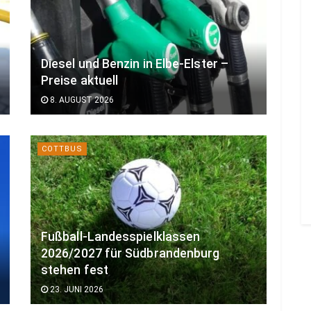
Diesel und Benzin in Elbe-Elster –
Preise aktuell
8. AUGUST 2026
COTTBUS
Fußball-Landesspielklassen
2026/2027 für Südbrandenburg
stehen fest
23. JUNI 2026