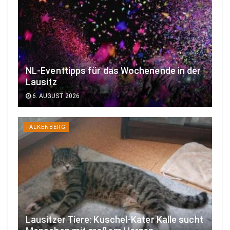
NL-Eventtipps für das Wochenende in der
Lausitz
6. AUGUST 2026
FALKENBERG
Lausitzer Tiere: Kuschel-Kater Kalle sucht