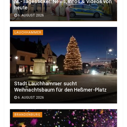
NL-Tagesticker: News, Infos & Videos von
heute
6. AUGUST 2026
LAUCHHAMMER
Stadt Lauchhammer sucht
Weihnachtsbaum für den Heßmer-Platz
6. AUGUST 2026
BRANDENBURG