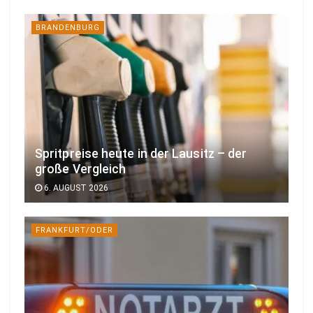
BRANDENBURG
Spritpreise heute in der Lausitz – der
große Vergleich
6. AUGUST 2026
FRANKFURT/ODER