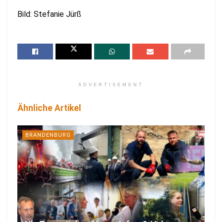
Bild: Stefanie Jürß
ADVERTISEMENT
Ähnliche Artikel
BRANDENBURG