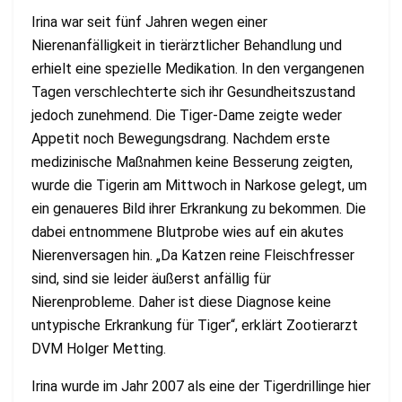
Irina war seit fünf Jahren wegen einer
Nierenanfälligkeit in tierärztlicher Behandlung und
erhielt eine spezielle Medikation. In den vergangenen
Tagen verschlechterte sich ihr Gesundheitszustand
jedoch zunehmend. Die Tiger-Dame zeigte weder
Appetit noch Bewegungsdrang. Nachdem erste
medizinische Maßnahmen keine Besserung zeigten,
wurde die Tigerin am Mittwoch in Narkose gelegt, um
ein genaueres Bild ihrer Erkrankung zu bekommen. Die
dabei entnommene Blutprobe wies auf ein akutes
Nierenversagen hin. „Da Katzen reine Fleischfresser
sind, sind sie leider äußerst anfällig für
Nierenprobleme. Daher ist diese Diagnose keine
untypische Erkrankung für Tiger“, erklärt Zootierarzt
DVM Holger Metting.
Irina wurde im Jahr 2007 als eine der Tigerdrillinge hier