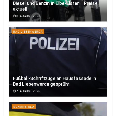
Diesel und Benzin in Elbe-Elster – Preise
aktuell
8. AUGUST 2026
BAD LIEBENWERDA
Fußball-Schriftzüge an Hausfassade in
Bad Liebenwerda gesprüht
7. AUGUST 2026
SCHÖNEFELD