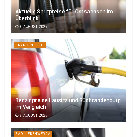
Aktuelle Spritpreise für Ostsachsen im
Überblick
8. AUGUST 2026
BRANDENBURG
Benzinpreise Lausitz und Südbrandenburg
im Vergleich
8. AUGUST 2026
BAD LIEBENWERDA