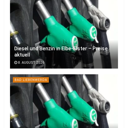
Diesel und Benzin in Elbe-Elster – Preise
aktuell
8. AUGUST 2026
BAD LIEBENWERDA