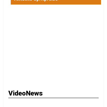
VideoNews