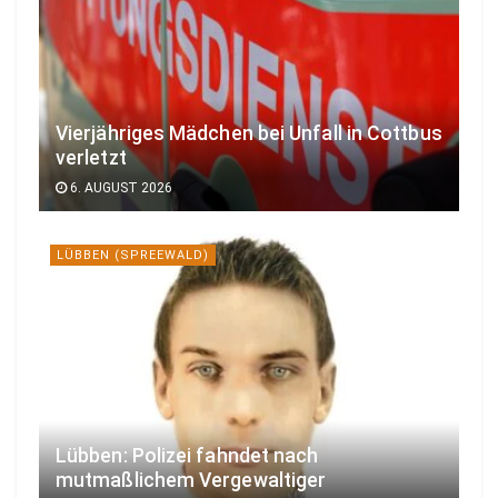
Vierjähriges Mädchen bei Unfall in Cottbus
verletzt
6. AUGUST 2026
LÜBBEN (SPREEWALD)
Lübben: Polizei fahndet nach
mutmaßlichem Vergewaltiger