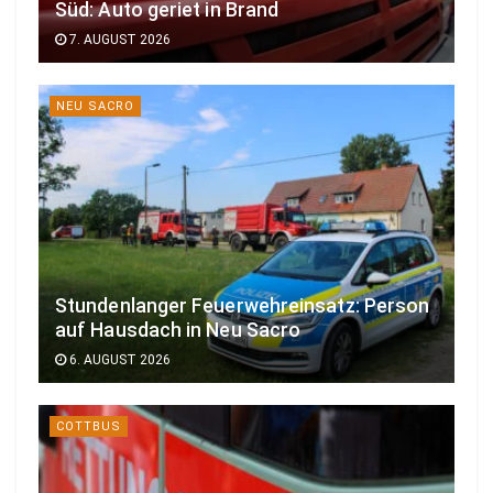
Süd: Auto geriet in Brand
7. AUGUST 2026
NEU SACRO
Stundenlanger Feuerwehreinsatz: Person
auf Hausdach in Neu Sacro
6. AUGUST 2026
COTTBUS