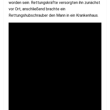
worden sein. Rettungskräfte versorgten ihn zunächst
vor Ort, anschließend brachte ein
Rettungshubschrauber den Mann in ein Krankenhaus.