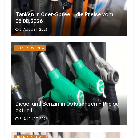
Tanken in Oder-Spree – die Preise vom
06.08.2026
6. AUGUST 2026
HOYERSWERDA
Diesel und Benzin in Ostsachsen – Preise
aktuell
6. AUGUST 2026
BRANDENBURG