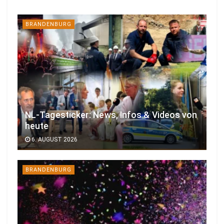
BRANDENBURG
NL-Tagesticker: News, Infos & Videos von
heute
6. AUGUST 2026
BRANDENBURG