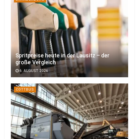
Spritpreise heute in der Lausitz – der
große Vergleich
6. AUGUST 2026
COTTBUS