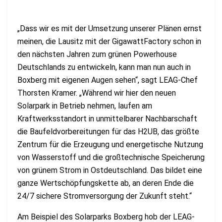
„Dass wir es mit der Umsetzung unserer Plänen ernst
meinen, die Lausitz mit der GigawattFactory schon in
den nächsten Jahren zum grünen Powerhouse
Deutschlands zu entwickeln, kann man nun auch in
Boxberg mit eigenen Augen sehen“, sagt LEAG-Chef
Thorsten Kramer. „Während wir hier den neuen
Solarpark in Betrieb nehmen, laufen am
Kraftwerksstandort in unmittelbarer Nachbarschaft
die Baufeldvorbereitungen für das H2UB, das größte
Zentrum für die Erzeugung und energetische Nutzung
von Wasserstoff und die großtechnische Speicherung
von grünem Strom in Ostdeutschland. Das bildet eine
ganze Wertschöpfungskette ab, an deren Ende die
24/7 sichere Stromversorgung der Zukunft steht.“
Am Beispiel des Solarparks Boxberg hob der LEAG-