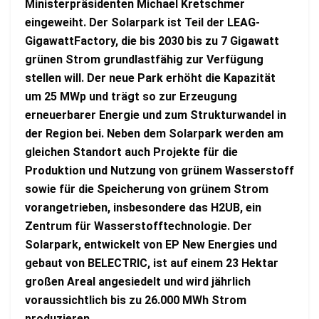
Ministerpräsidenten Michael Kretschmer
eingeweiht. Der Solarpark ist Teil der LEAG-
GigawattFactory, die bis 2030 bis zu 7 Gigawatt
grünen Strom grundlastfähig zur Verfügung
stellen will. Der neue Park erhöht die Kapazität
um 25 MWp und trägt so zur Erzeugung
erneuerbarer Energie und zum Strukturwandel in
der Region bei. Neben dem Solarpark werden am
gleichen Standort auch Projekte für die
Produktion und Nutzung von grünem Wasserstoff
sowie für die Speicherung von grünem Strom
vorangetrieben, insbesondere das H2UB, ein
Zentrum für Wasserstofftechnologie. Der
Solarpark, entwickelt von EP New Energies und
gebaut von BELECTRIC, ist auf einem 23 Hektar
großen Areal angesiedelt und wird jährlich
voraussichtlich bis zu 26.000 MWh Strom
produzieren.