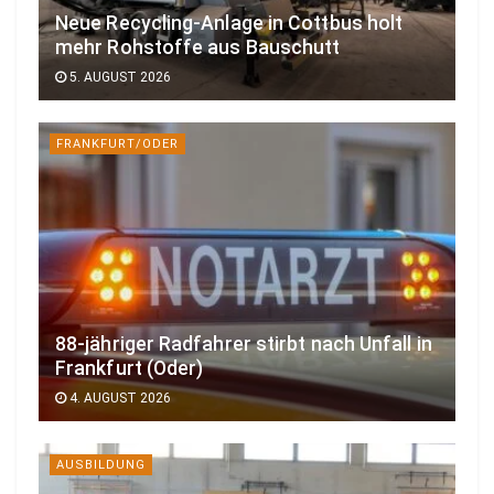
Neue Recycling-Anlage in Cottbus holt
mehr Rohstoffe aus Bauschutt
5. AUGUST 2026
FRANKFURT/ODER
88-jähriger Radfahrer stirbt nach Unfall in
Frankfurt (Oder)
4. AUGUST 2026
AUSBILDUNG