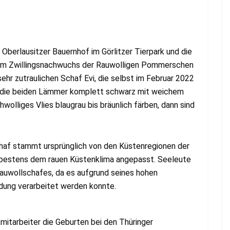
Oberlausitzer Bauernhof im Görlitzer Tierpark und die
vom Zwillingsnachwuchs der Rauwolligen Pommerschen
hr zutraulichen Schaf Evi, die selbst im Februar 2022
d die beiden Lämmer komplett schwarz mit weichem
hwolliges Vlies blaugrau bis bräunlich färben, dann sind
af stammt ursprünglich von den Küstenregionen der
d bestens dem rauen Küstenklima angepasst. Seeleute
Rauwollschafes, da es aufgrund seines hohen
idung verarbeitet werden konnte.
mitarbeiter die Geburten bei den Thüringer