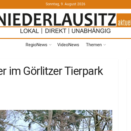
Sonntag, 9. August 2026
RegioNews
VideoNews
Themen
 im Görlitzer Tierpark