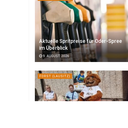
Aktuelle Spritpreise für Oder-Spree
im Überblick
9. AUGUST 2026
FORST (LAUSITZ)
Kinder lesen Katzen vor im Tierheim
Forst