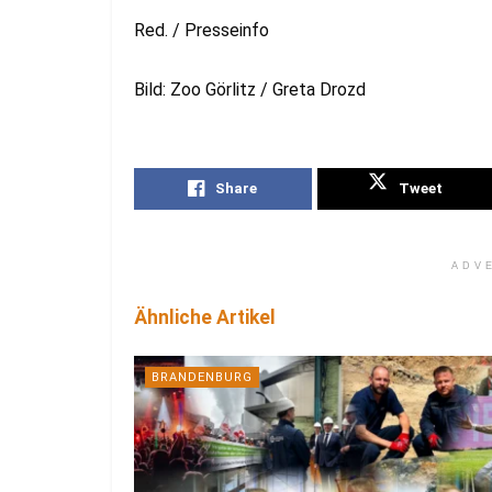
Red. / Presseinfo
Bild: Zoo Görlitz / Greta Drozd
Share
Tweet
ADV
Ähnliche Artikel
BRANDENBURG