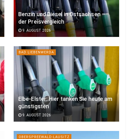
Benzin und Diesel in Ostsachsen –
der Preisvergleich
9. AUGUST 2026
BAD LIEBENWERDA
Elbe-Elster: Hier tanken Sie heute am
günstigsten
9. AUGUST 2026
OBERSPREEWALD-LAUSITZ