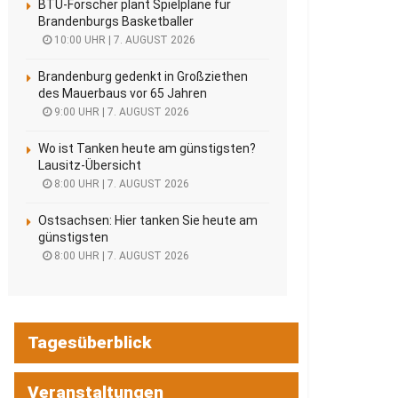
BTU-Forscher plant Spielpläne für
Brandenburgs Basketballer
10:00 UHR | 7. AUGUST 2026
Brandenburg gedenkt in Großziethen
des Mauerbaus vor 65 Jahren
9:00 UHR | 7. AUGUST 2026
Wo ist Tanken heute am günstigsten?
Lausitz-Übersicht
8:00 UHR | 7. AUGUST 2026
Ostsachsen: Hier tanken Sie heute am
günstigsten
8:00 UHR | 7. AUGUST 2026
Tagesüberblick
Veranstaltungen