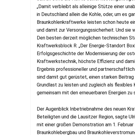
„Damit verbleibt als alleinige Stütze einer 
in Deutschland allein die Kohle, oder, um es ga
Braunkohlenkraftwerke leisten schon heute ein
und damit zur Versorgungssicherheit. Und sie w
Den besten derzeit möglichen technischen Sta
Kraftwerksblock R. „Der Energie-Standort Boxb
Erfolgsgeschichte der Modernisierung der os
Kraftwerkstechnik, höchste Effizienz und da
Ergebnis professioneller und partnerschaftlic
sind damit gut gerüstet, einen starken Beitrag
Grundlast zu leisten und zugleich als flexible
gemeinsam mit den erneuerbaren Energien zu s
Der Augenblick Inbetriebnahme des neuen Kraf
Beteiligten und die Lausitzer Region, sagte Ulri
mit einer großen Demonstration am 1. Februar 
Braunkohlebergbau und Braunkohleverstromung 