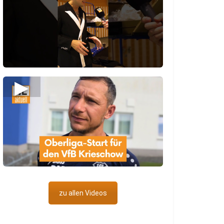
▶
zu allen Videos