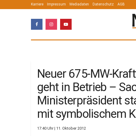
Karriere
Impressum
Mediadaten
Datenschutz
AGB
Neuer 675-MW-Kraft
geht in Betrieb – S
Ministerpräsident st
mit symbolischem K
17:40 Uhr | 11. Oktober 2012