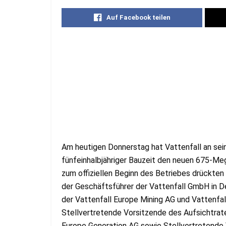
Auf Facebook teilen
Am heutigen Donnerstag hat Vattenfall an se
fünfeinhalbjähriger Bauzeit den neuen 675-M
zum offiziellen Beginn des Betriebes drückten 
der Geschäftsführer der Vattenfall GmbH in 
der Vattenfall Europe Mining AG und Vattenfal
Stellvertretende Vorsitzende des Aufsichtrate
Europe Generation AG sowie Stellvertretende