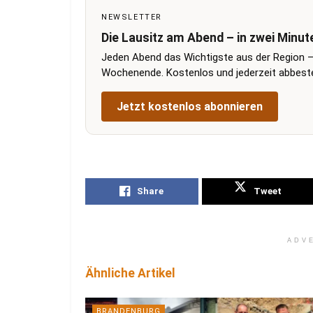
NEWSLETTER
Die Lausitz am Abend – in zwei Minut
Jeden Abend das Wichtigste aus der Region –
Wochenende. Kostenlos und jederzeit abbestel
Jetzt kostenlos abonnieren
Share
Tweet
ADV
Ähnliche Artikel
BRANDENBURG