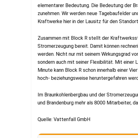
elementarer Bedeutung. Die Bedeutung der Br
zunehmen. Wir werden neue Tagebaufelder und
Kraftwerke hier in der Lausitz für den Standor
Zusammen mit Block R stellt der Kraftwerkss
Stromerzeugung bereit. Damit können rechneris
werden. Nicht nur mit seinem Wirkungsgrad vo
sondern auch mit seiner Flexibilität. Mit eine
Minute kann Block R schon innerhalb einer Vi
hoch- beziehungsweise heruntergefahren wer
Im Braunkohlenbergbau und der Stromerzeugun
und Brandenburg mehr als 8000 Mitarbeiter, d
Quelle: Vattenfall GmbH