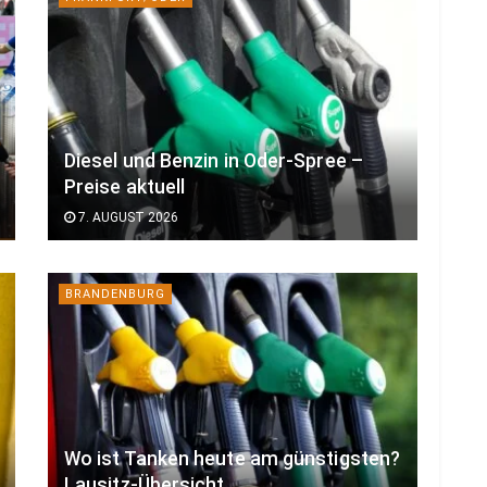
Diesel und Benzin in Oder-Spree –
Preise aktuell
7. AUGUST 2026
BRANDENBURG
Wo ist Tanken heute am günstigsten?
Lausitz-Übersicht