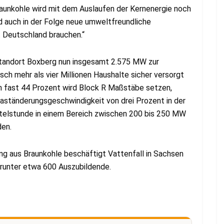
aunkohle wird mit dem Auslaufen der Kernenergie noch
 auch in der Folge neue umweltfreundliche
t Deutschland brauchen.“
tandort Boxberg nun insgesamt 2.575 MW zur
ch mehr als vier Millionen Haushalte sicher versorgt
n fast 44 Prozent wird Block R Maßstäbe setzen,
r Laständerungsgeschwindigkeit von drei Prozent in der
ertelstunde in einem Bereich zwischen 200 bis 250 MW
den.
g aus Braunkohle beschäftigt Vattenfall in Sachsen
arunter etwa 600 Auszubildende.