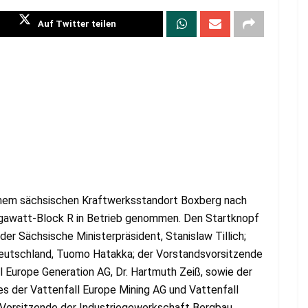
Auf Twitter teilen
inem sächsischen Kraftwerksstandort Boxberg nach
egawatt-Block R in Betrieb genommen. Den Startknopf
der Sächsische Ministerpräsident, Stanislaw Tillich;
Deutschland, Tuomo Hatakka; der Vorstandsvorsitzende
l Europe Generation AG, Dr. Hartmuth Zeiß, sowie der
s der Vattenfall Europe Mining AG und Vattenfall
 Vorsitzende der Industriegewerkschaft Bergbau,