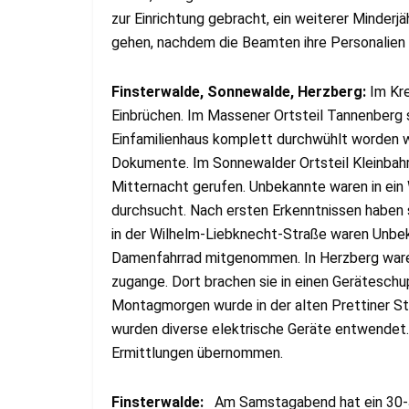
zur Einrichtung gebracht, ein weiterer Minderjä
gehen, nachdem die Beamten ihre Personalie
Finsterwalde, Sonnewalde, Herzberg:
Im Kr
Einbrüchen. Im Massener Ortsteil Tannenberg 
Einfamilienhaus komplett durchwühlt worden 
Dokumente. Im Sonnewalder Ortsteil Kleinbahr
Mitternacht gerufen. Unbekannte waren in ei
durchsucht. Nach ersten Erkenntnissen haben 
in der Wilhelm-Liebknecht-Straße waren Unbe
Damenfahrrad mitgenommen. In Herzberg waren 
zugange. Dort brachen sie in einen Gerätesc
Montagmorgen wurde in der alten Prettiner St
wurden diverse elektrische Geräte entwendet. In
Ermittlungen übernommen.
Finsterwalde:
Am Samstagabend hat ein 30-