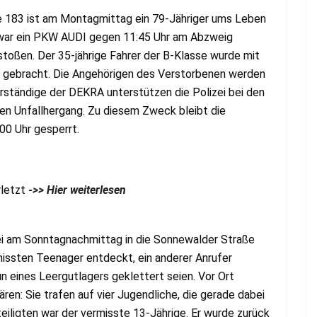
e 183 ist am Montagmittag ein 79-Jähriger ums Leben
war ein PKW AUDI gegen 11:45 Uhr am Abzweig
ßen. Der 35-jährige Fahrer der B-Klasse wurde mit
 gebracht. Die Angehörigen des Verstorbenen werden
rständige der DEKRA unterstützen die Polizei bei den
en Unfallhergang. Zu diesem Zweck bleibt die
00 Uhr gesperrt.
rletzt
->> Hier weiterlesen
ei am Sonntagnachmittag in die Sonnewalder Straße
missten Teenager entdeckt, ein anderer Anrufer
 eines Leergutlagers geklettert seien. Vor Ort
ren: Sie trafen auf vier Jugendliche, die gerade dabei
eiligten war der vermisste 13-Jährige. Er wurde zurück