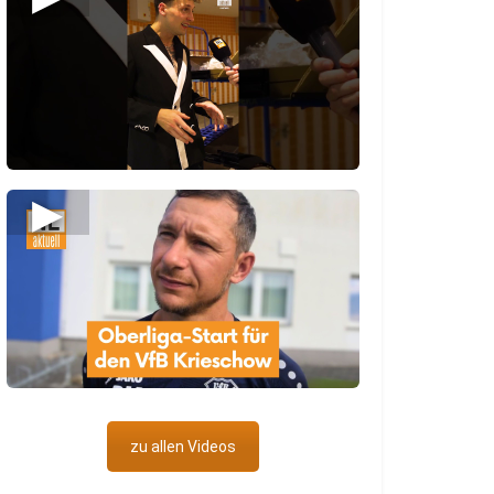
▶
zu allen Videos