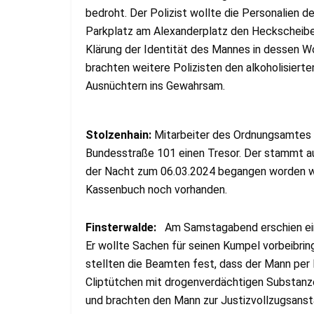
bedroht. Der Polizist wollte die Personalien 
Parkplatz am Alexanderplatz den Heckscheibe
Klärung der Identität des Mannes in dessen Wo
brachten weitere Polizisten den alkoholisier
Ausnüchtern ins Gewahrsam.
Stolzenhain:
Mitarbeiter des Ordnungsamtes 
Bundesstraße 101 einen Tresor. Der stammt aus
der Nacht zum 06.03.2024 begangen worden wa
Kassenbuch noch vorhanden.
Finsterwalde:
Am Samstagabend erschien ein 
Er wollte Sachen für seinen Kumpel vorbeibrin
stellten die Beamten fest, dass der Mann per
Cliptütchen mit drogenverdächtigen Substanz
und brachten den Mann zur Justizvollzugsansta