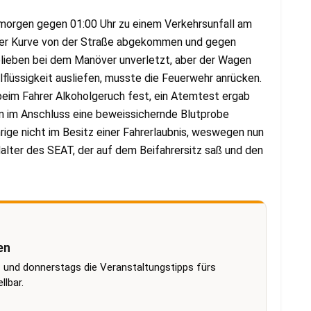
morgen gegen 01:00 Uhr zu einem Verkehrsunfall am
iner Kurve von der Straße abgekommen und gegen
lieben bei dem Manöver unverletzt, aber der Wagen
flüssigkeit ausliefen, musste die Feuerwehr anrücken.
beim Fahrer Alkoholgeruch fest, ein Atemtest ergab
n im Anschluss eine beweissichernde Blutprobe
ige nicht im Besitz einer Fahrerlaubnis, weswegen nun
alter des SEAT, der auf dem Beifahrersitz saß und den
en
 und donnerstags die Veranstaltungstipps fürs
lbar.