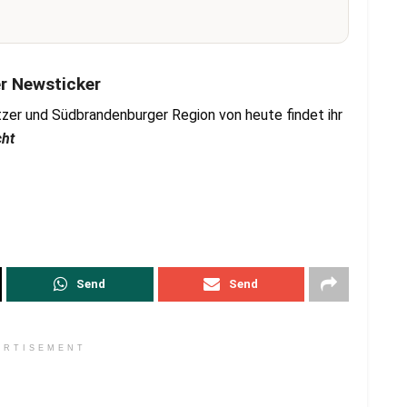
er Newsticker
zer und Südbrandenburger Region von heute findet ihr
cht
Send
Send
ERTISEMENT