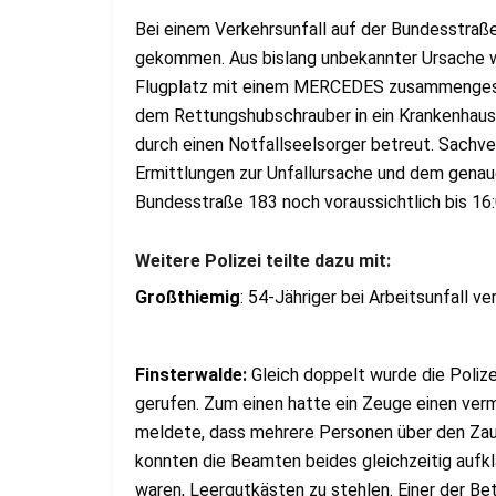
Bei einem Verkehrsunfall auf der Bundesstraß
gekommen. Aus bislang unbekannter Ursache 
Flugplatz mit einem MERCEDES zusammengesto
dem Rettungshubschrauber in ein Krankenhaus
durch einen Notfallseelsorger betreut. Sachve
Ermittlungen zur Unfallursache und dem genau
Bundesstraße 183 noch voraussichtlich bis 16:
Weitere Polizei teilte dazu mit:
Großthiemig
: 54-Jähriger bei Arbeitsunfall ve
Finsterwalde:
Gleich doppelt wurde die Poliz
gerufen. Zum einen hatte ein Zeuge einen ver
meldete, dass mehrere Personen über den Zaun
konnten die Beamten beides gleichzeitig aufklä
waren, Leergutkästen zu stehlen. Einer der Bet