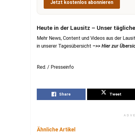
Jetzt kostenlos abonnieren
Heute in der Lausitz – Unser täglich
Mehr News, Content und Videos aus der Lausit
in unserer Tagesübersicht
–>> Hier zur Übersi
Red. / Presseinfo
Share
Tweet
ADV
Ähnliche Artikel