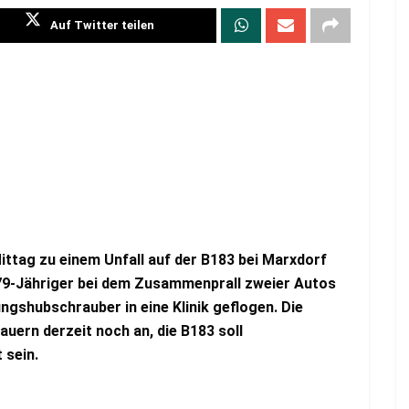
Auf Twitter teilen
ittag zu einem Unfall auf der B183 bei Marxdorf
 79-Jähriger bei dem Zusammenprall zweier Autos
ngshubschrauber in eine Klinik geflogen. Die
uern derzeit noch an, die B183 soll
t sein.