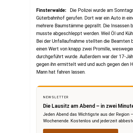
Finsterwalde:
Die Polizei wurde am Sonntag
Güterbahnhof gerufen. Dort war ein Auto in e
mehrere Baumstämme geprallt. Die Insassen b
musste abgeschleppt werden. Weil Öl und Kühl
Bei der Unfallaufnahme stellten die Beamten 
einen Wert von knapp zwei Promille, weswege
durchgeführt wurde. Außerdem war der 17-Jähr
gegen ihn ermittelt wird und auch gegen den H
Mann hat fahren lassen.
NEWSLETTER
Die Lausitz am Abend – in zwei Minut
Jeden Abend das Wichtigste aus der Region –
Wochenende. Kostenlos und jederzeit abbestel