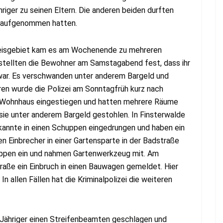
hriger zu seinen Eltern. Die anderen beiden durften
n aufgenommen hatten.
eisgebiet kam es am Wochenende zu mehreren
stellten die Bewohner am Samstagabend fest, dass ihr
war. Es verschwanden unter anderem Bargeld und
en wurde die Polizei am Sonntagfrüh kurz nach
n Wohnhaus eingestiegen und hatten mehrere Räume
sie unter anderem Bargeld gestohlen. In Finsterwalde
kannte in einen Schuppen eingedrungen und haben ein
Einbrecher in einer Gartensparte in der Badstraße
huppen ein und nahmen Gartenwerkzeug mit. Am
raße ein Einbruch in einen Bauwagen gemeldet. Hier
 allen Fällen hat die Kriminalpolizei die weiteren
Jähriger einen Streifenbeamten geschlagen und