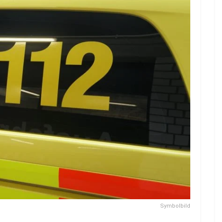
Symbolbild