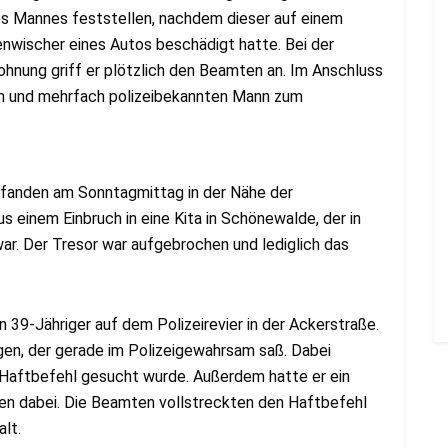
des Mannes feststellen, nachdem dieser auf einem
nwischer eines Autos beschädigt hatte. Bei der
hnung griff er plötzlich den Beamten an. Im Anschluss
ten und mehrfach polizeibekannten Mann zum
fanden am Sonntagmittag in der Nähe der
 einem Einbruch in eine Kita in Schönewalde, der in
r. Der Tresor war aufgebrochen und lediglich das
39-Jähriger auf dem Polizeirevier in der Ackerstraße.
gen, der gerade im Polizeigewahrsam saß. Dabei
 Haftbefehl gesucht wurde. Außerdem hatte er ein
en dabei. Die Beamten vollstreckten den Haftbefehl
lt.