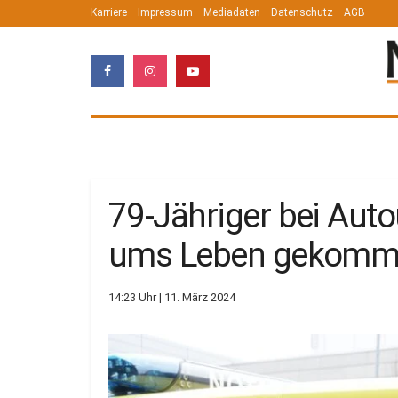
Karriere
Impressum
Mediadaten
Datenschutz
AGB
79-Jähriger bei Aut
ums Leben gekomm
14:23 Uhr | 11. März 2024