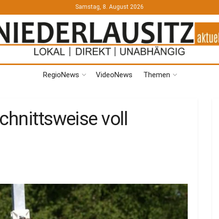
Samstag, 8. August 2026
RegioNews
VideoNews
Themen
chnittsweise voll