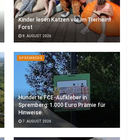
Kinder lesen Katzen vor im Tierheim
Forst
8. AUGUST 2026
SPREMBERG
Hunderte FCE-Aufkleber in
Spremberg: 1.000 Euro Prämie für
Hinweise
7. AUGUST 2026