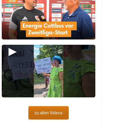
▶
zu allen Videos