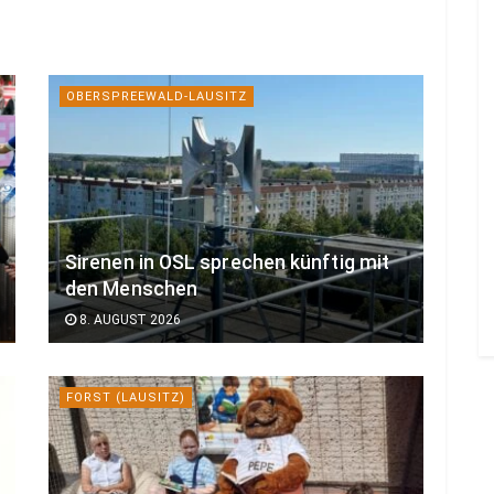
OBERSPREEWALD-LAUSITZ
Sirenen in OSL sprechen künftig mit
den Menschen
8. AUGUST 2026
FORST (LAUSITZ)