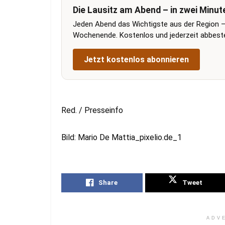
Die Lausitz am Abend – in zwei Minut
Jeden Abend das Wichtigste aus der Region –
Wochenende. Kostenlos und jederzeit abbestel
Jetzt kostenlos abonnieren
Red. / Presseinfo
Bild: Mario De Mattia_pixelio.de_1
Share
Tweet
ADV