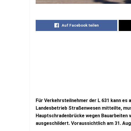
Auf Facebook teilen
Für Verkehrsteilnehmer der L 631 kann es
Landesbetrieb Straßenwesen mitteilte, mus
Hauptschradenbrücke wegen Bauarbeiten vo
ausgeschildert. Voraussichtlich am 31. Aug