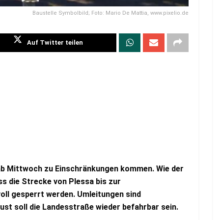
Baustelle Symbolbild; Foto: Mario De Mattia, www.pixelio.de
Auf Twitter teilen
 ab Mittwoch zu Einschränkungen kommen. Wie der
s die Strecke von Plessa bis zur
ll gesperrt werden. Umleitungen sind
ust soll die Landesstraße wieder befahrbar sein.