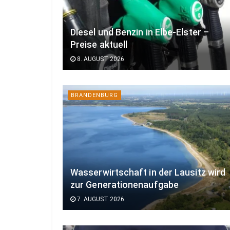
Diesel und Benzin in Elbe-Elster –
Preise aktuell
8. AUGUST 2026
BRANDENBURG
Wasserwirtschaft in der Lausitz wird
zur Generationenaufgabe
7. AUGUST 2026