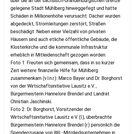
über die an der sächsisch-brandenburgischen Grenze
gelegene Stadt Mühlberg hinweggefegt und hatte
Schäden in Millionenhöhe verursacht: Dächer wurden
abgedeckt, Stromleitungen zerstört, Straßen
beschädigt. Neben einer Vielzahl von privaten
Häusern sind auch etliche öffentliche Gebäude, die
Klosterkirche und die kommunale Infrastruktur
erheblich in Mitleidenschaft gezogen worden.
Foto 1: Freuten sich gemeinsam, dass in so kurzer
Zeit weitere finanzielle Hilfe für Mühlberg
zusammenkam (v.l.n.r.): Marco Bayer und Dr. Borghorst
von der Wirtschaftsinitiative Lausitz e.V. ,
Bürgermeisterin Hannelore Brendel und Landrat
Christian Jaschinski.
Foto 2: Dr. Borghorst, Vorsitzender der
Wirtschaftsinitiative Lausitz e.V. (l.), überbrachte
Bürgermeisterin Hannelore Brendel (r.) persönlich die
Spendenzusage von WiL-Mitgliedsunternehmen in