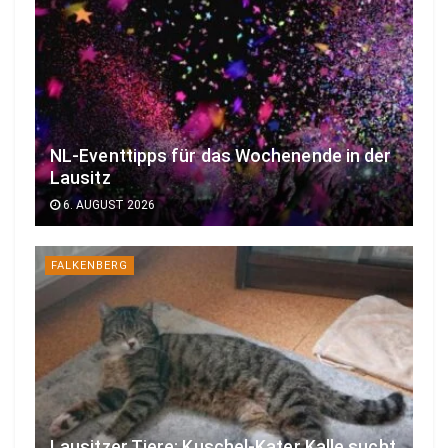
NL-Eventtipps für das Wochenende in der
Lausitz
6. AUGUST 2026
FALKENBERG
Lausitzer Tiere: Kuschel-Kater Kalle sucht