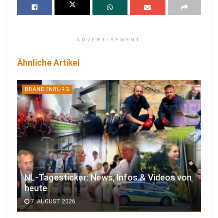
ADVERTISEMENT
Ähnliche Artikel
BRANDENBURG
NL-Tagesticker: News, Infos & Videos von
heute
7. AUGUST 2026