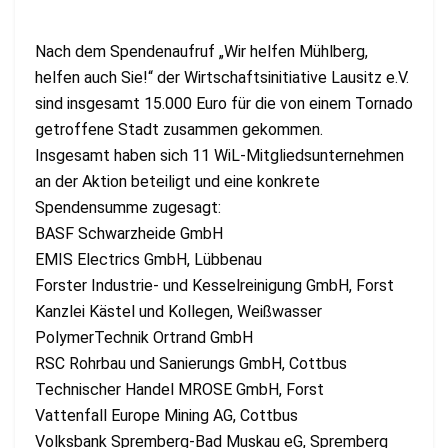
Nach dem Spendenaufruf „Wir helfen Mühlberg,
helfen auch Sie!“ der Wirtschaftsinitiative Lausitz e.V.
sind insgesamt 15.000 Euro für die von einem Tornado
getroffene Stadt zusammen gekommen.
Insgesamt haben sich 11 WiL-Mitgliedsunternehmen
an der Aktion beteiligt und eine konkrete
Spendensumme zugesagt:
BASF Schwarzheide GmbH
EMIS Electrics GmbH, Lübbenau
Forster Industrie- und Kesselreinigung GmbH, Forst
Kanzlei Kästel und Kollegen, Weißwasser
PolymerTechnik Ortrand GmbH
RSC Rohrbau und Sanierungs GmbH, Cottbus
Technischer Handel MROSE GmbH, Forst
Vattenfall Europe Mining AG, Cottbus
Volksbank Spremberg-Bad Muskau eG, Spremberg